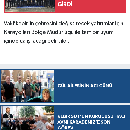
GİRDİ
Vakfıkebir’in çehresini değiştirecek yatırımlar için
Karayolları Bölge Müdürlüğü ile tam bir uyum
içinde çalışılacağı belirtildi.
GÜL AİLESİNİN ACI GÜNÜ
KEBİR SÜT’ÜN KURUCUSU HACI
AVNİ KARADENİZ’E SON
GÖREV