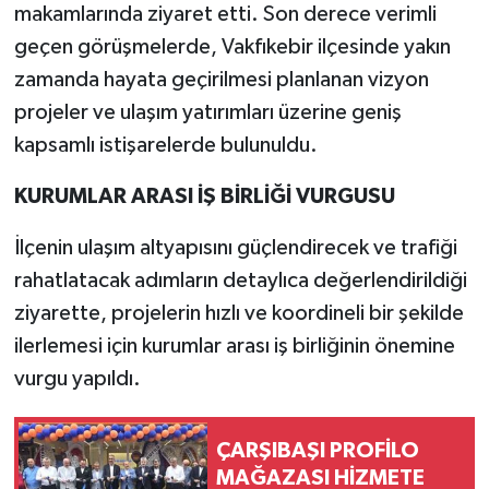
makamlarında ziyaret etti. Son derece verimli
geçen görüşmelerde, Vakfıkebir ilçesinde yakın
zamanda hayata geçirilmesi planlanan vizyon
projeler ve ulaşım yatırımları üzerine geniş
kapsamlı istişarelerde bulunuldu.
KURUMLAR ARASI İŞ BİRLİĞİ VURGUSU
İlçenin ulaşım altyapısını güçlendirecek ve trafiği
rahatlatacak adımların detaylıca değerlendirildiği
ziyarette, projelerin hızlı ve koordineli bir şekilde
ilerlemesi için kurumlar arası iş birliğinin önemine
vurgu yapıldı.
ÇARŞIBAŞI PROFİLO
MAĞAZASI HİZMETE