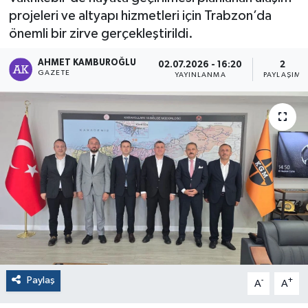
projeleri ve altyapı hizmetleri için Trabzon’da
önemli bir zirve gerçekleştirildi.
AHMET KAMBUROĞLU
02.07.2026 - 16:20
2
GAZETE
YAYINLANMA
PAYLAŞIM
Paylaş
-
+
A
A