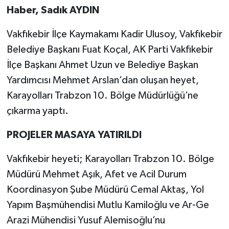
Haber, Sadık AYDIN
Vakfıkebir İlçe Kaymakamı Kadir Ulusoy, Vakfıkebir
Belediye Başkanı Fuat Koçal, AK Parti Vakfıkebir
İlçe Başkanı Ahmet Uzun ve Belediye Başkan
Yardımcısı Mehmet Arslan’dan oluşan heyet,
Karayolları Trabzon 10. Bölge Müdürlüğü’ne
çıkarma yaptı.
PROJELER MASAYA YATIRILDI
Vakfıkebir heyeti; Karayolları Trabzon 10. Bölge
Müdürü Mehmet Aşık, Afet ve Acil Durum
Koordinasyon Şube Müdürü Cemal Aktaş, Yol
Yapım Başmühendisi Mutlu Kamiloğlu ve Ar-Ge
Arazi Mühendisi Yusuf Alemisoğlu’nu