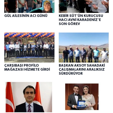
GÜL AİLESİNİN ACI GÜNÜ
KEBİR SÜT’ÜN KURUCUSU
HACI AVNİ KARADENİZ’E
SON GÖREV
ÇARŞIBAŞI PROFİLO
BAŞKAN AKSOY SAHADAKİ
MAĞAZASI HİZMETE GİRDİ
ÇALIŞMALARINI ARALIKSIZ
SÜRDÜRÜYOR