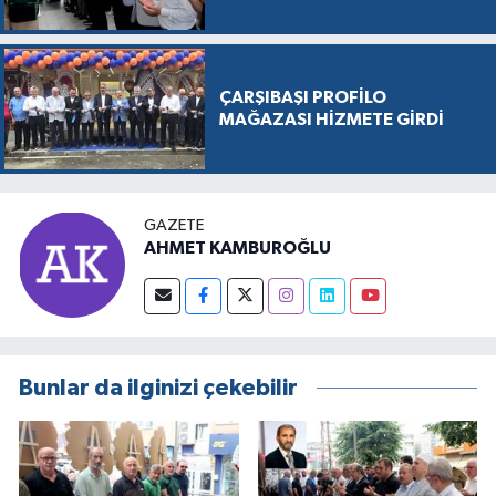
ÇARŞIBAŞI PROFİLO
MAĞAZASI HİZMETE GİRDİ
GAZETE
AHMET KAMBUROĞLU
Bunlar da ilginizi çekebilir