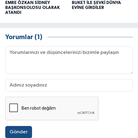
EMRE ÖZKAN SİDNEY
BUKET İLE ŞEVKİ DÜNYA
BAŞKONSOLOSU OLARAK
EVİNE GİRDİLER
ATANDI
Yorumlar (1)
Gönder