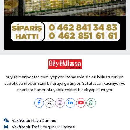
buyuklimanpostasicom, yepyeni temasıyla sizleri buluştururken,
sadelik ve modernizmi bir araya getiriyor. Şatafattan kaçınıyor ve
insanlara haber okuyabilecekleri bir altyapı sunuyor.
Vakfıkebir Hava Durumu
Vakfıkebir Trafik Yoğunluk Haritası