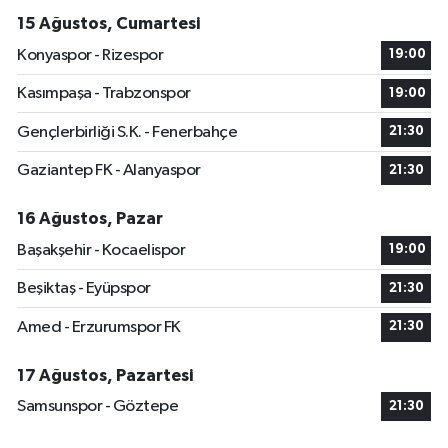
15 Ağustos, Cumartesi
Konyaspor - Rizespor
19:00
Kasımpaşa - Trabzonspor
19:00
Gençlerbirliği S.K. - Fenerbahçe
21:30
Gaziantep FK - Alanyaspor
21:30
16 Ağustos, Pazar
Başakşehir - Kocaelispor
19:00
Beşiktaş - Eyüpspor
21:30
Amed - Erzurumspor FK
21:30
17 Ağustos, Pazartesi
Samsunspor - Göztepe
21:30