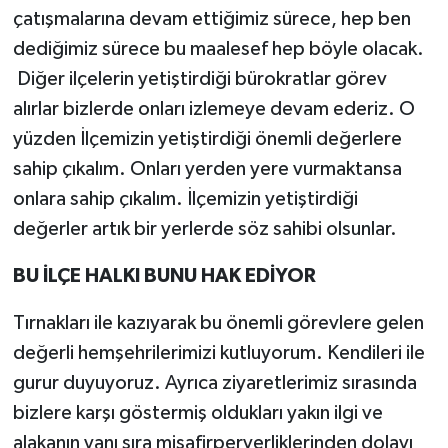
çatışmalarına devam ettiğimiz sürece, hep ben
dediğimiz sürece bu maalesef hep böyle olacak.
Diğer ilçelerin yetiştirdiği bürokratlar görev
alırlar bizlerde onları izlemeye devam ederiz. O
yüzden İlçemizin yetiştirdiği önemli değerlere
sahip çıkalım. Onları yerden yere vurmaktansa
onlara sahip çıkalım. İlçemizin yetiştirdiği
değerler artık bir yerlerde söz sahibi olsunlar.
BU İLÇE HALKI BUNU HAK EDİYOR
Tırnakları ile kazıyarak bu önemli görevlere gelen
değerli hemşehrilerimizi kutluyorum. Kendileri ile
gurur duyuyoruz. Ayrıca ziyaretlerimiz sırasında
bizlere karşı göstermiş oldukları yakın ilgi ve
alakanın yanı sıra misafirperverliklerinden dolayı