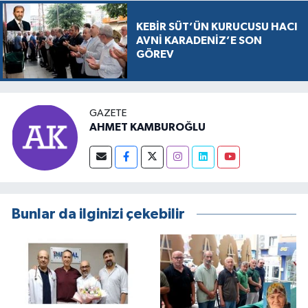
KEBİR SÜT’ÜN KURUCUSU HACI
AVNİ KARADENİZ’E SON
GÖREV
GAZETE
AHMET KAMBUROĞLU
Bunlar da ilginizi çekebilir