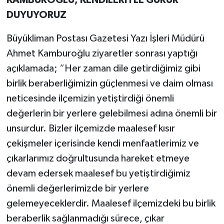
KAMBUROĞLU, KENDİLERİYLE GURUR
DUYUYORUZ
Büyükliman Postası Gazetesi Yazı İşleri Müdürü
Ahmet Kamburoğlu ziyaretler sonrası yaptığı
açıklamada; “Her zaman dile getirdiğimiz gibi
birlik beraberliğimizin güçlenmesi ve daim olması
neticesinde ilçemizin yetiştirdiği önemli
değerlerin bir yerlere gelebilmesi adına önemli bir
unsurdur. Bizler ilçemizde maalesef kısır
çekişmeler içerisinde kendi menfaatlerimiz ve
çıkarlarımız doğrultusunda hareket etmeye
devam edersek maalesef bu yetiştirdiğimiz
önemli değerlerimizde bir yerlere
gelemeyeceklerdir. Maalesef ilçemizdeki bu birlik
beraberlik sağlanmadığı sürece, çıkar