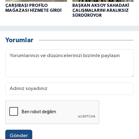
ÇARŞIBAŞI PROFİLO
BAŞKAN AKSOY SAHADAKİ
MAĞAZASI HİZMETE GİRDİ
ÇALIŞMALARINI ARALIKSIZ
SÜRDÜRÜYOR
Yorumlar
Gönder