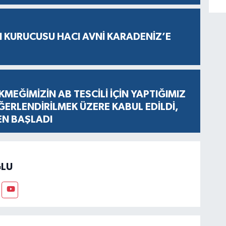
N KURUCUSU HACI AVNİ KARADENİZ’E
KMEĞİMİZİN AB TESCİLİ İÇİN YAPTIĞIMIZ
ERLENDİRİLMEK ÜZERE KABUL EDİLDİ,
EN BAŞLADI
LU