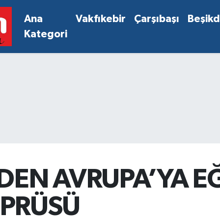
Ana
Vakfıkebir
Çarşıbaşı
Beşik
Kategori
DEN AVRUPA’YA EĞ
ÖPRÜSÜ