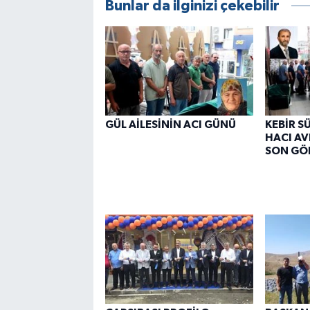
Bunlar da ilginizi çekebilir
GÜL AİLESİNİN ACI GÜNÜ
KEBİR S
HACI AV
SON GÖ