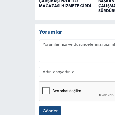
ÇARŞIBAŞI PROFİLO
BAŞKAN
MAĞAZASI HİZMETE GİRDİ
ÇALIŞMA
SÜRDÜR
Yorumlar
Gönder