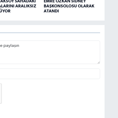
 AKSOY SAHADAKİ
EMRE ÖZKAN SİDNEY
LARINI ARALIKSIZ
BAŞKONSOLOSU OLARAK
ÜYOR
ATANDI