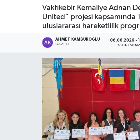
Vakfıkebir Kemaliye Adnan D
United” projesi kapsamında 18
uluslararası hareketlilik progr
AHMET KAMBUROĞLU
06.06.2026 - 1
GAZETE
YAYINLANM