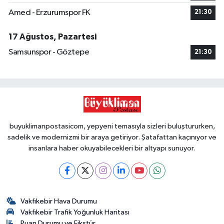
Amed - Erzurumspor FK
21:30
17 Ağustos, Pazartesi
Samsunspor - Göztepe
21:30
buyuklimanpostasicom, yepyeni temasıyla sizleri buluştururken,
sadelik ve modernizmi bir araya getiriyor. Şatafattan kaçınıyor ve
insanlara haber okuyabilecekleri bir altyapı sunuyor.
Vakfıkebir Hava Durumu
Vakfıkebir Trafik Yoğunluk Haritası
Puan Durumu ve Fikstür