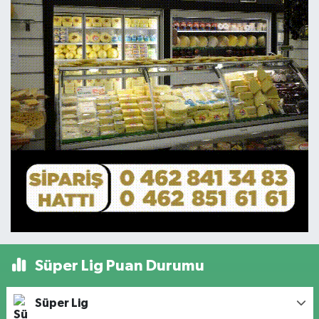
Süper Lig Puan Durumu
Süper Lig