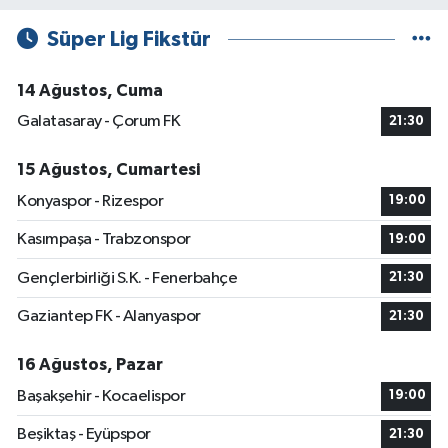
Süper Lig Fikstür
14 Ağustos, Cuma
Galatasaray - Çorum FK
21:30
15 Ağustos, Cumartesi
Konyaspor - Rizespor
19:00
Kasımpaşa - Trabzonspor
19:00
Gençlerbirliği S.K. - Fenerbahçe
21:30
Gaziantep FK - Alanyaspor
21:30
16 Ağustos, Pazar
Başakşehir - Kocaelispor
19:00
Beşiktaş - Eyüpspor
21:30