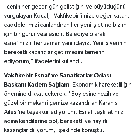
İlçenin her geçen gün geliştiğini ve büyüdüğünü
vurgulayan Koçal, "Vakfıkebir’imize değer katan,
caddelerimizi canlandıran her yeni işletme bizim
için bir gurur vesilesidir. Belediye olarak
esnafımızın her zaman yanındayız. Yeni iş yerinin
bereketli kazançlar getirmesini temenni
ediyorum," ifadelerini kullandı.
Vakfıkebir Esnaf ve Sanatkarlar Odası
Başkanı Kadem Sağlam:
Ekonomik hareketliliğin
önemine dikkat çekerek, "Böylesine nezih ve
güzel bir mekanı ilçemize kazandıran Karanis
Ailesi’ne teşekkür ediyorum. Esnaf teşkilatımız
adına kendilerine bol, bereketli ve hayırlı
kazançlar diliyorum," şeklinde konuştu.