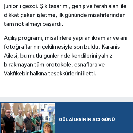
Junior’ı gezdi. Şık tasarımı, geniş ve ferah alanı ile
dikkat çeken işletme, ilk gününde misafirlerinden
tam not almayı başardı.
Açılış programı, misafirlere yapılan ikramlar ve anı
fotoğraflarının çekilmesiyle son buldu. Karanis
Ailesi, bu mutlu günlerinde kendilerini yalnız
bırakmayan tüm protokole, esnaflara ve
Vakfıkebir halkına teşekkürlerini iletti.
GÜL AİLESİNİN ACI GÜNÜ