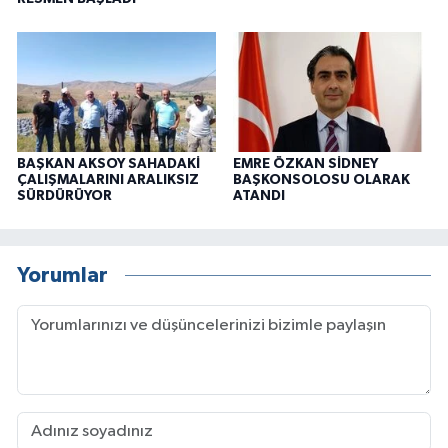
BAŞKAN AKSOY SAHADAKİ
EMRE ÖZKAN SİDNEY
ÇALIŞMALARINI ARALIKSIZ
BAŞKONSOLOSU OLARAK
SÜRDÜRÜYOR
ATANDI
Yorumlar