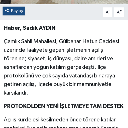
Paylaş
-
+
A
A
Haber, Sadık AYDIN
Çamlık Sahil Mahallesi, Gülbahar Hatun Caddesi
üzerinde faaliyete geçen işletmenin açılış
törenine; siyaset, iş dünyası, daire amirleri ve
esnaflardan yoğun katılım gerçekleşti. İlçe
protokolünü ve çok sayıda vatandaşı bir araya
getiren açılış, ilçede büyük bir memnuniyetle
karşılandı.
PROTOKOLDEN YENİ İŞLETMEYE TAM DESTEK
Açılış kurdelesi kesilmeden önce törene katılan