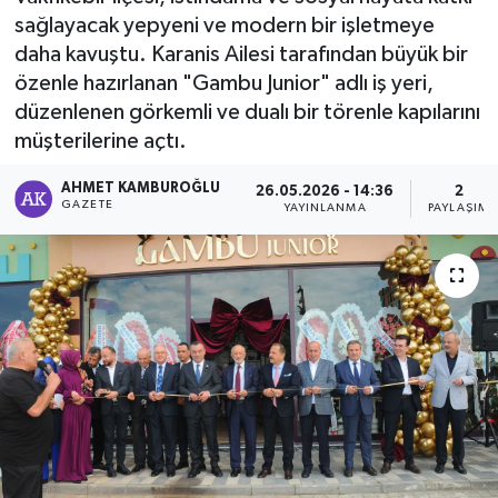
sağlayacak yepyeni ve modern bir işletmeye
daha kavuştu. Karanis Ailesi tarafından büyük bir
özenle hazırlanan "Gambu Junior" adlı iş yeri,
düzenlenen görkemli ve dualı bir törenle kapılarını
müşterilerine açtı.
AHMET KAMBUROĞLU
26.05.2026 - 14:36
2
GAZETE
YAYINLANMA
PAYLAŞIM