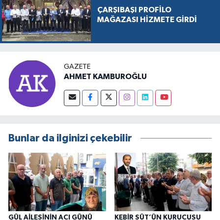
ÇARŞIBAŞI PROFİLO
MAĞAZASI HİZMETE GİRDİ
GAZETE
AHMET KAMBUROĞLU
Bunlar da ilginizi çekebilir
GÜL AİLESİNİN ACI GÜNÜ
KEBİR SÜT’ÜN KURUCUSU