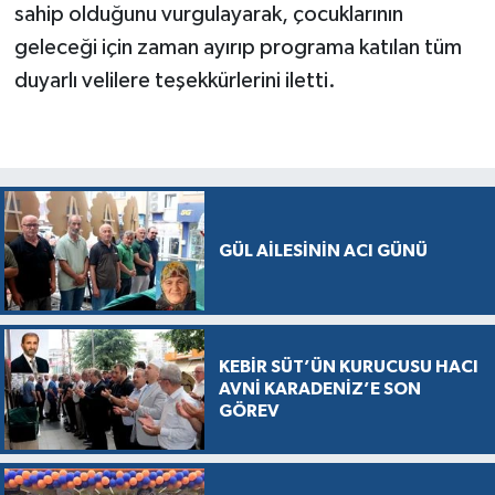
sahip olduğunu vurgulayarak, çocuklarının
geleceği için zaman ayırıp programa katılan tüm
duyarlı velilere teşekkürlerini iletti.
GÜL AİLESİNİN ACI GÜNÜ
KEBİR SÜT’ÜN KURUCUSU HACI
AVNİ KARADENİZ’E SON
GÖREV