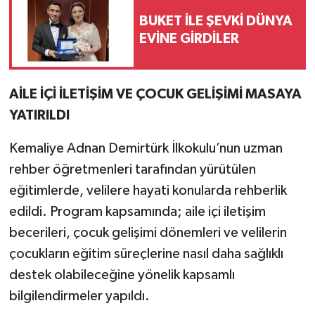
BUKET İLE ŞEVKİ DÜNYA
EVİNE GİRDİLER
AİLE İÇİ İLETİŞİM VE ÇOCUK GELİŞİMİ MASAYA
YATIRILDI
Kemaliye Adnan Demirtürk İlkokulu’nun uzman
rehber öğretmenleri tarafından yürütülen
eğitimlerde, velilere hayati konularda rehberlik
edildi. Program kapsamında; aile içi iletişim
becerileri, çocuk gelişimi dönemleri ve velilerin
çocukların eğitim süreçlerine nasıl daha sağlıklı
destek olabileceğine yönelik kapsamlı
bilgilendirmeler yapıldı.