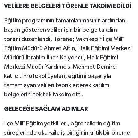
VELİLERE BELGELERİ TÖRENLE TAKDİM EDİLDİ
Eğitim programının tamamlanmasının ardından,
başarı gösteren veliler için bir belge takdim
töreni düzenlendi. Törene; Vakfıkebir İlçe Millî
Eğitim Müdürü Ahmet Altın, Halk Eğitimi Merkezi
Müdürü İbrahim İlhan Kalyoncu, Halk Eğitimi
Merkezi Müdür Yardımcısı Mehmet Demirci
katıldı. Protokol üyeleri, eğitimi başarıyla
tamamlayan velileri tebrik ederek katılım
belgelerini tek tek takdim etti.
GELECEĞE SAĞLAM ADIMLAR
İlçe Millî Eğitim yetkilileri, öğrencilerin eğitim
süreçlerinde okul-aile iş birliğinin kritik bir öneme