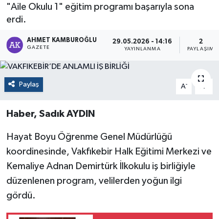
"Aile Okulu 1" eğitim programı başarıyla sona
erdi.
AHMET KAMBUROĞLU
29.05.2026 - 14:16
2
GAZETE
YAYINLANMA
PAYLAŞIM
Paylaş
-
+
A
A
Haber, Sadık AYDIN
Hayat Boyu Öğrenme Genel Müdürlüğü
koordinesinde, Vakfıkebir Halk Eğitimi Merkezi ve
Kemaliye Adnan Demirtürk İlkokulu iş birliğiyle
düzenlenen program, velilerden yoğun ilgi
gördü.