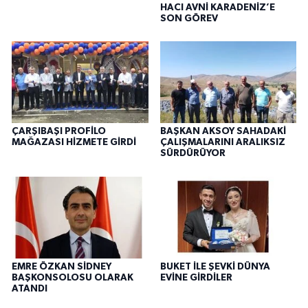
HACI AVNİ KARADENİZ’E
SON GÖREV
ÇARŞIBAŞI PROFİLO
BAŞKAN AKSOY SAHADAKİ
MAĞAZASI HİZMETE GİRDİ
ÇALIŞMALARINI ARALIKSIZ
SÜRDÜRÜYOR
EMRE ÖZKAN SİDNEY
BUKET İLE ŞEVKİ DÜNYA
BAŞKONSOLOSU OLARAK
EVİNE GİRDİLER
ATANDI