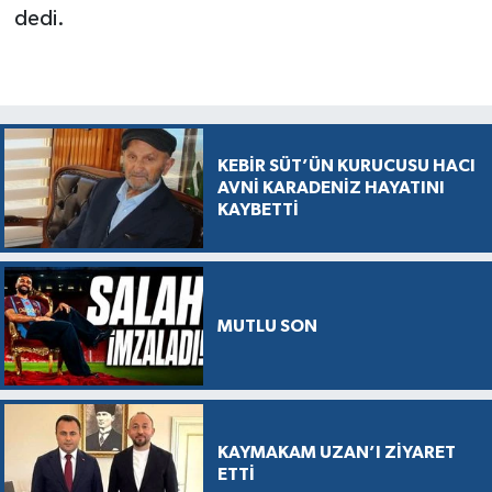
dedi.
KEBİR SÜT’ÜN KURUCUSU HACI
AVNİ KARADENİZ HAYATINI
KAYBETTİ
MUTLU SON
KAYMAKAM UZAN’I ZİYARET
ETTİ