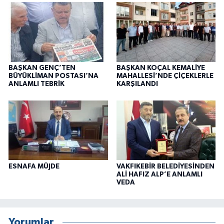
BAŞKAN GENÇ’TEN
BAŞKAN KOÇAL KEMALİYE
BÜYÜKLİMAN POSTASI’NA
MAHALLESİ’NDE ÇİÇEKLERLE
ANLAMLI TEBRİK
KARŞILANDI
ESNAFA MÜJDE
VAKFIKEBİR BELEDİYESİNDEN
ALİ HAFIZ ALP’E ANLAMLI
VEDA
Yorumlar