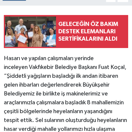
GELECEĞİN ÖZ BAKIM
DESTEK ELEMANLARI
SERTİFİKALARINI ALDI
Hasarı ve yapılan çalışmaları yerinde
inceleyen Vakfıkebir Belediye Başkanı Fuat Koçal,
“Şiddetli yağışların başladığı ilk andan itibaren
gelen ihbarları değerlendirerek Büyükşehir
Belediyemiz ile birlikte iş makinelerimiz ve
araçlarımızla çalışmalara başladık 8 mahallemizin
çeşitli bölgelerinde heyelanların yaşandığını
tespit ettik. Sel sularının oluşturduğu heyelanların
hasar verdiği mahalle yollarımızı hızla ulaşıma