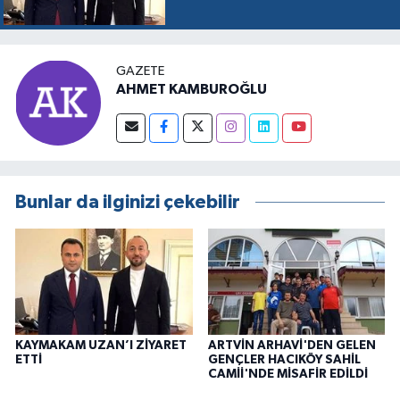
GAZETE
AHMET KAMBUROĞLU
Bunlar da ilginizi çekebilir
KAYMAKAM UZAN’I ZİYARET
ARTVİN ARHAVİ'DEN GELEN
ETTİ
GENÇLER HACIKÖY SAHİL
CAMİİ'NDE MİSAFİR EDİLDİ