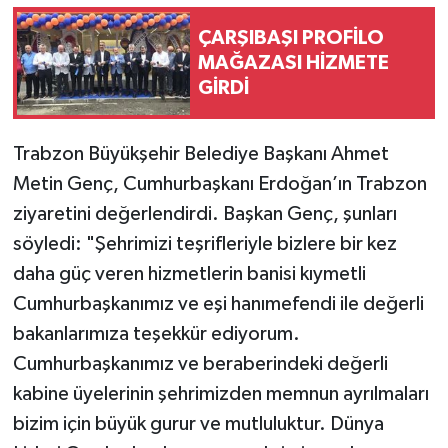
ÇARŞIBAŞI PROFİLO
MAĞAZASI HİZMETE
GİRDİ
Trabzon Büyükşehir Belediye Başkanı Ahmet
Metin Genç, Cumhurbaşkanı Erdoğan’ın Trabzon
ziyaretini değerlendirdi. Başkan Genç, şunları
söyledi: "Şehrimizi teşrifleriyle bizlere bir kez
daha güç veren hizmetlerin banisi kıymetli
Cumhurbaşkanımız ve eşi hanımefendi ile değerli
bakanlarımıza teşekkür ediyorum.
Cumhurbaşkanımız ve beraberindeki değerli
kabine üyelerinin şehrimizden memnun ayrılmaları
bizim için büyük gurur ve mutluluktur. Dünya