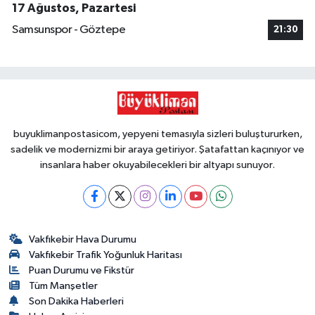
17 Ağustos, Pazartesi
Samsunspor - Göztepe
21:30
buyuklimanpostasicom, yepyeni temasıyla sizleri buluştururken,
sadelik ve modernizmi bir araya getiriyor. Şatafattan kaçınıyor ve
insanlara haber okuyabilecekleri bir altyapı sunuyor.
Vakfıkebir Hava Durumu
Vakfıkebir Trafik Yoğunluk Haritası
Puan Durumu ve Fikstür
Tüm Manşetler
Son Dakika Haberleri