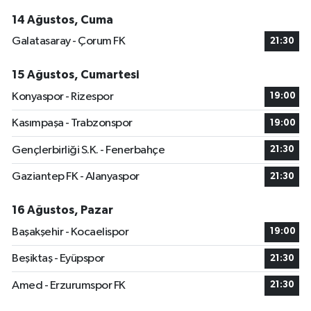
14 Ağustos, Cuma
Galatasaray - Çorum FK
21:30
15 Ağustos, Cumartesi
Konyaspor - Rizespor
19:00
Kasımpaşa - Trabzonspor
19:00
Gençlerbirliği S.K. - Fenerbahçe
21:30
Gaziantep FK - Alanyaspor
21:30
16 Ağustos, Pazar
Başakşehir - Kocaelispor
19:00
Beşiktaş - Eyüpspor
21:30
Amed - Erzurumspor FK
21:30