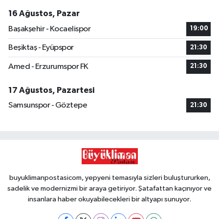
16 Ağustos, Pazar
Başakşehir - Kocaelispor
19:00
Beşiktaş - Eyüpspor
21:30
Amed - Erzurumspor FK
21:30
17 Ağustos, Pazartesi
Samsunspor - Göztepe
21:30
buyuklimanpostasicom, yepyeni temasıyla sizleri buluştururken,
sadelik ve modernizmi bir araya getiriyor. Şatafattan kaçınıyor ve
insanlara haber okuyabilecekleri bir altyapı sunuyor.