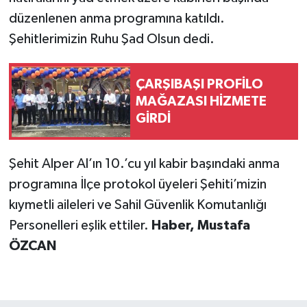
düzenlenen anma programına katıldı.
Şehitlerimizin Ruhu Şad Olsun dedi.
ÇARŞIBAŞI PROFİLO
MAĞAZASI HİZMETE
GİRDİ
Şehit Alper Al’ın 10.’cu yıl kabir başındaki anma
programına İlçe protokol üyeleri Şehiti’mizin
kıymetli aileleri ve Sahil Güvenlik Komutanlığı
Personelleri eşlik ettiler.
Haber, Mustafa
ÖZCAN