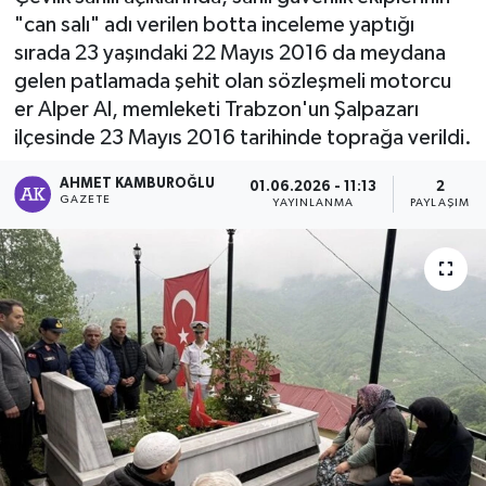
"can salı" adı verilen botta inceleme yaptığı
sırada 23 yaşındaki 22 Mayıs 2016 da meydana
gelen patlamada şehit olan sözleşmeli motorcu
er Alper Al, memleketi Trabzon'un Şalpazarı
ilçesinde 23 Mayıs 2016 tarihinde toprağa verildi.
AHMET KAMBUROĞLU
01.06.2026 - 11:13
2
GAZETE
YAYINLANMA
PAYLAŞIM