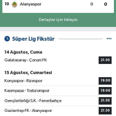
10
Alanyaspor
0
0
Detaylar için tıklayın
Süper Lig Fikstür
14 Ağustos, Cuma
Galatasaray - Çorum FK
21:30
15 Ağustos, Cumartesi
Konyaspor - Rizespor
19:00
Kasımpaşa - Trabzonspor
19:00
Gençlerbirliği S.K. - Fenerbahçe
21:30
Gaziantep FK - Alanyaspor
21:30