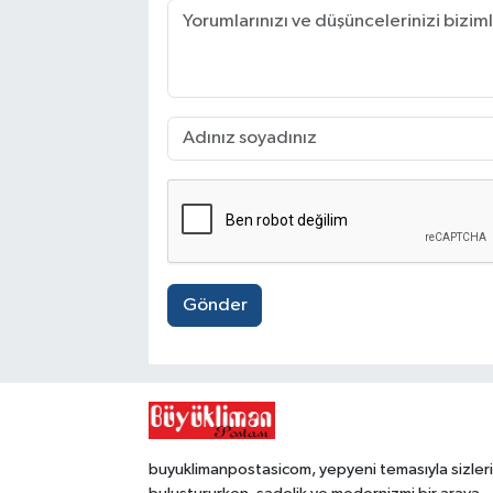
Gönder
buyuklimanpostasicom, yepyeni temasıyla sizleri