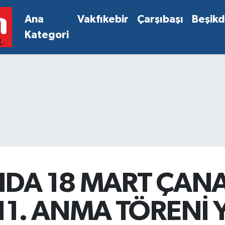
Ana
Vakfıkebir
Çarşıbaşı
Beşik
Kategori
NDA 18 MART ÇAN
11. ANMA TÖRENİ Y