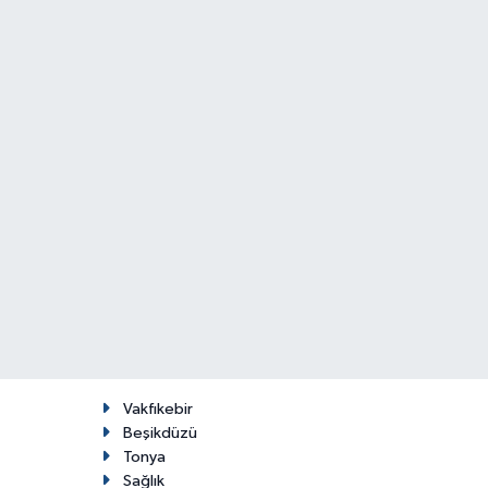
Vakfıkebir
Beşikdüzü
Tonya
Sağlık