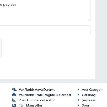
Vakfıkebir Hava Durumu
Ana Kategori
Vakfıkebir Trafik Yoğunluk Haritası
Çarşıbaşı
Puan Durumu ve Fikstür
Şalpazarı
Tüm Manşetler
Spor