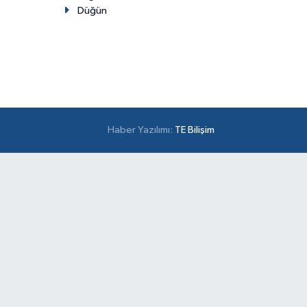
Düğün
Haber Yazılımı:
TE Bilişim