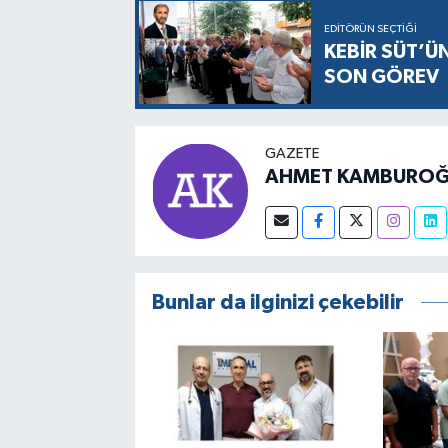
EDITÖRÜN SEÇTIĞI
KEBİR SÜT’Ü
SON GÖREV
GAZETE
AHMET KAMBUROĞ
Bunlar da ilginizi çekebilir