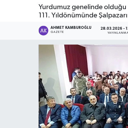
Yurdumuz genelinde olduğu g
111. Yıldönümünde Şalpazarı 
AHMET KAMBUROĞLU
28.03.2026 - 1
GAZETE
YAYINLANM