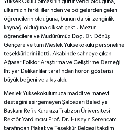
Yüksek Okulu olmasının gurur verici olduğuna,
ülkemizin farklı illerinden ve bölgelerden gelen
öğrencilerin olduğuna, bunun da bir zenginlik
kaynağı olduğuna dikkat çekti. Mezun
öğrencilere ve Müdürümüz Doç. Dr. Dönüş
Gençere ve tüm Meslek Yüksekokulu personeline
teşekkürlerini iletti. Akabinde sahneye çıkan
Ağasar Folklor Araştırma ve Geliştirme Derneği
İhtiyar Delikanlılar tarafından horon gösterisi
büyük beğeni ve alkış aldı.
Meslek Yüksekokulumuza maddi ve manevi
desteğini esirgemeyen Şalpazarı Belediye
Başkanı Refik Kurukıza Trabzon Üniversitesi
Rektör Yardımcısı Prof. Dr. Hüseyin Serencam
tarafından Plaket ve Teşekkür Belgesi takdim