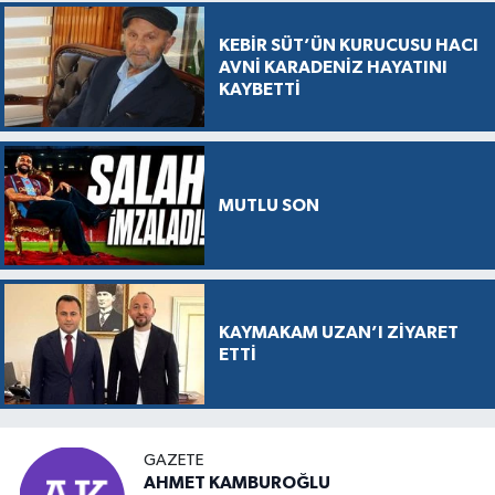
KEBİR SÜT’ÜN KURUCUSU HACI
AVNİ KARADENİZ HAYATINI
KAYBETTİ
MUTLU SON
KAYMAKAM UZAN’I ZİYARET
ETTİ
GAZETE
AHMET KAMBUROĞLU