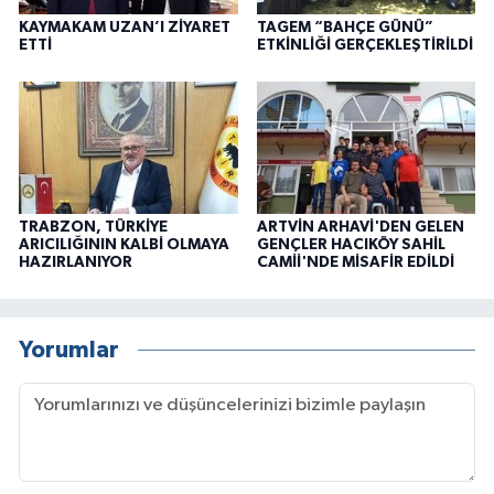
KAYMAKAM UZAN’I ZİYARET
TAGEM “BAHÇE GÜNÜ”
ETTİ
ETKİNLİĞİ GERÇEKLEŞTİRİLDİ
TRABZON, TÜRKİYE
ARTVİN ARHAVİ'DEN GELEN
ARICILIĞININ KALBİ OLMAYA
GENÇLER HACIKÖY SAHİL
HAZIRLANIYOR
CAMİİ'NDE MİSAFİR EDİLDİ
Yorumlar