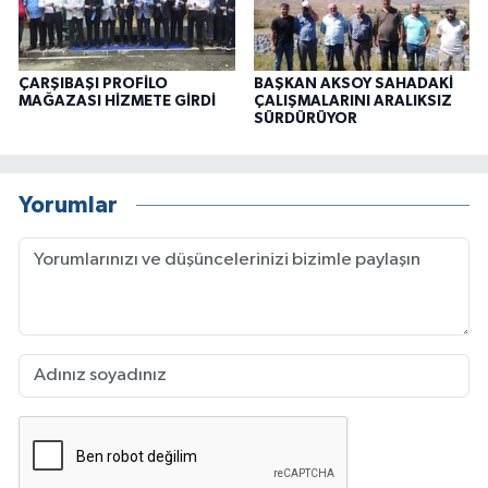
ÇARŞIBAŞI PROFİLO
BAŞKAN AKSOY SAHADAKİ
MAĞAZASI HİZMETE GİRDİ
ÇALIŞMALARINI ARALIKSIZ
SÜRDÜRÜYOR
Yorumlar