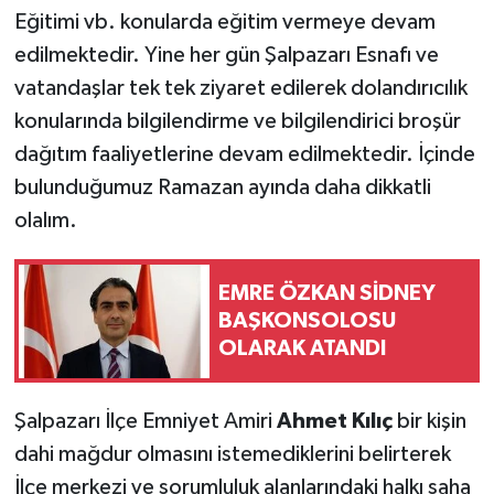
Eğitimi vb. konularda eğitim vermeye devam
edilmektedir. Yine her gün Şalpazarı Esnafı ve
vatandaşlar tek tek ziyaret edilerek dolandırıcılık
konularında bilgilendirme ve bilgilendirici broşür
dağıtım faaliyetlerine devam edilmektedir. İçinde
bulunduğumuz Ramazan ayında daha dikkatli
olalım.
EMRE ÖZKAN SİDNEY
BAŞKONSOLOSU
OLARAK ATANDI
Şalpazarı
İlçe Emniyet Amiri
Ahmet Kılıç
bir kişin
dahi mağdur olmasını istemediklerini belirterek
İlçe merkezi ve sorumluluk alanlarındaki halkı saha