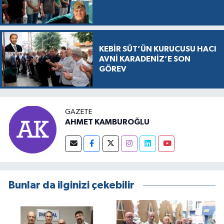
KEBİR SÜT’ÜN KURUCUSU HACI
AVNİ KARADENİZ’E SON
GÖREV
GAZETE
AHMET KAMBUROĞLU
Bunlar da ilginizi çekebilir