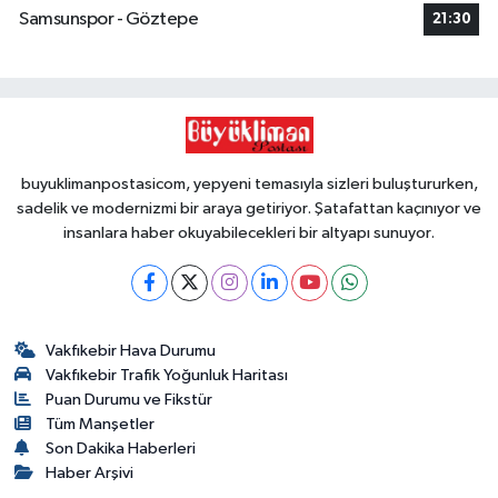
Samsunspor - Göztepe
21:30
buyuklimanpostasicom, yepyeni temasıyla sizleri buluştururken,
sadelik ve modernizmi bir araya getiriyor. Şatafattan kaçınıyor ve
insanlara haber okuyabilecekleri bir altyapı sunuyor.
Vakfıkebir Hava Durumu
Vakfıkebir Trafik Yoğunluk Haritası
Puan Durumu ve Fikstür
Tüm Manşetler
Son Dakika Haberleri
Haber Arşivi