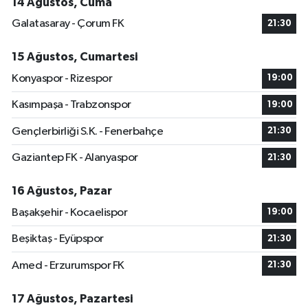
14 Ağustos, Cuma
Galatasaray - Çorum FK
21:30
15 Ağustos, Cumartesi
Konyaspor - Rizespor
19:00
Kasımpaşa - Trabzonspor
19:00
Gençlerbirliği S.K. - Fenerbahçe
21:30
Gaziantep FK - Alanyaspor
21:30
16 Ağustos, Pazar
Başakşehir - Kocaelispor
19:00
Beşiktaş - Eyüpspor
21:30
Amed - Erzurumspor FK
21:30
17 Ağustos, Pazartesi