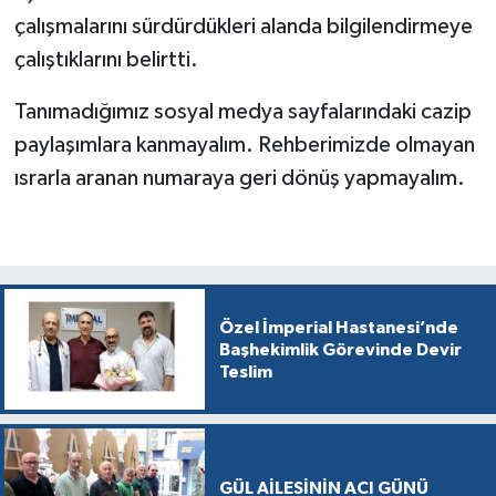
çalışmalarını sürdürdükleri alanda bilgilendirmeye
çalıştıklarını belirtti.
Tanımadığımız sosyal medya sayfalarındaki cazip
paylaşımlara kanmayalım. Rehberimizde olmayan
ısrarla aranan numaraya geri dönüş yapmayalım.
Özel İmperial Hastanesi’nde
Başhekimlik Görevinde Devir
Teslim
GÜL AİLESİNİN ACI GÜNÜ