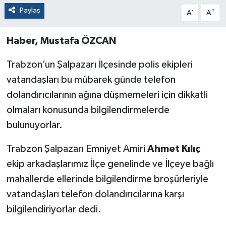
Paylaş
-
+
A
A
Haber, Mustafa ÖZCAN
Trabzon’un Şalpazarı İlçesinde polis ekipleri
vatandaşları bu mübarek günde telefon
dolandırıcılarının ağına düşmemeleri için dikkatli
olmaları konusunda bilgilendirmelerde
bulunuyorlar.
Trabzon Şalpazarı Emniyet Amiri
Ahmet Kılıç
ekip arkadaşlarımız İlçe genelinde ve İlçeye bağlı
mahallerde ellerinde bilgilendirme broşürleriyle
vatandaşları telefon dolandırıcılarına karşı
bilgilendiriyorlar dedi.