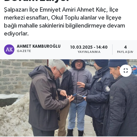
Şalpazarı İlçe Emniyet Amiri Ahmet Kılıç, İlçe
merkezi esnafları, Okul Toplu alanlar ve İlçeye
bağlı mahalle sakinlerini bilgilendirmeye devam
ediyorlar.
AHMET KAMBUROĞLU
10.03.2025 - 14:40
4
GAZETE
YAYINLANMA
PAYLAŞIM