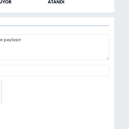
ÜYOR
ATANDI