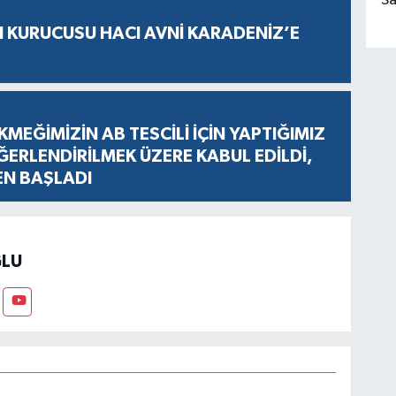
Sa
N KURUCUSU HACI AVNİ KARADENİZ’E
KMEĞİMİZİN AB TESCİLİ İÇİN YAPTIĞIMIZ
ERLENDİRİLMEK ÜZERE KABUL EDİLDİ,
EN BAŞLADI
LU