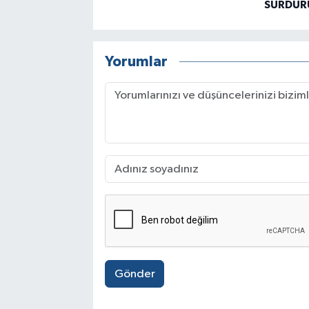
SÜRDÜR
Yorumlar
Gönder