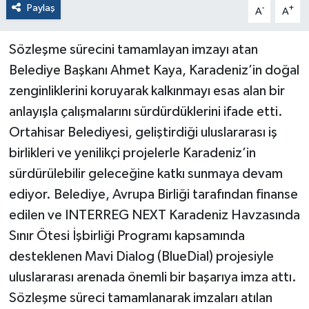
Paylaş
-
+
A
A
Sözleşme sürecini tamamlayan imzayı atan
Belediye Başkanı Ahmet Kaya, Karadeniz’in doğal
zenginliklerini koruyarak kalkınmayı esas alan bir
anlayışla çalışmalarını sürdürdüklerini ifade etti.
Ortahisar Belediyesi, geliştirdiği uluslararası iş
birlikleri ve yenilikçi projelerle Karadeniz’in
sürdürülebilir geleceğine katkı sunmaya devam
ediyor. Belediye, Avrupa Birliği tarafından finanse
edilen ve INTERREG NEXT Karadeniz Havzasında
Sınır Ötesi İşbirliği Programı kapsamında
desteklenen Mavi Dialog (BlueDial) projesiyle
uluslararası arenada önemli bir başarıya imza attı.
Sözleşme süreci tamamlanarak imzaları atılan