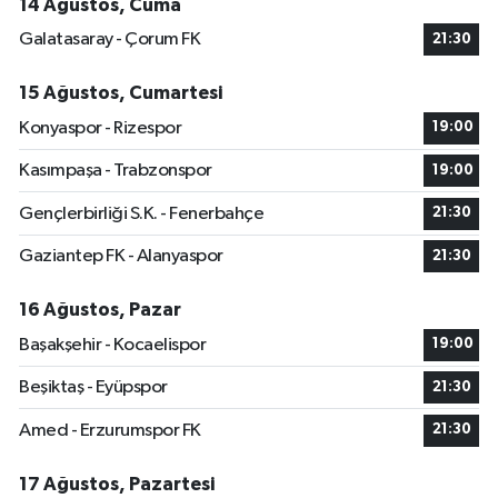
14 Ağustos, Cuma
Galatasaray - Çorum FK
21:30
15 Ağustos, Cumartesi
Konyaspor - Rizespor
19:00
Kasımpaşa - Trabzonspor
19:00
Gençlerbirliği S.K. - Fenerbahçe
21:30
Gaziantep FK - Alanyaspor
21:30
16 Ağustos, Pazar
Başakşehir - Kocaelispor
19:00
Beşiktaş - Eyüpspor
21:30
Amed - Erzurumspor FK
21:30
17 Ağustos, Pazartesi