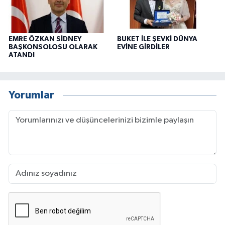
EMRE ÖZKAN SİDNEY
BUKET İLE ŞEVKİ DÜNYA
BAŞKONSOLOSU OLARAK
EVİNE GİRDİLER
ATANDI
Yorumlar