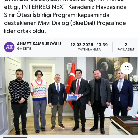
ettiği, INTERREG NEXT Karadeniz Havzasında
Sınır Ötesi İşbirliği Programı kapsamında
desteklenen Mavi Dialog (BlueDial) Projesi’nde
lider ortak oldu.
AHMET KAMBUROĞLU
12.03.2026 - 13:39
2
GAZETE
YAYINLANMA
PAYLAŞIM