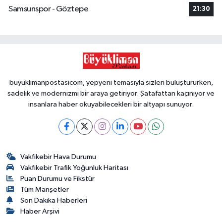
Samsunspor - Göztepe
21:30
buyuklimanpostasicom, yepyeni temasıyla sizleri buluştururken,
sadelik ve modernizmi bir araya getiriyor. Şatafattan kaçınıyor ve
insanlara haber okuyabilecekleri bir altyapı sunuyor.
Vakfıkebir Hava Durumu
Vakfıkebir Trafik Yoğunluk Haritası
Puan Durumu ve Fikstür
Tüm Manşetler
Son Dakika Haberleri
Haber Arşivi