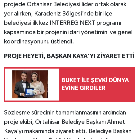
projede Ortahisar Belediyesi lider ortak olarak
yer alırken, Karadeniz Bölgesi’nde bir ilçe
belediyesi ilk kez INTERREG NEXT programı
kapsamında bir projenin idari yönetimini ve genel
koordinasyonunu üstlendi.
PROJE HEYETİ, BAŞKAN KAYA’YI ZİYARET ETTİ
BUKET İLE ŞEVKİ DÜNYA
EVİNE GİRDİLER
Sözleşme sürecinin tamamlanmasının ardından
proje ekibi, Ortahisar Belediye Başkanı Ahmet
Kaya’yı makamında ziyaret etti. Belediye Başkan