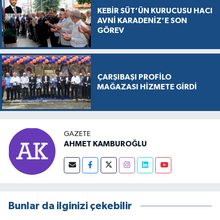
KEBİR SÜT’ÜN KURUCUSU HACI
AVNİ KARADENİZ’E SON
GÖREV
ÇARŞIBAŞI PROFİLO
MAĞAZASI HİZMETE GİRDİ
GAZETE
AHMET KAMBUROĞLU
Bunlar da ilginizi çekebilir