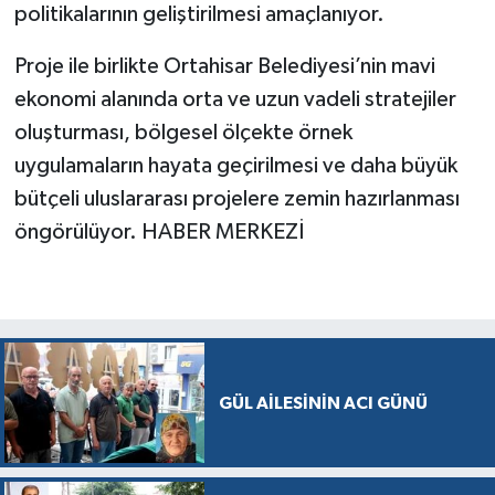
politikalarının geliştirilmesi amaçlanıyor.
Proje ile birlikte Ortahisar Belediyesi’nin mavi
ekonomi alanında orta ve uzun vadeli stratejiler
oluşturması, bölgesel ölçekte örnek
uygulamaların hayata geçirilmesi ve daha büyük
bütçeli uluslararası projelere zemin hazırlanması
öngörülüyor. HABER MERKEZİ
GÜL AİLESİNİN ACI GÜNÜ