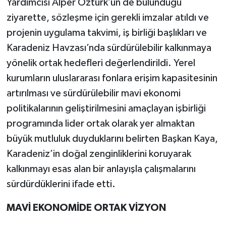
Yardımcısı Alper Öztürk’ün de bulunduğu
ziyarette, sözleşme için gerekli imzalar atıldı ve
projenin uygulama takvimi, iş birliği başlıkları ve
Karadeniz Havzası’nda sürdürülebilir kalkınmaya
yönelik ortak hedefleri değerlendirildi. Yerel
kurumların uluslararası fonlara erişim kapasitesinin
artırılması ve sürdürülebilir mavi ekonomi
politikalarının geliştirilmesini amaçlayan işbirliği
programında lider ortak olarak yer almaktan
büyük mutluluk duyduklarını belirten Başkan Kaya,
Karadeniz’in doğal zenginliklerini koruyarak
kalkınmayı esas alan bir anlayışla çalışmalarını
sürdürdüklerini ifade etti.
MAVİ EKONOMİDE ORTAK VİZYON