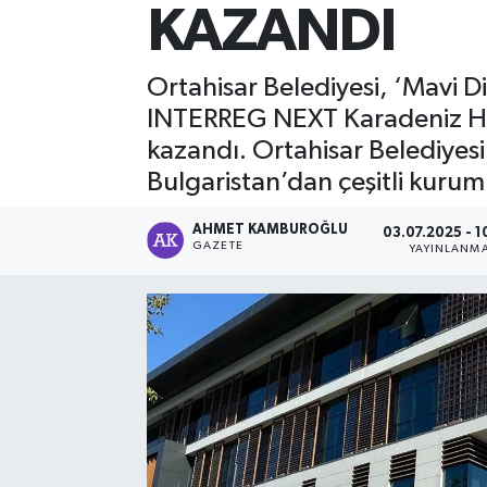
KAZANDI
Ortahisar Belediyesi, ‘Mavi Dia
INTERREG NEXT Karadeniz Havz
kazandı. Ortahisar Belediyesi
Bulgaristan’dan çeşitli kuruml
AHMET KAMBUROĞLU
03.07.2025 - 1
GAZETE
YAYINLANM