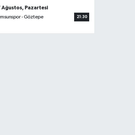
7 Ağustos, Pazartesi
msunspor - Göztepe
21:30