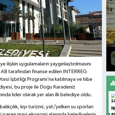
 ilişkin uygulamaların yaygınlaştırılmasını
le AB tarafından finanse edilen INTERREG
si İşbirliği Programı’na katılmaya ve hibe
diyesi, bu proje ile Doğu Karadeniz
a lider olarak yer alan ilk belediye oldu.
balıkçılık, kıyı turizmi, yat/yelken su sporları
eri içeren mavi ekonomi alanında belediyelerin