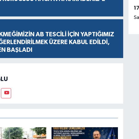
1
Sa
KMEĞİMİZİN AB TESCİLİ İÇİN YAPTIĞIMIZ
ERLENDİRİLMEK ÜZERE KABUL EDİLDİ,
EN BAŞLADI
LU