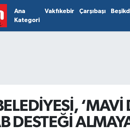
Ana
Vakfıkebir
Çarşıbaşı
Beşik
Kategori
ELEDİYESİ, ‘MAVİ
 AB DESTEĞİ ALMAY