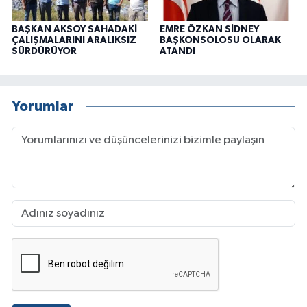
BAŞKAN AKSOY SAHADAKİ
EMRE ÖZKAN SİDNEY
ÇALIŞMALARINI ARALIKSIZ
BAŞKONSOLOSU OLARAK
SÜRDÜRÜYOR
ATANDI
Yorumlar