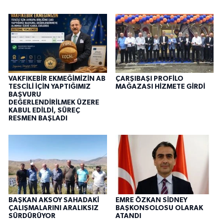
VAKFIKEBİR EKMEĞİMİZİN AB
ÇARŞIBAŞI PROFİLO
TESCİLİ İÇİN YAPTIĞIMIZ
MAĞAZASI HİZMETE GİRDİ
BAŞVURU
DEĞERLENDİRİLMEK ÜZERE
KABUL EDİLDİ, SÜREÇ
RESMEN BAŞLADI
BAŞKAN AKSOY SAHADAKİ
EMRE ÖZKAN SİDNEY
ÇALIŞMALARINI ARALIKSIZ
BAŞKONSOLOSU OLARAK
SÜRDÜRÜYOR
ATANDI