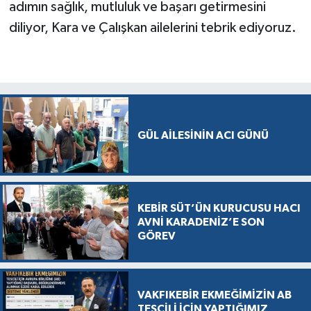
adımın sağlık, mutluluk ve başarı getirmesini
diliyor, Kara ve Çalışkan ailelerini tebrik ediyoruz.
GÜL AİLESİNİN ACI GÜNÜ
KEBİR SÜT’ÜN KURUCUSU HACI
AVNİ KARADENİZ’E SON
GÖREV
VAKFIKEBİR EKMEĞİMİZİN AB
TESCİLİ İÇİN YAPTIĞIMIZ