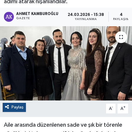
adımı atarak nişanlandılar.
AHMET KAMBUROĞLU
24.03.2026 - 15:38
4
GAZETE
YAYINLANMA
PAYLAŞIM
Paylaş
-
+
A
A
Aile arasında düzenlenen sade ve şık bir törenle