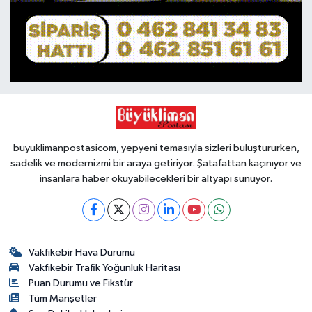
buyuklimanpostasicom, yepyeni temasıyla sizleri buluştururken,
sadelik ve modernizmi bir araya getiriyor. Şatafattan kaçınıyor ve
insanlara haber okuyabilecekleri bir altyapı sunuyor.
Vakfıkebir Hava Durumu
Vakfıkebir Trafik Yoğunluk Haritası
Puan Durumu ve Fikstür
Tüm Manşetler