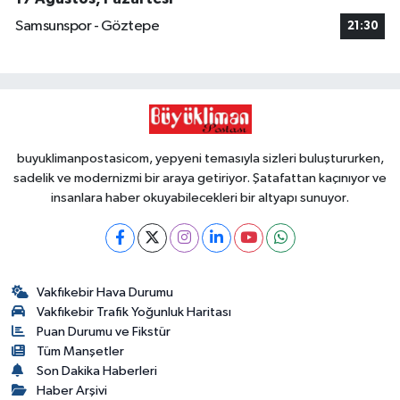
Samsunspor - Göztepe
21:30
buyuklimanpostasicom, yepyeni temasıyla sizleri buluştururken,
sadelik ve modernizmi bir araya getiriyor. Şatafattan kaçınıyor ve
insanlara haber okuyabilecekleri bir altyapı sunuyor.
Vakfıkebir Hava Durumu
Vakfıkebir Trafik Yoğunluk Haritası
Puan Durumu ve Fikstür
Tüm Manşetler
Son Dakika Haberleri
Haber Arşivi