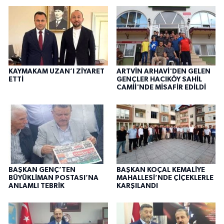
KAYMAKAM UZAN’I ZİYARET
ARTVİN ARHAVİ'DEN GELEN
ETTİ
GENÇLER HACIKÖY SAHİL
CAMİİ'NDE MİSAFİR EDİLDİ
BAŞKAN GENÇ’TEN
BAŞKAN KOÇAL KEMALİYE
BÜYÜKLİMAN POSTASI’NA
MAHALLESİ’NDE ÇİÇEKLERLE
ANLAMLI TEBRİK
KARŞILANDI