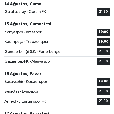
14 Ağustos, Cuma
Galatasaray - Çorum FK
21:30
15 Ağustos, Cumartesi
Konyaspor - Rizespor
19:00
Kasımpaşa - Trabzonspor
19:00
Gençlerbirliği S.K. - Fenerbahçe
21:30
Gaziantep FK - Alanyaspor
21:30
16 Ağustos, Pazar
Başakşehir - Kocaelispor
19:00
Beşiktaş - Eyüpspor
21:30
Amed - Erzurumspor FK
21:30
17 Ağustos, Pazartesi