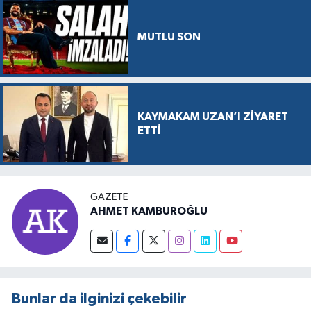
MUTLU SON
KAYMAKAM UZAN’I ZİYARET
ETTİ
GAZETE
AHMET KAMBUROĞLU
Bunlar da ilginizi çekebilir