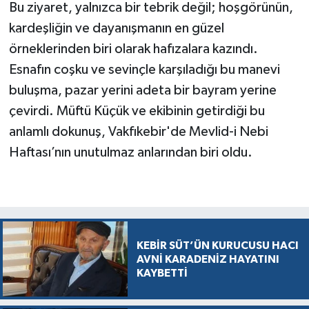
Bu ziyaret, yalnızca bir tebrik değil; hoşgörünün,
kardeşliğin ve dayanışmanın en güzel
örneklerinden biri olarak hafızalara kazındı.
Esnafın coşku ve sevinçle karşıladığı bu manevi
buluşma, pazar yerini adeta bir bayram yerine
çevirdi. Müftü Küçük ve ekibinin getirdiği bu
anlamlı dokunuş, Vakfıkebir'de Mevlid-i Nebi
Haftası’nın unutulmaz anlarından biri oldu.
KEBİR SÜT’ÜN KURUCUSU HACI
AVNİ KARADENİZ HAYATINI
KAYBETTİ