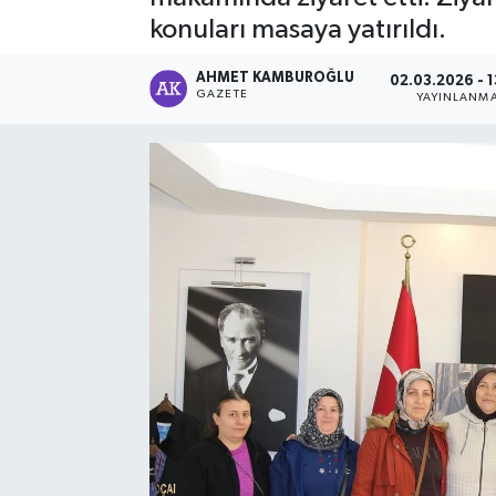
konuları masaya yatırıldı.
AHMET KAMBUROĞLU
02.03.2026 - 1
GAZETE
YAYINLANM