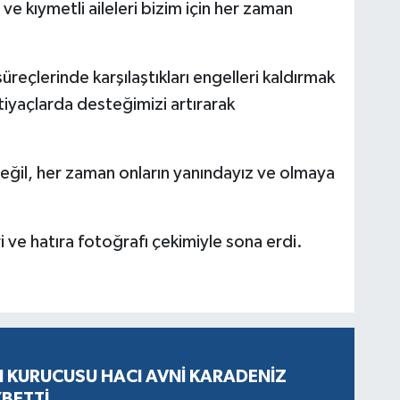
ve kıymetli aileleri bizim için her zaman
üreçlerinde karşılaştıkları engelleri kaldırmak
tiyaçlarda desteğimizi artırarak
ğil, her zaman onların yanındayız ve olmaya
eri ve hatıra fotoğrafı çekimiyle sona erdi.
N KURUCUSU HACI AVNİ KARADENİZ
YBETTİ