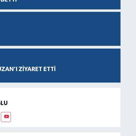
AN’I ZİYARET ETTİ
LU