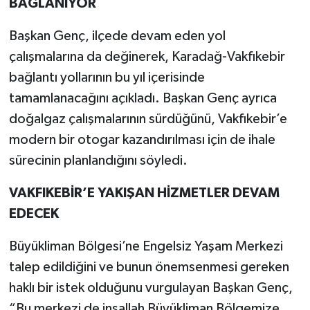
BAĞLANIYOR
Başkan Genç, ilçede devam eden yol
çalışmalarına da değinerek, Karadağ-Vakfıkebir
bağlantı yollarının bu yıl içerisinde
tamamlanacağını açıkladı. Başkan Genç ayrıca
doğalgaz çalışmalarının sürdüğünü, Vakfıkebir’e
modern bir otogar kazandırılması için de ihale
sürecinin planlandığını söyledi.
VAKFIKEBİR’E YAKIŞAN HİZMETLER DEVAM
EDECEK
Büyükliman Bölgesi’ne Engelsiz Yaşam Merkezi
talep edildiğini ve bunun önemsenmesi gereken
haklı bir istek olduğunu vurgulayan Başkan Genç,
“Bu merkezi de inşallah Büyükliman Bölgemize