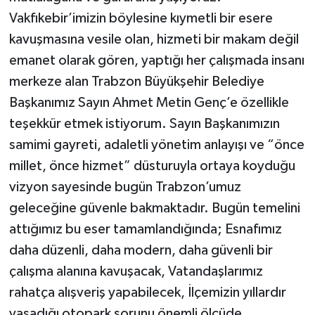
Vakfıkebir’imizin böylesine kıymetli bir esere
kavuşmasına vesile olan, hizmeti bir makam değil
emanet olarak gören, yaptığı her çalışmada insanı
merkeze alan Trabzon Büyükşehir Belediye
Başkanımız Sayın Ahmet Metin Genç’e özellikle
teşekkür etmek istiyorum. Sayın Başkanımızın
samimi gayreti, adaletli yönetim anlayışı ve “önce
millet, önce hizmet” düsturuyla ortaya koyduğu
vizyon sayesinde bugün Trabzon’umuz
geleceğine güvenle bakmaktadır. Bugün temelini
attığımız bu eser tamamlandığında; Esnafımız
daha düzenli, daha modern, daha güvenli bir
çalışma alanına kavuşacak, Vatandaşlarımız
rahatça alışveriş yapabilecek, İlçemizin yıllardır
yaşadığı otopark sorunu önemli ölçüde