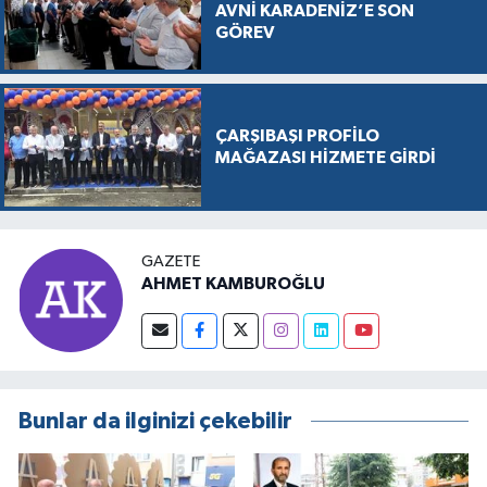
AVNİ KARADENİZ’E SON
GÖREV
ÇARŞIBAŞI PROFİLO
MAĞAZASI HİZMETE GİRDİ
GAZETE
AHMET KAMBUROĞLU
Bunlar da ilginizi çekebilir