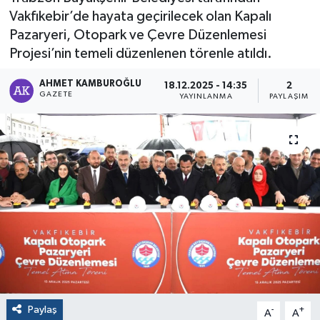
Vakfıkebir’de hayata geçirilecek olan Kapalı
Pazaryeri, Otopark ve Çevre Düzenlemesi
Projesi’nin temeli düzenlenen törenle atıldı.
AHMET KAMBUROĞLU
18.12.2025 - 14:35
2
GAZETE
YAYINLANMA
PAYLAŞIM
Paylaş
-
+
A
A