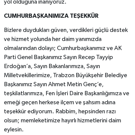
yol olduğuna inanıyoruz.
CUMHURBAŞKANIMIZA TEŞEKKÜR
Bizlere duydukları güven, verdikleri güçlü destek
ve hizmet yolunda her daim yanımızda
olmalarından dolayı; Cumhurbaşkanımız ve AK
Parti Genel Başkanımız Sayın Recep Tayyip
Erdoğan’a, Sayın Bakanlarımıza, Sayın
Milletvekillerimize, Trabzon Büyükşehir Belediye
Başkanımız Sayın Ahmet Metin Genç’e,
teşkilatlarımıza, Fen İşleri Daire Başkanlığımıza ve
emeği geçen herkese ilçem ve şahsım adına
teşekkür ediyorum. Rabbim, hepsinden razı
olsun; memleketimize hayırlı hizmetlerini daim
eylesin.