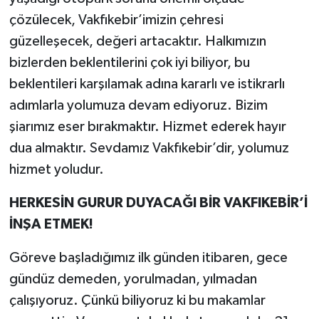
çözülecek, Vakfıkebir’imizin çehresi
güzelleşecek, değeri artacaktır. Halkımızın
bizlerden beklentilerini çok iyi biliyor, bu
beklentileri karşılamak adına kararlı ve istikrarlı
adımlarla yolumuza devam ediyoruz. Bizim
şiarımız eser bırakmaktır. Hizmet ederek hayır
dua almaktır. Sevdamız Vakfıkebir’dir, yolumuz
hizmet yoludur.
HERKESİN GURUR DUYACAĞI BİR VAKFIKEBİR’İ
İNŞA ETMEK!
Göreve başladığımız ilk günden itibaren, gece
gündüz demeden, yorulmadan, yılmadan
çalışıyoruz. Çünkü biliyoruz ki bu makamlar