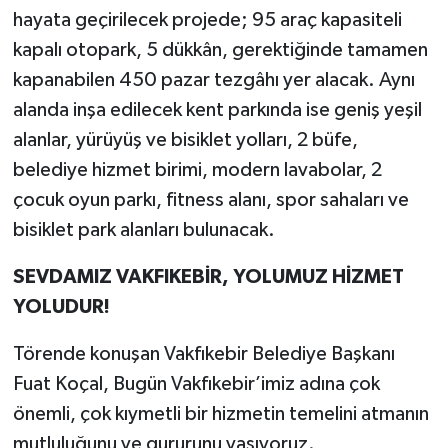
hayata geçirilecek projede; 95 araç kapasiteli
kapalı otopark, 5 dükkân, gerektiğinde tamamen
kapanabilen 450 pazar tezgâhı yer alacak. Aynı
alanda inşa edilecek kent parkında ise geniş yeşil
alanlar, yürüyüş ve bisiklet yolları, 2 büfe,
belediye hizmet birimi, modern lavabolar, 2
çocuk oyun parkı, fitness alanı, spor sahaları ve
bisiklet park alanları bulunacak.
SEVDAMIZ VAKFIKEBİR, YOLUMUZ HİZMET
YOLUDUR!
Törende konuşan Vakfıkebir Belediye Başkanı
Fuat Koçal, Bugün Vakfıkebir’imiz adına çok
önemli, çok kıymetli bir hizmetin temelini atmanın
mutluluğunu ve gururunu yaşıyoruz.