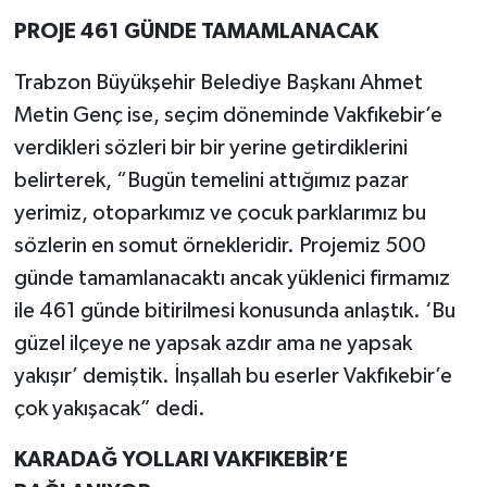
PROJE 461 GÜNDE TAMAMLANACAK
Trabzon Büyükşehir Belediye Başkanı Ahmet
Metin Genç ise, seçim döneminde Vakfıkebir’e
verdikleri sözleri bir bir yerine getirdiklerini
belirterek, “Bugün temelini attığımız pazar
yerimiz, otoparkımız ve çocuk parklarımız bu
sözlerin en somut örnekleridir. Projemiz 500
günde tamamlanacaktı ancak yüklenici firmamız
ile 461 günde bitirilmesi konusunda anlaştık. ‘Bu
güzel ilçeye ne yapsak azdır ama ne yapsak
yakışır’ demiştik. İnşallah bu eserler Vakfıkebir’e
çok yakışacak” dedi.
KARADAĞ YOLLARI VAKFIKEBİR’E