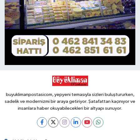
buyuklimanpostasicom, yepyeni temasıyla sizleri buluştururken,
sadelik ve modernizmi bir araya getiriyor. Şatafattan kaçınıyor ve
insanlara haber okuyabilecekleri bir altyapı sunuyor.