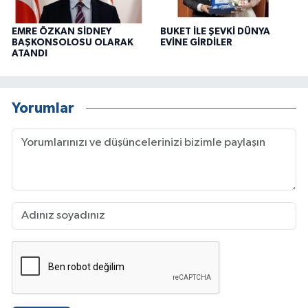
EMRE ÖZKAN SİDNEY
BUKET İLE ŞEVKİ DÜNYA
BAŞKONSOLOSU OLARAK
EVİNE GİRDİLER
ATANDI
Yorumlar