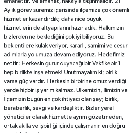
emanettir. Ve emanet, hakkıyla taşınmalıdır. 21
Aylık görev süremiz içerisinde ilçemize çok önemli
hizmetler kazandırdık; daha nice büyük
hizmetlerin de altyapılarını hazırladık. Halkımızın
bizlerden ne beklediğini çok iyi biliyoruz. Bu
beklentilere kulak veriyor, kararlı, samimi ve cesur
adımlarla yolumuza devam ediyoruz. Hedefimiz
nettir: Herkesin gurur duyacağı bir Vakfıkebir’i
hep birlikte inşa etmek! Unutmayalım ki; birlik
varsa güç vardır. Herkesin birbirine omuz verdiği
yerde hiçbir iş yarım kalmaz. Ülkemizin, İlimizin ve
İlçemizin bugün en çok ihtiyacı olan şey; birlik,
beraberlik, sevgi ve kardeşliktir. Bizler yerel
yöneticiler olarak hizmette ayrım gözetmeden,
ortak akılla ve işbirliği içinde çalışmanın en doğru