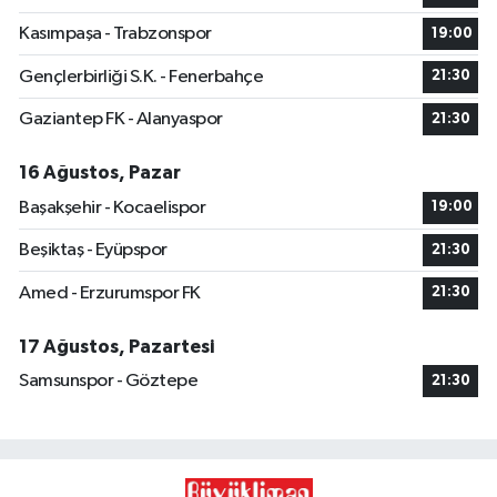
Kasımpaşa - Trabzonspor
19:00
Gençlerbirliği S.K. - Fenerbahçe
21:30
Gaziantep FK - Alanyaspor
21:30
16 Ağustos, Pazar
Başakşehir - Kocaelispor
19:00
Beşiktaş - Eyüpspor
21:30
Amed - Erzurumspor FK
21:30
17 Ağustos, Pazartesi
Samsunspor - Göztepe
21:30