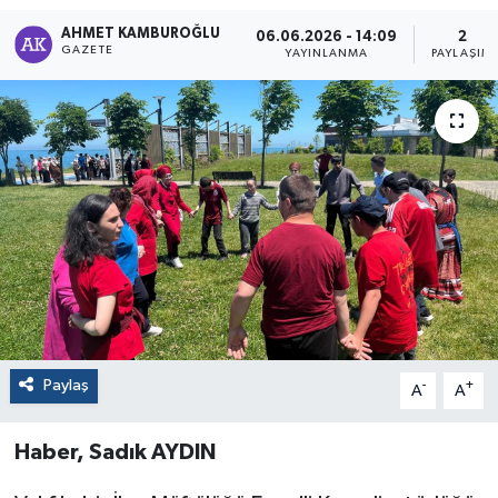
AHMET KAMBUROĞLU
06.06.2026 - 14:09
2
GAZETE
YAYINLANMA
PAYLAŞIM
Paylaş
-
+
A
A
Haber, Sadık AYDIN