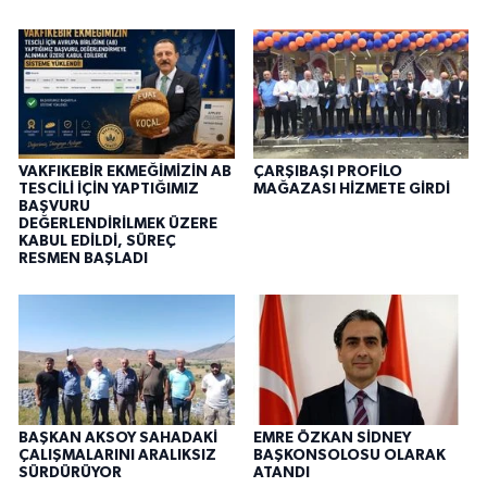
VAKFIKEBİR EKMEĞİMİZİN AB
ÇARŞIBAŞI PROFİLO
TESCİLİ İÇİN YAPTIĞIMIZ
MAĞAZASI HİZMETE GİRDİ
BAŞVURU
DEĞERLENDİRİLMEK ÜZERE
KABUL EDİLDİ, SÜREÇ
RESMEN BAŞLADI
BAŞKAN AKSOY SAHADAKİ
EMRE ÖZKAN SİDNEY
ÇALIŞMALARINI ARALIKSIZ
BAŞKONSOLOSU OLARAK
SÜRDÜRÜYOR
ATANDI