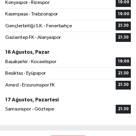
Konyaspor - Rizespor
19:00
Kasımpaşa - Trabzonspor
19:00
Gençlerbirliği S.K. - Fenerbahçe
21:30
Gaziantep FK - Alanyaspor
21:30
16 Ağustos, Pazar
Başakşehir - Kocaelispor
19:00
Beşiktaş - Eyüpspor
21:30
Amed - Erzurumspor FK
21:30
17 Ağustos, Pazartesi
Samsunspor - Göztepe
21:30