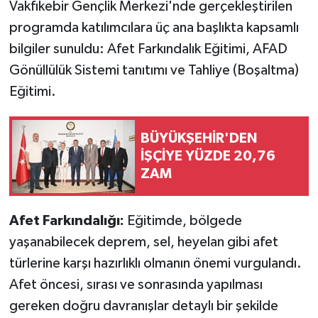
Vakfıkebir Gençlik Merkezi'nde gerçekleştirilen
programda katılımcılara üç ana başlıkta kapsamlı
bilgiler sunuldu: Afet Farkındalık Eğitimi, AFAD
Gönüllülük Sistemi tanıtımı ve Tahliye (Boşaltma)
Eğitimi.
BÜYÜKŞEHİR'DEN
İŞÇİYE YÜZDE 20,76
ZAM
Afet Farkındalığı:
Eğitimde, bölgede
yaşanabilecek deprem, sel, heyelan gibi afet
türlerine karşı hazırlıklı olmanın önemi vurgulandı.
Afet öncesi, sırası ve sonrasında yapılması
gereken doğru davranışlar detaylı bir şekilde