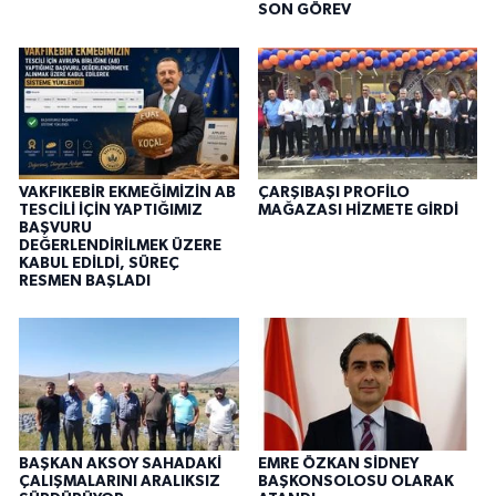
SON GÖREV
VAKFIKEBİR EKMEĞİMİZİN AB
ÇARŞIBAŞI PROFİLO
TESCİLİ İÇİN YAPTIĞIMIZ
MAĞAZASI HİZMETE GİRDİ
BAŞVURU
DEĞERLENDİRİLMEK ÜZERE
KABUL EDİLDİ, SÜREÇ
RESMEN BAŞLADI
BAŞKAN AKSOY SAHADAKİ
EMRE ÖZKAN SİDNEY
ÇALIŞMALARINI ARALIKSIZ
BAŞKONSOLOSU OLARAK