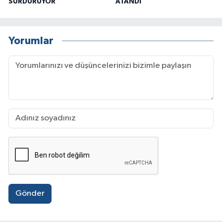
SÜRDÜRÜYOR
ATANDI
Yorumlar
Gönder