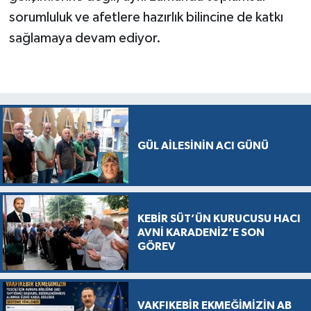
sorumluluk ve afetlere hazırlık bilincine de katkı
sağlamaya devam ediyor.
GÜL AİLESİNİN ACI GÜNÜ
KEBİR SÜT’ÜN KURUCUSU HACI
AVNİ KARADENİZ’E SON
GÖREV
VAKFIKEBİR EKMEĞİMİZİN AB