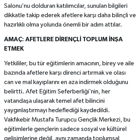
Salonu'nu dolduran katılımcılar, sunulan bilgileri
dikkatle takip ederek afetlere karşı daha bilinçli ve
hazırlıklı olma yolunda önemli bir adım attılar.
AMAÇ: AFETLERE DİRENÇLİ TOPLUM İNŞA
ETMEK
Yetkililer, bu tür eğitimlerin amacının, birey ve aile
bazında afetlere karşı direnci artırmak ve olası
can ve mal kayıplarını en aza indirmek olduğunu
belirtti. Afet Eğitim Seferberliği'nin, her
vatandaşa ulaşarak temel afet bilincini
yaygınlaştırmayı hedeflediği kaydedildi.
Vakfıkebir Mustafa Turupcu Gençlik Merkezi, bu
eğitimlerle gençlerin sadece sosyal ve kültürel
gelişimlerine değil, aynı zamanda toplumsal