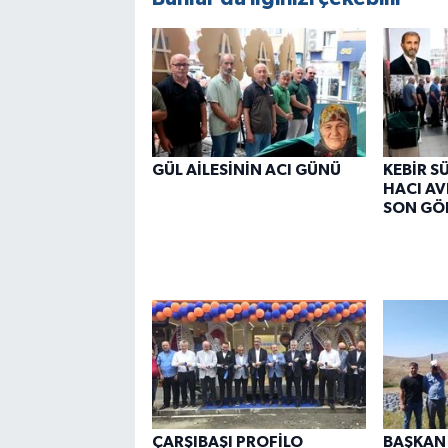
GÜL AİLESİNİN ACI GÜNÜ
KEBİR S
HACI AV
SON GÖ
ÇARŞIBAŞI PROFİLO
BAŞKAN