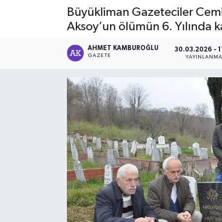
Büyükliman Gazeteciler Cemi
Aksoy’un ölümün 6. Yılında 
AHMET KAMBUROĞLU
30.03.2026 - 1
GAZETE
YAYINLANM