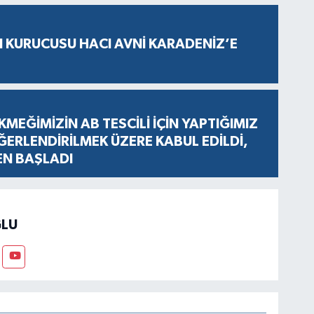
N KURUCUSU HACI AVNİ KARADENİZ’E
KMEĞİMİZİN AB TESCİLİ İÇİN YAPTIĞIMIZ
ERLENDİRİLMEK ÜZERE KABUL EDİLDİ,
EN BAŞLADI
LU