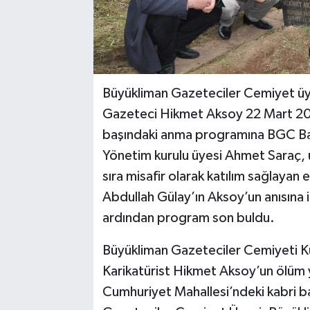
Büyükliman Gazeteciler Cemiyet üy
Gazeteci Hikmet Aksoy 22 Mart 202
başındaki anma programına BGC Ba
Yönetim kurulu üyesi Ahmet Saraç, 
sıra misafir olarak katılım sağlayan
Abdullah Gülay’ın Aksoy’un anısına 
ardından program son buldu.
Büyükliman Gazeteciler Cemiyeti K
Karikatürist Hikmet Aksoy’un ölüm y
Cumhuriyet Mahallesi’ndeki kabri b