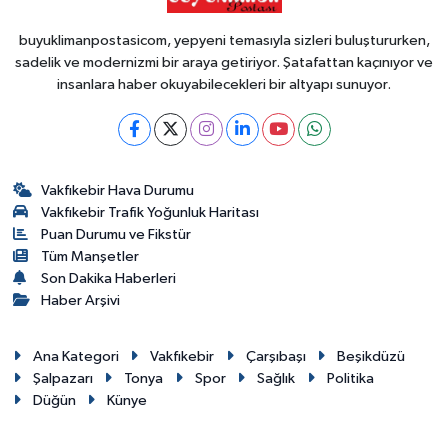
buyuklimanpostasicom, yepyeni temasıyla sizleri buluştururken,
sadelik ve modernizmi bir araya getiriyor. Şatafattan kaçınıyor ve
insanlara haber okuyabilecekleri bir altyapı sunuyor.
Vakfıkebir Hava Durumu
Vakfıkebir Trafik Yoğunluk Haritası
Puan Durumu ve Fikstür
Tüm Manşetler
Son Dakika Haberleri
Haber Arşivi
Ana Kategori
Vakfıkebir
Çarşıbaşı
Beşikdüzü
Şalpazarı
Tonya
Spor
Sağlık
Politika
Düğün
Künye