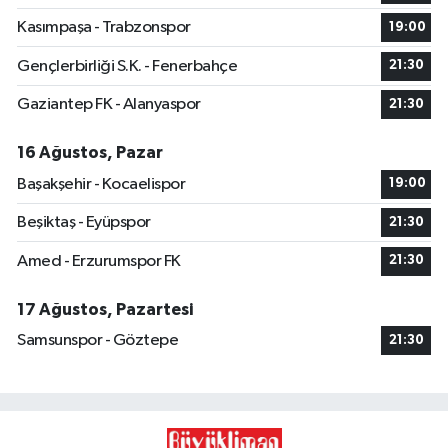
Kasımpaşa - Trabzonspor
19:00
Gençlerbirliği S.K. - Fenerbahçe
21:30
Gaziantep FK - Alanyaspor
21:30
16 Ağustos, Pazar
Başakşehir - Kocaelispor
19:00
Beşiktaş - Eyüpspor
21:30
Amed - Erzurumspor FK
21:30
17 Ağustos, Pazartesi
Samsunspor - Göztepe
21:30