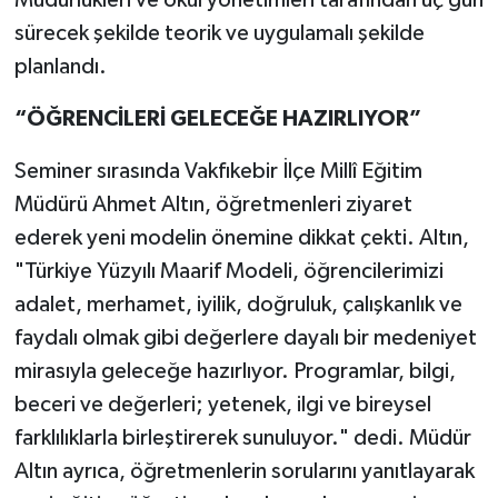
Müdürlükleri ve okul yönetimleri tarafından üç gün
sürecek şekilde teorik ve uygulamalı şekilde
planlandı.
“ÖĞRENCİLERİ GELECEĞE HAZIRLIYOR”
Seminer sırasında Vakfıkebir İlçe Millî Eğitim
Müdürü Ahmet Altın, öğretmenleri ziyaret
ederek yeni modelin önemine dikkat çekti. Altın,
"Türkiye Yüzyılı Maarif Modeli, öğrencilerimizi
adalet, merhamet, iyilik, doğruluk, çalışkanlık ve
faydalı olmak gibi değerlere dayalı bir medeniyet
mirasıyla geleceğe hazırlıyor. Programlar, bilgi,
beceri ve değerleri; yetenek, ilgi ve bireysel
farklılıklarla birleştirerek sunuluyor." dedi. Müdür
Altın ayrıca, öğretmenlerin sorularını yanıtlayarak