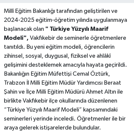
Millî Eğitim Bakanlığı tarafından geliştirilen ve
2024-2025 eğitim-öğretim yılında uygulanmaya
başlanacak olan
" Türkiye Yüzyılı Maarif
Modeli",
Vakfıkebir de seminerle öğretmenlere
tanıtıldı. Bu yeni eğitim modeli, öğrencilerin
zihinsel, sosyal, duygusal, fiziksel ve ahlâkî
gelişimini desteklemek amacıyla hayata geçirildi.
Bakanlığın Eğitim Müfettişi Cemal Öztürk,
Trabzon İl Milli Eğitim Müdür Yardımcısı Beraat
Şahin ve İlçe Milli Eğitim Müdürü Ahmet Altın ile
birlikte Vakfıkebir ilçe okullarında düzenlenen
“Türkiye Yüzyılı Maarif Modeli” kapsamındaki
seminerleri yerinde inceledi. Öğretmenler ile bir
araya gelerek istişarelerde bulundular.