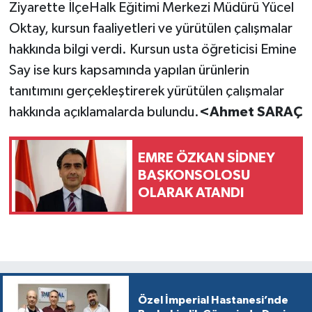
Ziyarette İlçeHalk Eğitimi Merkezi Müdürü Yücel
Oktay, kursun faaliyetleri ve yürütülen çalışmalar
hakkında bilgi verdi. Kursun usta öğreticisi Emine
Say ise kurs kapsamında yapılan ürünlerin
tanıtımını gerçekleştirerek yürütülen çalışmalar
hakkında açıklamalarda bulundu.
<Ahmet SARAÇ
EMRE ÖZKAN SİDNEY
BAŞKONSOLOSU
OLARAK ATANDI
Özel İmperial Hastanesi’nde