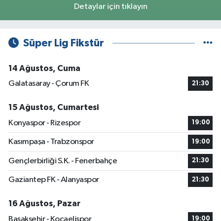
Detaylar için tıklayın
Süper Lig Fikstür
14 Ağustos, Cuma
Galatasaray - Çorum FK
21:30
15 Ağustos, Cumartesi
Konyaspor - Rizespor
19:00
Kasımpaşa - Trabzonspor
19:00
Gençlerbirliği S.K. - Fenerbahçe
21:30
Gaziantep FK - Alanyaspor
21:30
16 Ağustos, Pazar
Başakşehir - Kocaelispor
19:00