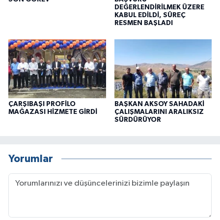
DEĞERLENDİRİLMEK ÜZERE
KABUL EDİLDİ, SÜREÇ
RESMEN BAŞLADI
ÇARŞIBAŞI PROFİLO
BAŞKAN AKSOY SAHADAKİ
MAĞAZASI HİZMETE GİRDİ
ÇALIŞMALARINI ARALIKSIZ
SÜRDÜRÜYOR
Yorumlar