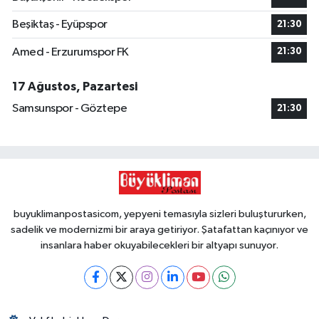
Beşiktaş - Eyüpspor
21:30
Amed - Erzurumspor FK
21:30
17 Ağustos, Pazartesi
Samsunspor - Göztepe
21:30
buyuklimanpostasicom, yepyeni temasıyla sizleri buluştururken,
sadelik ve modernizmi bir araya getiriyor. Şatafattan kaçınıyor ve
insanlara haber okuyabilecekleri bir altyapı sunuyor.