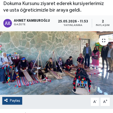
Dokuma Kursunu ziyaret ederek kursiyerlerimiz
ve usta öğreticimizle bir araya geldi.
AHMET KAMBUROĞLU
25.05.2026 - 11:53
2
GAZETE
YAYINLANMA
PAYLAŞIM
Paylaş
-
+
A
A