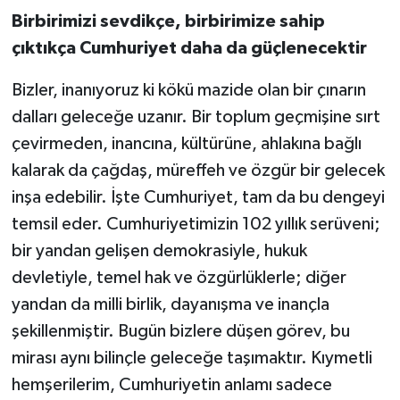
Birbirimizi sevdikçe, birbirimize sahip
çıktıkça Cumhuriyet daha da güçlenecektir
Bizler, inanıyoruz ki kökü mazide olan bir çınarın
dalları geleceğe uzanır. Bir toplum geçmişine sırt
çevirmeden, inancına, kültürüne, ahlakına bağlı
kalarak da çağdaş, müreffeh ve özgür bir gelecek
inşa edebilir. İşte Cumhuriyet, tam da bu dengeyi
temsil eder. Cumhuriyetimizin 102 yıllık serüveni;
bir yandan gelişen demokrasiyle, hukuk
devletiyle, temel hak ve özgürlüklerle; diğer
yandan da milli birlik, dayanışma ve inançla
şekillenmiştir. Bugün bizlere düşen görev, bu
mirası aynı bilinçle geleceğe taşımaktır. Kıymetli
hemşerilerim, Cumhuriyetin anlamı sadece