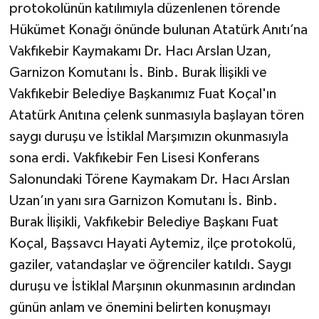
protokolünün katılımıyla düzenlenen törende
Hükümet Konağı önünde bulunan Atatürk Anıtı’na
Vakfıkebir Kaymakamı Dr. Hacı Arslan Uzan,
Garnizon Komutanı İs. Binb. Burak İlişikli ve
Vakfıkebir Belediye Başkanımız Fuat Koçal'ın
Atatürk Anıtına çelenk sunmasıyla başlayan tören
saygı duruşu ve İstiklal Marşımızın okunmasıyla
sona erdi. Vakfıkebir Fen Lisesi Konferans
Salonundaki Törene Kaymakam Dr. Hacı Arslan
Uzan’ın yanı sıra Garnizon Komutanı İs. Binb.
Burak İlişikli, Vakfıkebir Belediye Başkanı Fuat
Koçal, Başsavcı Hayati Aytemiz, ilçe protokolü,
gaziler, vatandaşlar ve öğrenciler katıldı. Saygı
duruşu ve İstiklal Marşının okunmasının ardından
günün anlam ve önemini belirten konuşmayı