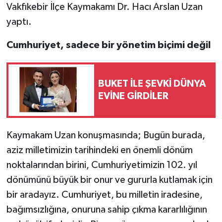
Vakfıkebir İlçe Kaymakamı Dr. Hacı Arslan Uzan
yaptı.
Cumhuriyet, sadece bir yönetim biçimi değil
BUKET İLE ŞEVKİ DÜNYA
EVİNE GİRDİLER
Kaymakam Uzan konuşmasında; Bugün burada,
aziz milletimizin tarihindeki en önemli dönüm
noktalarından birini, Cumhuriyetimizin 102. yıl
dönümünü büyük bir onur ve gururla kutlamak için
bir aradayız. Cumhuriyet, bu milletin iradesine,
bağımsızlığına, onuruna sahip çıkma kararlılığının