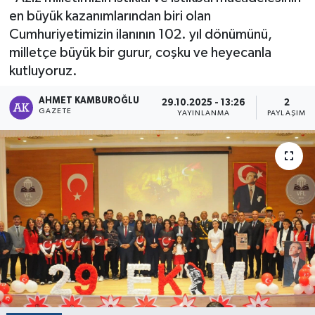
en büyük kazanımlarından biri olan
Cumhuriyetimizin ilanının 102. yıl dönümünü,
milletçe büyük bir gurur, coşku ve heyecanla
kutluyoruz.
AHMET KAMBUROĞLU
29.10.2025 - 13:26
2
GAZETE
YAYINLANMA
PAYLAŞIM