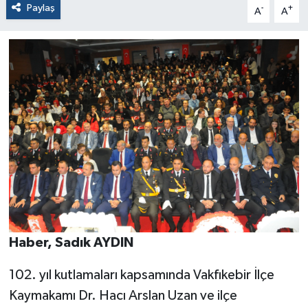
Paylaş
-
+
A
A
Haber, Sadık AYDIN
102. yıl kutlamaları kapsamında Vakfıkebir İlçe
Kaymakamı Dr. Hacı Arslan Uzan ve ilçe