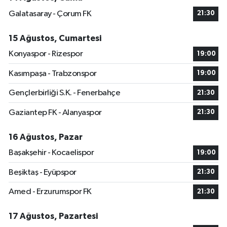
Galatasaray - Çorum FK
21:30
15 Ağustos, Cumartesi
Konyaspor - Rizespor
19:00
Kasımpaşa - Trabzonspor
19:00
Gençlerbirliği S.K. - Fenerbahçe
21:30
Gaziantep FK - Alanyaspor
21:30
16 Ağustos, Pazar
Başakşehir - Kocaelispor
19:00
Beşiktaş - Eyüpspor
21:30
Amed - Erzurumspor FK
21:30
17 Ağustos, Pazartesi