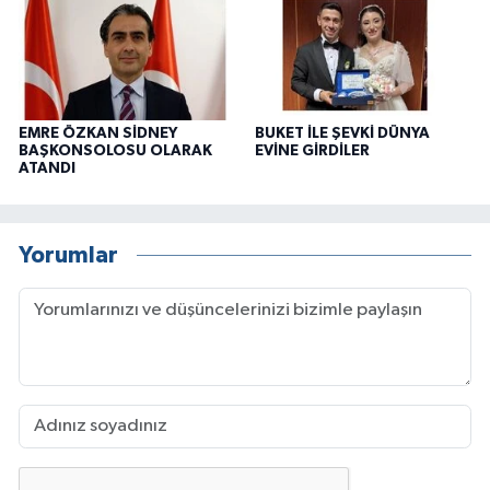
EMRE ÖZKAN SİDNEY
BUKET İLE ŞEVKİ DÜNYA
BAŞKONSOLOSU OLARAK
EVİNE GİRDİLER
ATANDI
Yorumlar