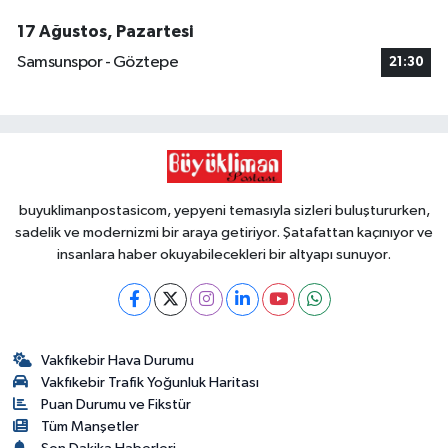
17 Ağustos, Pazartesi
Samsunspor - Göztepe
21:30
buyuklimanpostasicom, yepyeni temasıyla sizleri buluştururken,
sadelik ve modernizmi bir araya getiriyor. Şatafattan kaçınıyor ve
insanlara haber okuyabilecekleri bir altyapı sunuyor.
Vakfıkebir Hava Durumu
Vakfıkebir Trafik Yoğunluk Haritası
Puan Durumu ve Fikstür
Tüm Manşetler