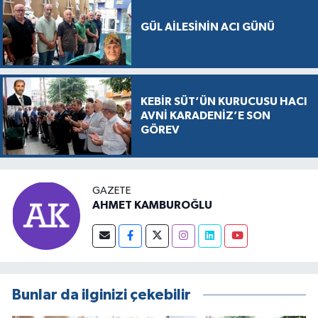
GÜL AİLESİNİN ACI GÜNÜ
KEBİR SÜT’ÜN KURUCUSU HACI
AVNİ KARADENİZ’E SON
GÖREV
GAZETE
AHMET KAMBUROĞLU
Bunlar da ilginizi çekebilir