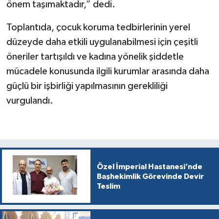
önem taşımaktadır,” dedi.
Toplantıda, çocuk koruma tedbirlerinin yerel
düzeyde daha etkili uygulanabilmesi için çeşitli
öneriler tartışıldı ve kadına yönelik şiddetle
mücadele konusunda ilgili kurumlar arasında daha
güçlü bir işbirliği yapılmasının gerekliliği
vurgulandı.
Özel İmperial Hastanesi’nde
Başhekimlik Görevinde Devir
Teslim