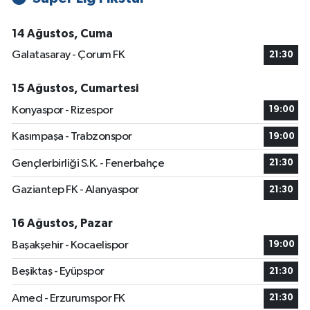
14 Ağustos, Cuma
Galatasaray - Çorum FK
21:30
15 Ağustos, Cumartesi
Konyaspor - Rizespor
19:00
Kasımpaşa - Trabzonspor
19:00
Gençlerbirliği S.K. - Fenerbahçe
21:30
Gaziantep FK - Alanyaspor
21:30
16 Ağustos, Pazar
Başakşehir - Kocaelispor
19:00
Beşiktaş - Eyüpspor
21:30
Amed - Erzurumspor FK
21:30