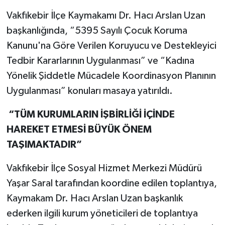
EDİLDİ
Vakfıkebir İlçe Kaymakamı Dr. Hacı Arslan Uzan
başkanlığında, “5395 Sayılı Çocuk Koruma
Kanunu'na Göre Verilen Koruyucu ve Destekleyici
Tedbir Kararlarının Uygulanması” ve “Kadına
Yönelik Şiddetle Mücadele Koordinasyon Planının
Uygulanması” konuları masaya yatırıldı.
“TÜM KURUMLARIN İŞBİRLİĞİ İÇİNDE
HAREKET ETMESİ BÜYÜK ÖNEM
TAŞIMAKTADIR”
Vakfıkebir İlçe Sosyal Hizmet Merkezi Müdürü
Yaşar Saral tarafından koordine edilen toplantıya,
Kaymakam Dr. Hacı Arslan Uzan başkanlık
ederken ilgili kurum yöneticileri de toplantıya