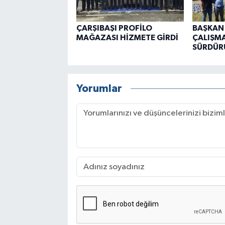
ÇARŞIBAŞI PROFİLO
BAŞKAN
MAĞAZASI HİZMETE GİRDİ
ÇALIŞMA
SÜRDÜR
Yorumlar