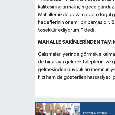
kalitesini artırmak için gece gündü
Mahallemizde devam eden doğal gaz
hedeflerinin önemli bir parçasıdır. 
teşekkür ediyorum." dedi.
MAHALLE SAKİNLERİNDEN TAM 
Çalışmaları yerinde görmekle kalmay
de bir araya gelerek taleplerini ve 
gelmesinden duydukları memnuniyeti
hızı hem de gösterilen hassasiyet içi
EDITÖRÜN SEÇTIĞI