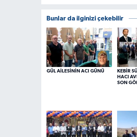
Bunlar da ilginizi çekebilir
GÜL AİLESİNİN ACI GÜNÜ
KEBİR S
HACI AV
SON GÖ