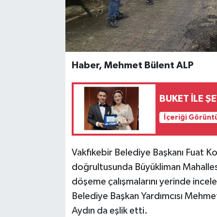
Haber, Mehmet Bülent ALP
BUKET İLE Ş
İçeriği Görünt
Vakfıkebir Belediye Başkanı Fuat Ko
doğrultusunda Büyükliman Mahallesi’
döşeme çalışmalarını yerinde incele
Belediye Başkan Yardımcısı Mehmet
Aydın da eşlik etti.