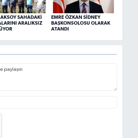
 AKSOY SAHADAKİ
EMRE ÖZKAN SİDNEY
LARINI ARALIKSIZ
BAŞKONSOLOSU OLARAK
ÜYOR
ATANDI