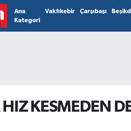
Ana
Vakfıkebir
Çarşıbaşı
Beşik
Kategori
 HIZ KESMEDEN 