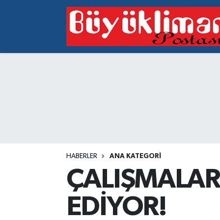
Vakfıkebir Hava Durumu
Vakfıkebir Trafik Yoğunluk Haritası
Süper Lig Puan Durumu ve Fikstür
Tüm Manşetler
Son Dakika Haberleri
HABERLER
ANA KATEGORI
Haber Arşivi
ÇALIŞMALAR
EDİYOR!