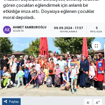
gören çocukları eğlendirmek için anlamlı bir
etkinliğe imza attı. Doyasıya eğlenen çocuklar
moral depoladı.
AHMET KAMBUROĞLU
09.09.2024 - 17:57
5
GAZETE
YAYINLANMA
PAYLAŞIM
Paylaş
-
+
A
A