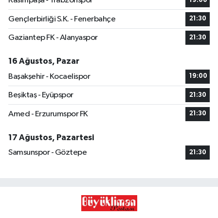
Kasımpaşa - Trabzonspor
19:00
Gençlerbirliği S.K. - Fenerbahçe
21:30
Gaziantep FK - Alanyaspor
21:30
16 Ağustos, Pazar
Başakşehir - Kocaelispor
19:00
Beşiktaş - Eyüpspor
21:30
Amed - Erzurumspor FK
21:30
17 Ağustos, Pazartesi
Samsunspor - Göztepe
21:30