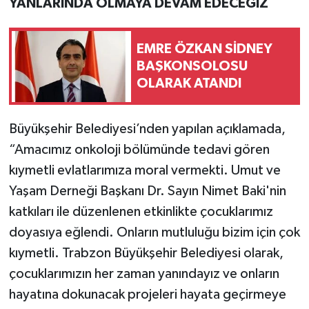
YANLARINDA OLMAYA DEVAM EDECEĞİZ
EMRE ÖZKAN SİDNEY
BAŞKONSOLOSU
OLARAK ATANDI
Büyükşehir Belediyesi’nden yapılan açıklamada,
“Amacımız onkoloji bölümünde tedavi gören
kıymetli evlatlarımıza moral vermekti. Umut ve
Yaşam Derneği Başkanı Dr. Sayın Nimet Baki'nin
katkıları ile düzenlenen etkinlikte çocuklarımız
doyasıya eğlendi. Onların mutluluğu bizim için çok
kıymetli. Trabzon Büyükşehir Belediyesi olarak,
çocuklarımızın her zaman yanındayız ve onların
hayatına dokunacak projeleri hayata geçirmeye