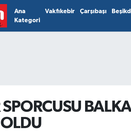
Ana
Vakfıkebir
Çarşıbaşı
Beşik
Kategori
 SPORCUSU BALK
 OLDU