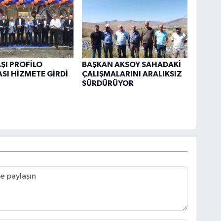
ŞI PROFİLO
BAŞKAN AKSOY SAHADAKİ
I HİZMETE GİRDİ
ÇALIŞMALARINI ARALIKSIZ
SÜRDÜRÜYOR