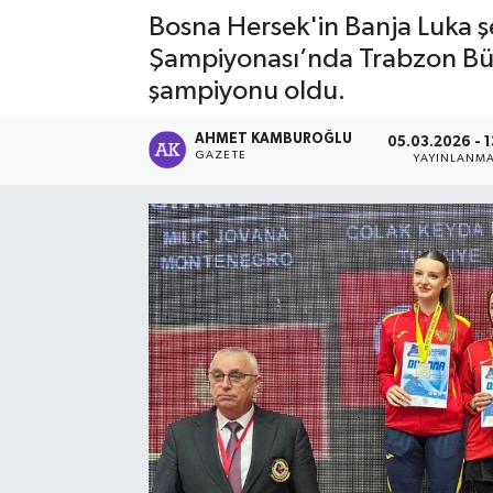
Bosna Hersek'in Banja Luka ş
Şampiyonası’nda Trabzon Büy
şampiyonu oldu.
AHMET KAMBUROĞLU
05.03.2026 - 1
GAZETE
YAYINLANM