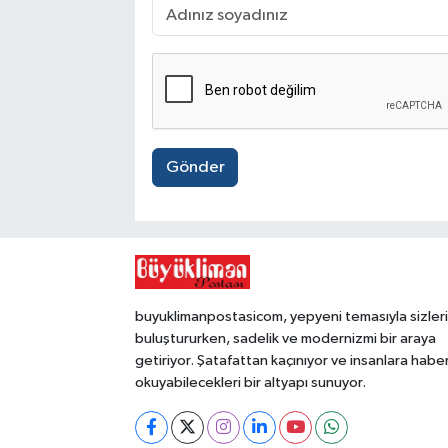
Gönder
buyuklimanpostasicom, yepyeni temasıyla sizleri
buluştururken, sadelik ve modernizmi bir araya
getiriyor. Şatafattan kaçınıyor ve insanlara habe
okuyabilecekleri bir altyapı sunuyor.