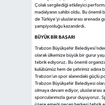
Çolak sergilediği etkileyici performa
madalyanın sahibi oldu. Bu önemli b
de Türkiye’yi uluslararası arenada 
şampiyonluğu kazandırdı.
BÜYÜK BİR BAŞARI
Trabzon Büyükşehir Belediyesi’nde
olarak ülkemize büyük bir gurur y
tebrik ediyoruz. Bu önemli organi
kulübümüz hem de şehrimiz adına büy
Trabzon’un spor alanındaki güçlü po
Trabzon Büyükşehir Belediyesi ola
olmaya devam ediyor, uluslararası 
sporcularımızla gurur duyuyoruz.
üzere emeği geçen herkesi tebrik e