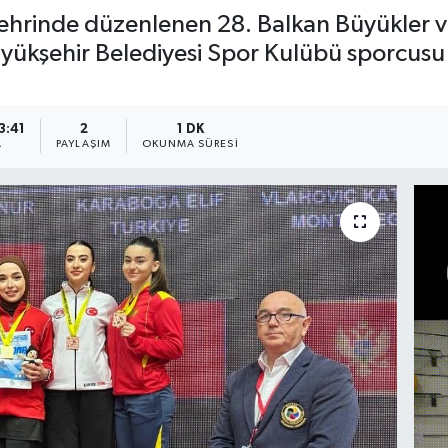
ehrinde düzenlenen 28. Balkan Büyükler v
ükşehir Belediyesi Spor Kulübü sporcusu
3:41
2
1 DK
A
PAYLAŞIM
OKUNMA SÜRESI