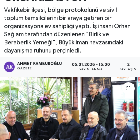
Vakfıkebir ilçesi, bölge protokolünü ve sivil
toplum temsilcilerini bir araya getiren bir
organizasyona ev sahipliği yaptı. İş insanı Orhan
Sağlam tarafından düzenlenen "Birlik ve
Beraberlik Yemeği", Büyükliman havzasındaki
dayanışma ruhunu perçinledi.
AHMET KAMBUROĞLU
05.01.2026 - 15:00
2
GAZETE
YAYINLANMA
PAYLAŞIM