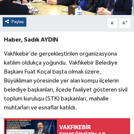
Paylaş
-
+
A
A
Haber, Sadık AYDIN
Vakfıkebir’de gerçekleştirilen organizasyona
katılım oldukça yoğundu. Vakfıkebir Belediye
Başkanı Fuat Koçal başta olmak üzere,
Büyükliman yöresinde yer alan komşu ilçelerin
belediye başkanları, ilçede faaliyet gösteren sivil
toplum kuruluşu (STK) başkanları, mahalle
muhtarları ve esnaflar katıldı.
VAKFIKEBİR