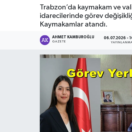
Trabzon’da kaymakam ve vali 
idarecilerinde görev değişikli
Kaymakamlar atandı.
AHMET KAMBUROĞLU
06.07.2026 - 1
GAZETE
YAYINLANM