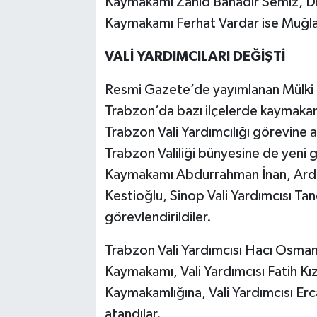
Kaymakamı Zahid Bahadır Semiz, D
Kaymakamı Ferhat Vardar ise Muğl
VALİ YARDIMCILARI DEĞİŞTİ
Resmi Gazete’de yayımlanan Mülki 
Trabzon’da bazı ilçelerde kaymakam 
Trabzon Vali Yardımcılığı görevine 
Trabzon Valiliği bünyesine de yeni 
Kaymakamı Abdurrahman İnan, Ard
Kestioğlu, Sinop Vali Yardımcısı Tan
görevlendirildiler.
Trabzon Vali Yardımcısı Hacı Osman 
Kaymakamı, Vali Yardımcısı Fatih Kı
Kaymakamlığına, Vali Yardımcısı Er
atandılar.