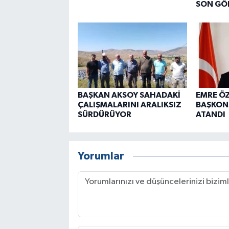
SON GÖ
BAŞKAN AKSOY SAHADAKİ
EMRE Ö
ÇALIŞMALARINI ARALIKSIZ
BAŞKON
SÜRDÜRÜYOR
ATANDI
Yorumlar