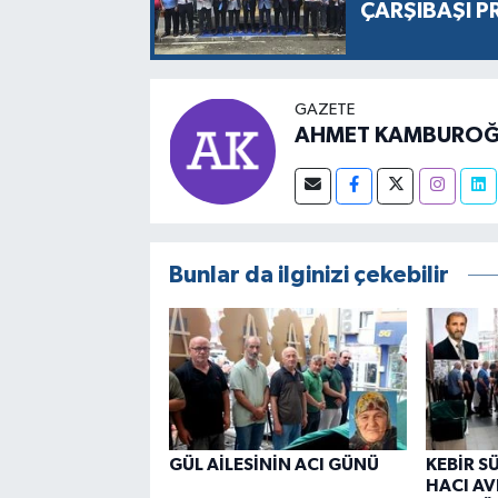
ÇARŞIBAŞI P
GAZETE
AHMET KAMBUROĞ
Bunlar da ilginizi çekebilir
GÜL AİLESİNİN ACI GÜNÜ
KEBİR S
HACI AV