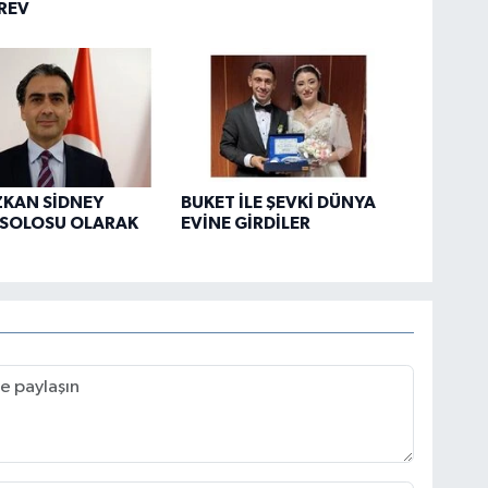
REV
ZKAN SİDNEY
BUKET İLE ŞEVKİ DÜNYA
SOLOSU OLARAK
EVİNE GİRDİLER