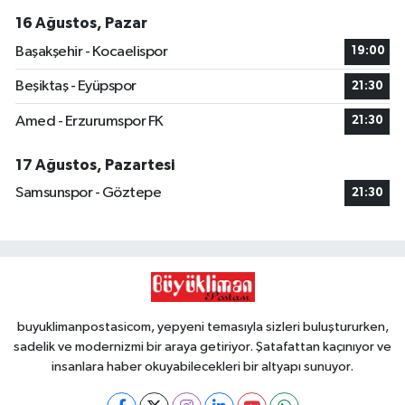
16 Ağustos, Pazar
Başakşehir - Kocaelispor
19:00
Beşiktaş - Eyüpspor
21:30
Amed - Erzurumspor FK
21:30
17 Ağustos, Pazartesi
Samsunspor - Göztepe
21:30
buyuklimanpostasicom, yepyeni temasıyla sizleri buluştururken,
sadelik ve modernizmi bir araya getiriyor. Şatafattan kaçınıyor ve
insanlara haber okuyabilecekleri bir altyapı sunuyor.