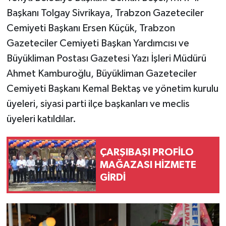
Başkanı Tolgay Sivrikaya, Trabzon Gazeteciler
Cemiyeti Başkanı Ersen Küçük, Trabzon
Gazeteciler Cemiyeti Başkan Yardımcısı ve
Büyükliman Postası Gazetesi Yazı İşleri Müdürü
Ahmet Kamburoğlu, Büyükliman Gazeteciler
Cemiyeti Başkanı Kemal Bektaş ve yönetim kurulu
üyeleri, siyasi parti ilçe başkanları ve meclis
üyeleri katıldılar.
ÇARŞIBAŞI PROFİLO
MAĞAZASI HİZMETE
GİRDİ