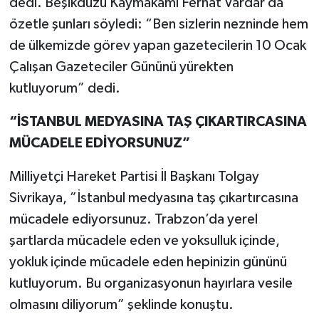
dedi. Beşikdüzü Kaymakamı Ferhat Vardar da
özetle şunları söyledi: “Ben sizlerin nezninde hem
de ülkemizde görev yapan gazetecilerin 10 Ocak
Çalışan Gazeteciler Gününü yürekten
kutluyorum” dedi.
“İSTANBUL MEDYASINA TAŞ ÇIKARTIRCASINA
MÜCADELE EDİYORSUNUZ”
Milliyetçi Hareket Partisi İl Başkanı Tolgay
Sivrikaya, ”İstanbul medyasına taş çıkartırcasına
mücadele ediyorsunuz. Trabzon’da yerel
şartlarda mücadele eden ve yoksulluk içinde,
yokluk içinde mücadele eden hepinizin gününü
kutluyorum. Bu organizasyonun hayırlara vesile
olmasını diliyorum” şeklinde konuştu.