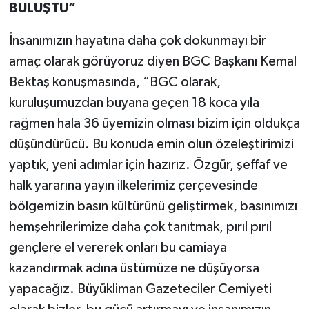
BULUŞTU”
İnsanımızın hayatına daha çok dokunmayı bir
amaç olarak görüyoruz diyen BGC Başkanı Kemal
Bektaş konuşmasında, “BGC olarak,
kuruluşumuzdan buyana geçen 18 koca yıla
rağmen hala 36 üyemizin olması bizim için oldukça
düşündürücü. Bu konuda emin olun özeleştirimizi
yaptık, yeni adımlar için hazırız. Özgür, şeffaf ve
halk yararına yayın ilkelerimiz çerçevesinde
bölgemizin basın kültürünü geliştirmek, basınımızı
hemşehrilerimize daha çok tanıtmak, pırıl pırıl
gençlere el vererek onları bu camiaya
kazandırmak adına üstümüze ne düşüyorsa
yapacağız. Büyükliman Gazeteciler Cemiyeti