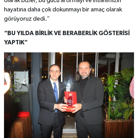
olarak bizler, bu gücü artırmayı ve insanımızın
hayatına daha çok dokunmayı bir amaç olarak
görüyoruz dedi.”
“BU YILDA BİRLİK VE BERABERLİK GÖSTERİSİ
YAPTIK”