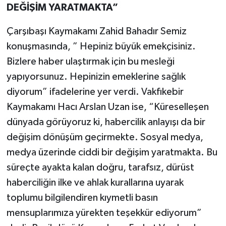
DEĞİŞİM YARATMAKTA”
Çarşıbaşı Kaymakamı Zahid Bahadır Semiz
konuşmasında, ” Hepiniz büyük emekçisiniz.
Bizlere haber ulaştırmak için bu mesleği
yapıyorsunuz. Hepinizin emeklerine sağlık
diyorum” ifadelerine yer verdi. Vakfıkebir
Kaymakamı Hacı Arslan Uzan ise, “Küreselleşen
dünyada görüyoruz ki, habercilik anlayışı da bir
değişim dönüşüm geçirmekte. Sosyal medya,
medya üzerinde ciddi bir değişim yaratmakta. Bu
süreçte ayakta kalan doğru, tarafsız, dürüst
haberciliğin ilke ve ahlak kurallarına uyarak
toplumu bilgilendiren kıymetli basın
mensuplarımıza yürekten teşekkür ediyorum”