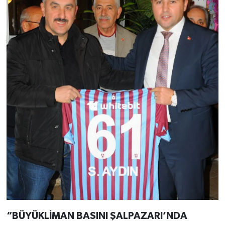
“BÜYÜKLİMAN BASINI ŞALPAZARI’NDA