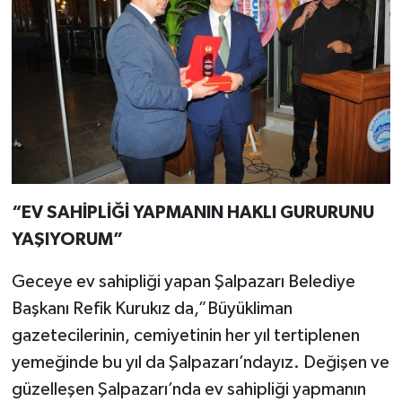
“EV SAHİPLİĞİ YAPMANIN HAKLI GURURUNU
YAŞIYORUM”
Geceye ev sahipliği yapan Şalpazarı Belediye
Başkanı Refik Kurukız da,”Büyükliman
gazetecilerinin, cemiyetinin her yıl tertiplenen
yemeğinde bu yıl da Şalpazarı’ndayız. Değişen ve
güzelleşen Şalpazarı’nda ev sahipliği yapmanın