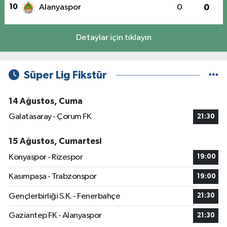
10
Alanyaspor
0
0
Detaylar için tıklayın
Süper Lig Fikstür
14 Ağustos, Cuma
Galatasaray - Çorum FK
21:30
15 Ağustos, Cumartesi
Konyaspor - Rizespor
19:00
Kasımpaşa - Trabzonspor
19:00
Gençlerbirliği S.K. - Fenerbahçe
21:30
Gaziantep FK - Alanyaspor
21:30