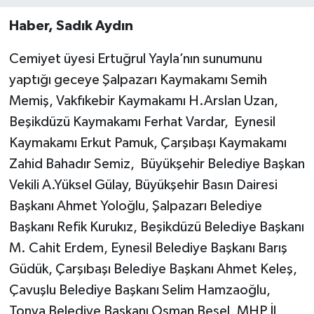
Haber, Sadık Aydın
Cemiyet üyesi Ertuğrul Yayla’nın sunumunu
yaptığı geceye Şalpazarı Kaymakamı Semih
Memiş, Vakfıkebir Kaymakamı H.Arslan Uzan,
Beşikdüzü Kaymakamı Ferhat Vardar, Eynesil
Kaymakamı Erkut Pamuk, Çarşıbaşı Kaymakamı
Zahid Bahadır Semiz, Büyükşehir Belediye Başkan
Vekili A.Yüksel Gülay, Büyükşehir Basın Dairesi
Başkanı Ahmet Yoloğlu, Şalpazarı Belediye
Başkanı Refik Kurukız, Beşikdüzü Belediye Başkanı
M. Cahit Erdem, Eynesil Belediye Başkanı Barış
Güdük, Çarşıbaşı Belediye Başkanı Ahmet Keleş,
Çavuşlu Belediye Başkanı Selim Hamzaoğlu,
Tonya Belediye Başkanı Osman Beşel, MHP İl