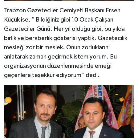
Trabzon Gazeteciler Cemiyeti Başkanı Ersen
Küçük ise, “ Bildiğiniz gibi 10 Ocak Çalışan
Gazeteciler Günü. Her yıl olduğu gibi, bu yılda
birlik ve beraberlik gösterisi yaptık. Gazetecilik
mesleği zor bir meslek. Onun zorluklarını
anlatarak zaman geçirmek istemiyorum. Bu
organizasyonun düzenlenmesinde emeği
geçenlere teşekkür ediyorum” dedi.