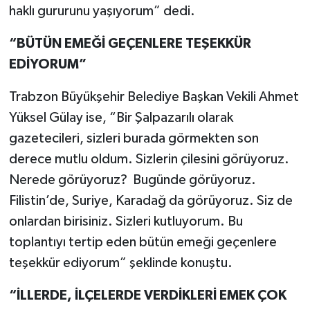
haklı gururunu yaşıyorum” dedi.
“BÜTÜN EMEĞİ GEÇENLERE TEŞEKKÜR
EDİYORUM”
Trabzon Büyükşehir Belediye Başkan Vekili Ahmet
Yüksel Gülay ise, “Bir Şalpazarılı olarak
gazetecileri, sizleri burada görmekten son
derece mutlu oldum. Sizlerin çilesini görüyoruz.
Nerede görüyoruz? Bugünde görüyoruz.
Filistin’de, Suriye, Karadağ da görüyoruz. Siz de
onlardan birisiniz. Sizleri kutluyorum. Bu
toplantıyı tertip eden bütün emeği geçenlere
teşekkür ediyorum” şeklinde konuştu.
“İLLERDE, İLÇELERDE VERDİKLERİ EMEK ÇOK