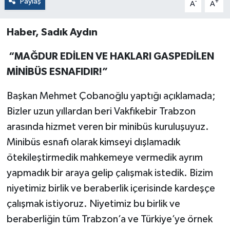
Paylaş
-
+
A
A
Haber, Sadık Aydın
“MAĞDUR EDİLEN VE HAKLARI GASPEDİLEN
MİNİBÜS ESNAFIDIR!”
Başkan Mehmet Çobanoğlu yaptığı açıklamada;
Bizler uzun yıllardan beri Vakfıkebir Trabzon
arasında hizmet veren bir minibüs kuruluşuyuz.
Minibüs esnafı olarak kimseyi dışlamadık
ötekileştirmedik mahkemeye vermedik ayrım
yapmadık bir araya gelip çalışmak istedik. Bizim
niyetimiz birlik ve beraberlik içerisinde kardeşçe
çalışmak istiyoruz. Niyetimiz bu birlik ve
beraberliğin tüm Trabzon’a ve Türkiye’ye örnek