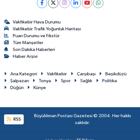
Vakfıkebir Hava Durumu
Vakfıkebir Trafik Yoğunluk Haritası
Puan Durumu ve Fikstür
Tüm Manşetler
Son Dakika Haberleri
Haber Arşivi
Ana Kategori
Vakfıkebir
Çarşıbaşı
Beşikdüzü
Şalpazarı
Tonya
Spor
Sağlık
Politika
Düğün
Künye
Büyükliman Postası Gazetesi © 2004. Her hakkı
RSS
saklıdır.