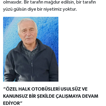
olmasıdır. Bir tarafın mağdur edilsin, bir tarafın
yüzü gülsün diye bir niyetimiz yoktur.
“ÖZEL HALK OTOBÜSLERİ USULSÜZ VE
KANUNSUZ BİR ŞEKİLDE ÇALIŞMAYA DEVAM
EDİYOR”