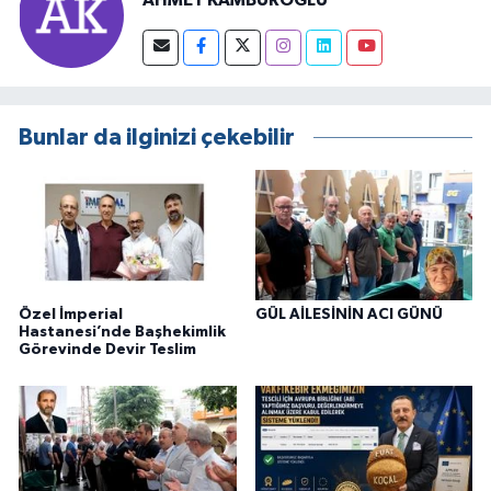
Bunlar da ilginizi çekebilir
Özel İmperial
GÜL AİLESİNİN ACI GÜNÜ
Hastanesi’nde Başhekimlik
Görevinde Devir Teslim