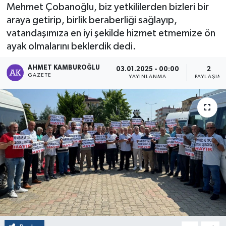
Mehmet Çobanoğlu, biz yetkililerden bizleri bir
araya getirip, birlik beraberliği sağlayıp,
vatandaşımıza en iyi şekilde hizmet etmemize ön
ayak olmalarını beklerdik dedi.
AHMET KAMBUROĞLU
03.01.2025 - 00:00
2
GAZETE
YAYINLANMA
PAYLAŞIM