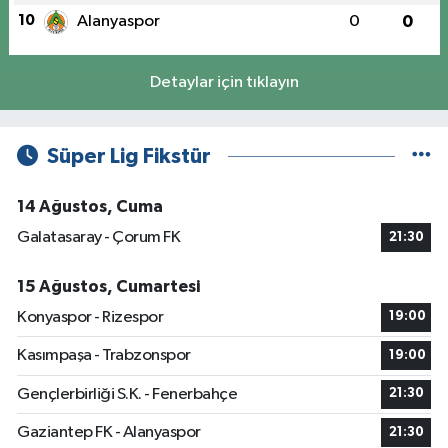
10
Alanyaspor
0
0
Detaylar için tıklayın
Süper Lig Fikstür
14 Ağustos, Cuma
Galatasaray - Çorum FK
21:30
15 Ağustos, Cumartesi
Konyaspor - Rizespor
19:00
Kasımpaşa - Trabzonspor
19:00
Gençlerbirliği S.K. - Fenerbahçe
21:30
Gaziantep FK - Alanyaspor
21:30