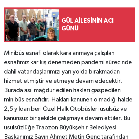
GÜL AİLESİNİN ACI
GÜNÜ
Minibüs esnafı olarak karalanmaya çalışılan
esnafımız kar kış denemeden pandemi sürecinde
dahil vatandaşlarımızı yarı yolda bırakmadan
hizmet etmiştir ve etmeye devam edecektir.
Burada asıl mağdur edilen hakları gaspedilen
minibüs esnafıdır. Hakları kanunen olmadığı halde
2,5 yıldan beri Özel Halk Otobüsleri usulsüz ve
kanunsuz bir şekilde çalışmaya devam ettiler. Bu
usulsüzlüğe Trabzon Büyükşehir Belediyesi
Başkanımız Sayın Ahmet Metin Genç tarafından