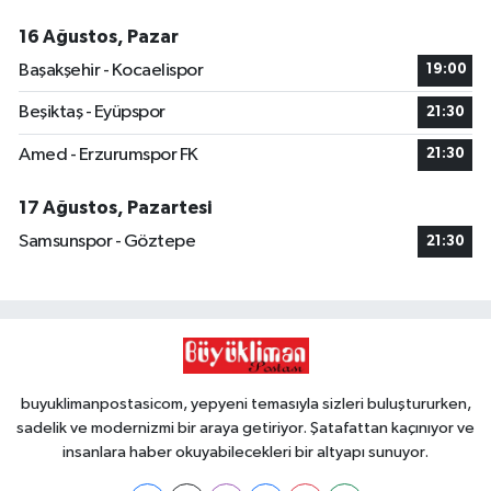
16 Ağustos, Pazar
Başakşehir - Kocaelispor
19:00
Beşiktaş - Eyüpspor
21:30
Amed - Erzurumspor FK
21:30
17 Ağustos, Pazartesi
Samsunspor - Göztepe
21:30
buyuklimanpostasicom, yepyeni temasıyla sizleri buluştururken,
sadelik ve modernizmi bir araya getiriyor. Şatafattan kaçınıyor ve
insanlara haber okuyabilecekleri bir altyapı sunuyor.