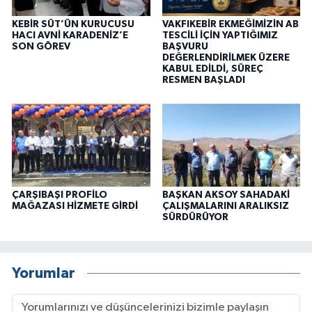
KEBİR SÜT’ÜN KURUCUSU
VAKFIKEBİR EKMEĞİMİZİN AB
HACI AVNİ KARADENİZ’E
TESCİLİ İÇİN YAPTIĞIMIZ
SON GÖREV
BAŞVURU
DEĞERLENDİRİLMEK ÜZERE
KABUL EDİLDİ, SÜREÇ
RESMEN BAŞLADI
ÇARŞIBAŞI PROFİLO
BAŞKAN AKSOY SAHADAKİ
MAĞAZASI HİZMETE GİRDİ
ÇALIŞMALARINI ARALIKSIZ
SÜRDÜRÜYOR
Yorumlar