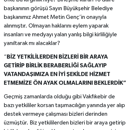
başkanının görüşü Sayın Büyükşehir Belediye
başkanımız Ahmet Metin Genç’in onayıyla
alınmıştır. Olmayan haklarını eylem yaparak
insanları ve medyayı yalan yanlış bilgi kirliliğiyle
yanıltarak mı alacaklar?
“
BİZ YETKİLİLERDEN BİZLERİ BİR ARAYA
GETİRİP BİRLİK BERABERLİĞİ SAĞLAYIP
VATANDAŞIMIZA EN İYİ ŞEKİLDE HİZMET
ETMEMİZE ÖN AYAK OLMALARINI BEKLERDİK”
Geçmiş zamanlarda olduğu gibi Vakfıkebir de
bazı yetkililer korsan taşımacılığın yanında yer alıp
destek vermeye çalışması bizleri derinden
üzmüştür. Biz yetkililerden bizleri bir araya getirip