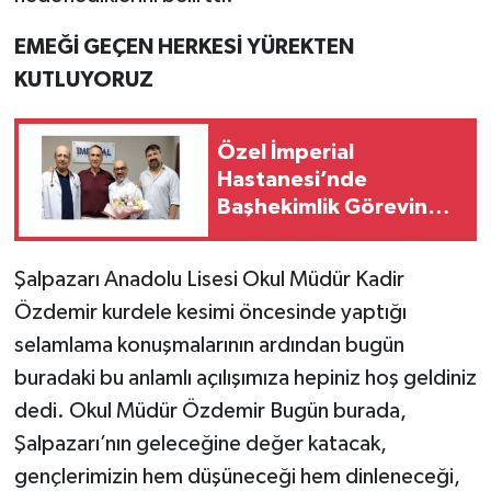
EMEĞİ GEÇEN HERKESİ YÜREKTEN
KUTLUYORUZ
Özel İmperial
Hastanesi’nde
Başhekimlik Görevinde
Devir Teslim
Şalpazarı Anadolu Lisesi Okul Müdür Kadir
Özdemir kurdele kesimi öncesinde yaptığı
selamlama konuşmalarının ardından bugün
buradaki bu anlamlı açılışımıza hepiniz hoş geldiniz
dedi. Okul Müdür Özdemir Bugün burada,
Şalpazarı’nın geleceğine değer katacak,
gençlerimizin hem düşüneceği hem dinleneceği,