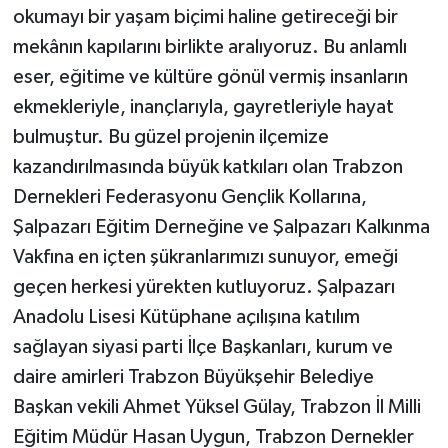
okumayı bir yaşam biçimi haline getireceği bir
mekânın kapılarını birlikte aralıyoruz. Bu anlamlı
eser, eğitime ve kültüre gönül vermiş insanların
ekmekleriyle, inançlarıyla, gayretleriyle hayat
bulmuştur. Bu güzel projenin ilçemize
kazandırılmasında büyük katkıları olan Trabzon
Dernekleri Federasyonu Gençlik Kollarına,
Şalpazarı Eğitim Derneğine ve Şalpazarı Kalkınma
Vakfına en içten şükranlarımızı sunuyor, emeği
geçen herkesi yürekten kutluyoruz. Şalpazarı
Anadolu Lisesi Kütüphane açılışına katılım
sağlayan siyasi parti İlçe Başkanları, kurum ve
daire amirleri Trabzon Büyükşehir Belediye
Başkan vekili Ahmet Yüksel Gülay, Trabzon İl Milli
Eğitim Müdür Hasan Uygun, Trabzon Dernekler