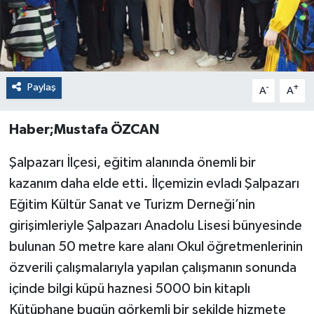
Paylaş
-
+
A
A
Haber;Mustafa ÖZCAN
Şalpazarı İlçesi, eğitim alanında önemli bir
kazanım daha elde etti. İlçemizin evladı Şalpazarı
Eğitim Kültür Sanat ve Turizm Derneği’nin
girişimleriyle Şalpazarı Anadolu Lisesi bünyesinde
bulunan 50 metre kare alanı Okul öğretmenlerinin
özverili çalışmalarıyla yapılan çalışmanın sonunda
içinde bilgi küpü haznesi 5000 bin kitaplı
Kütüphane bugün görkemli bir şekilde hizmete