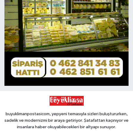
buyuklimanpostasicom, yepyeni temasıyla sizleri buluştururken,
sadelik ve modernizmi bir araya getiriyor. Şatafattan kaçınıyor ve
insanlara haber okuyabilecekleri bir altyapı sunuyor.