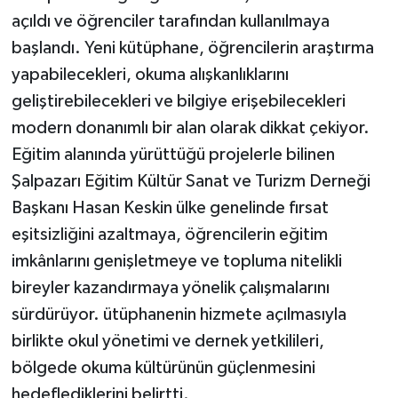
açıldı ve öğrenciler tarafından kullanılmaya
başlandı. Yeni kütüphane, öğrencilerin araştırma
yapabilecekleri, okuma alışkanlıklarını
geliştirebilecekleri ve bilgiye erişebilecekleri
modern donanımlı bir alan olarak dikkat çekiyor.
Eğitim alanında yürüttüğü projelerle bilinen
Şalpazarı Eğitim Kültür Sanat ve Turizm Derneği
Başkanı Hasan Keskin ülke genelinde fırsat
eşitsizliğini azaltmaya, öğrencilerin eğitim
imkânlarını genişletmeye ve topluma nitelikli
bireyler kazandırmaya yönelik çalışmalarını
sürdürüyor. ütüphanenin hizmete açılmasıyla
birlikte okul yönetimi ve dernek yetkilileri,
bölgede okuma kültürünün güçlenmesini
hedeflediklerini belirtti.