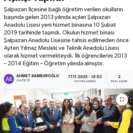
Şalpazarı İlçesine bağlı öğretim verilen okulların
başında gelen 2013 yılında açılan Şalpazarı
Anadolu Lisesi yeni hizmet binasına 10 Şubat
2019 tarihinde taşındı. Okulun hizmet binası
Şalpazarı Anadolu Lisesine tahsis edilmeden önce
Ayten Yılmaz Mesleki ve Teknik Anadolu Lisesi
olarak hizmet vermekteydi. İlk öğrencilerini 2013
– 2014 Eğitim – Öğretim yılında almıştır.
AHMET KAMBUROĞLU
17.11.2025 - 10:03
2
GAZETE
YAYINLANMA
PAYLAŞIM