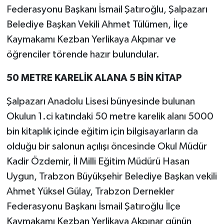
Federasyonu Başkanı İsmail Şatıroğlu, Şalpazarı
Belediye Başkan Vekili Ahmet Tülümen, İlçe
Kaymakamı Kezban Yerlikaya Akpınar ve
öğrenciler törende hazır bulundular.
50 METRE KARELİK ALANA 5 BİN KİTAP
Şalpazarı Anadolu Lisesi bünyesinde bulunan
Okulun 1.ci katındaki 50 metre karelik alanı 5000
bin kitaplık içinde eğitim için bilgisayarların da
olduğu bir salonun açılışı öncesinde Okul Müdür
Kadir Özdemir, İl Milli Eğitim Müdürü Hasan
Uygun, Trabzon Büyükşehir Belediye Başkan vekili
Ahmet Yüksel Gülay, Trabzon Dernekler
Federasyonu Başkanı İsmail Şatıroğlu İlçe
Kaymakamı Kezban Yerlikaya Akpınar günün