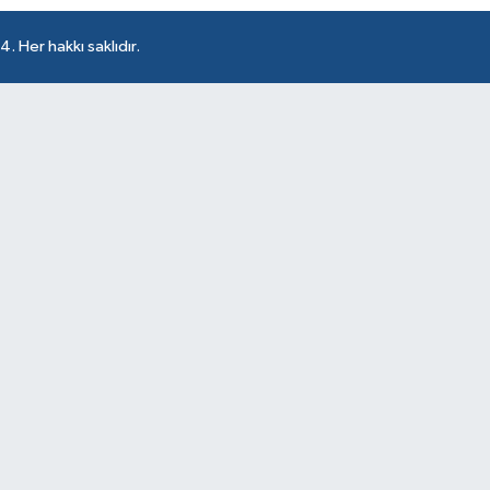
 Her hakkı saklıdır.