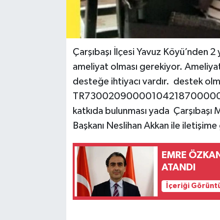
Çarşıbaşı İlçesi Yavuz Köyü’nden 2
ameliyat olması gerekiyor. Ameliyat
desteğe ihtiyacı vardır. destek ol
TR730020900001042187000001 n
katkıda bulunması yada Çarşıbaşı M
Başkanı Neslihan Akkan ile iletişime
EMRE ÖZKA
ATANDI
İçeriği Görünt