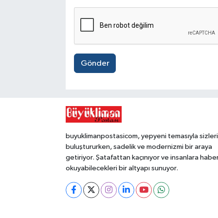
Gönder
buyuklimanpostasicom, yepyeni temasıyla sizleri
buluştururken, sadelik ve modernizmi bir araya
getiriyor. Şatafattan kaçınıyor ve insanlara habe
okuyabilecekleri bir altyapı sunuyor.