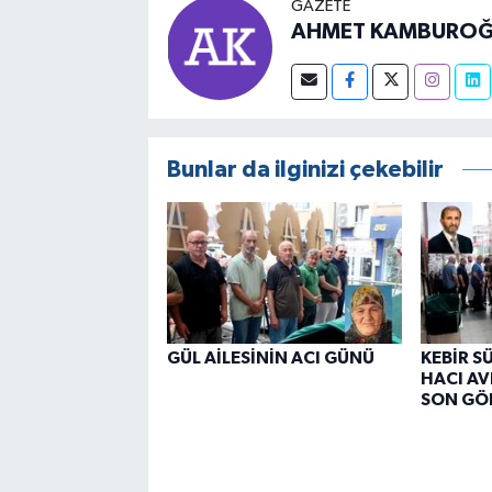
GAZETE
AHMET KAMBUROĞ
Bunlar da ilginizi çekebilir
GÜL AİLESİNİN ACI GÜNÜ
KEBİR S
HACI AV
SON GÖ