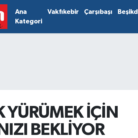
Ana
Vakfıkebir
Çarşıbaşı
Beşik
Kategori
K YÜRÜMEK İÇİN
IZI BEKLİYOR