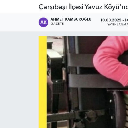
Çarşıbaşı İlçesi Yavuz Köyü’nd
AHMET KAMBUROĞLU
10.03.2025 - 1
GAZETE
YAYINLANM