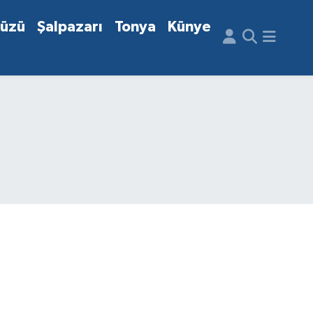
düzü
Şalpazarı
Tonya
Künye