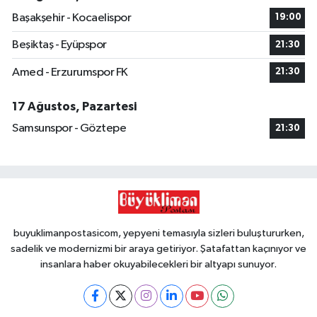
Başakşehir - Kocaelispor
19:00
Beşiktaş - Eyüpspor
21:30
Amed - Erzurumspor FK
21:30
17 Ağustos, Pazartesi
Samsunspor - Göztepe
21:30
buyuklimanpostasicom, yepyeni temasıyla sizleri buluştururken,
sadelik ve modernizmi bir araya getiriyor. Şatafattan kaçınıyor ve
insanlara haber okuyabilecekleri bir altyapı sunuyor.