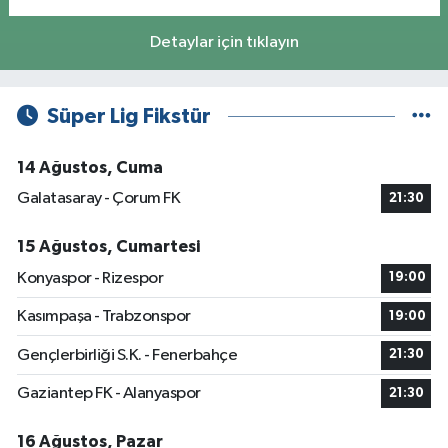
Detaylar için tıklayın
Süper Lig Fikstür
14 Ağustos, Cuma
Galatasaray - Çorum FK
21:30
15 Ağustos, Cumartesi
Konyaspor - Rizespor
19:00
Kasımpaşa - Trabzonspor
19:00
Gençlerbirliği S.K. - Fenerbahçe
21:30
Gaziantep FK - Alanyaspor
21:30
16 Ağustos, Pazar