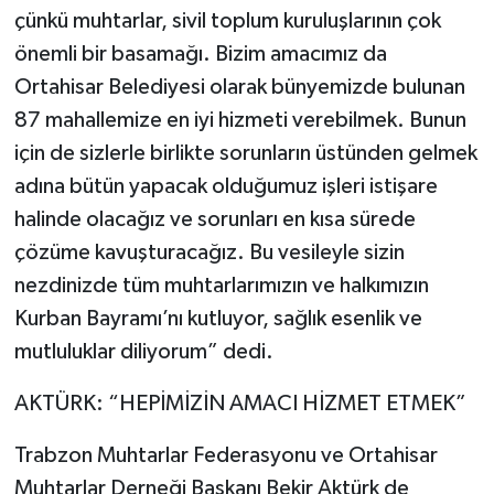
çünkü muhtarlar, sivil toplum kuruluşlarının çok
önemli bir basamağı. Bizim amacımız da
Ortahisar Belediyesi olarak bünyemizde bulunan
87 mahallemize en iyi hizmeti verebilmek. Bunun
için de sizlerle birlikte sorunların üstünden gelmek
adına bütün yapacak olduğumuz işleri istişare
halinde olacağız ve sorunları en kısa sürede
çözüme kavuşturacağız. Bu vesileyle sizin
nezdinizde tüm muhtarlarımızın ve halkımızın
Kurban Bayramı’nı kutluyor, sağlık esenlik ve
mutluluklar diliyorum” dedi.
AKTÜRK: “HEPİMİZİN AMACI HİZMET ETMEK”
Trabzon Muhtarlar Federasyonu ve Ortahisar
Muhtarlar Derneği Başkanı Bekir Aktürk de