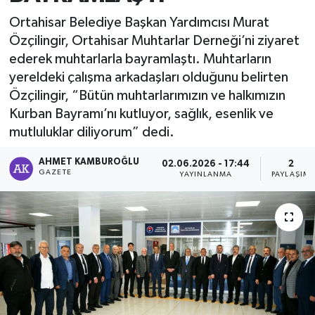
Ortahisar Belediye Başkan Yardımcısı Murat
Özçilingir, Ortahisar Muhtarlar Derneği’ni ziyaret
ederek muhtarlarla bayramlaştı. Muhtarların
yereldeki çalışma arkadaşları olduğunu belirten
Özçilingir, “Bütün muhtarlarımızın ve halkımızın
Kurban Bayramı’nı kutluyor, sağlık, esenlik ve
mutluluklar diliyorum” dedi.
AHMET KAMBUROĞLU
02.06.2026 - 17:44
2
GAZETE
YAYINLANMA
PAYLAŞIM