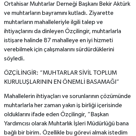
Ortahisar Muhtarlar Derneği Başkanı Bekir Aktürk
ve muhtarların bayramını kutladı. Ziyarette
muhtarların mahalleleriyle ilgili talep ve
ihtiyaçlarını da dinleyen Özçilingir, muhtarlarla
istişare halinde 87 mahalleye en iyi hizmeti
verebilmek için çalışmalarını sürdürdüklerini
söyledi.
ÖZÇİLİNGİR: “MUHTARLAR SİVİL TOPLUM
KURULUŞLARININ EN ÖNEMLİ BASAMAĞI”
Mahallelerin ihtiyaçları ve sorunlarının çözümünde
muhtarlarla her zaman yakın iş birliği içerisinde
olduklarını ifade eden Özçilingir, “Başkan
Yardımcısı olarak Muhtarlık İşleri Müdürlüğü bana
bağlı bir birim. Özellikle bu görevi almak istedim