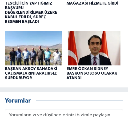
TESCİLİ İÇİN YAPTIĞIMIZ
MAĞAZASI HİZMETE GİRDİ
BAŞVURU
DEĞERLENDİRİLMEK ÜZERE
KABUL EDİLDİ, SÜREÇ
RESMEN BAŞLADI
BAŞKAN AKSOY SAHADAKİ
EMRE ÖZKAN SİDNEY
ÇALIŞMALARINI ARALIKSIZ
BAŞKONSOLOSU OLARAK
SÜRDÜRÜYOR
ATANDI
Yorumlar