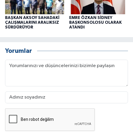
BAŞKAN AKSOY SAHADAKİ
EMRE ÖZKAN SİDNEY
ÇALIŞMALARINI ARALIKSIZ
BAŞKONSOLOSU OLARAK
SÜRDÜRÜYOR
ATANDI
Yorumlar