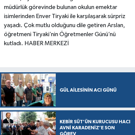
müdürlük görevinde bulunan okulun emektar
isimlerinden Enver Tiryaki ile karşılaşarak sürpriz
yaşadı. Çok mutlu olduğunu dile getiren Arslan,
öğretmeni Tiryaki’nin Öğretmenler Günü’nü
kutladı. HABER MERKEZİ
GÜL AİLESİNİN ACI GÜNÜ
KEBİR SÜT’ÜN KURUCUSU HACI
AVNİ KARADENİZ’E SON
GÖREV