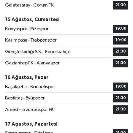
Galatasaray - Çorum FK
21:30
15 Ağustos, Cumartesi
Konyaspor - Rizespor
19:00
Kasımpaşa - Trabzonspor
19:00
Gençlerbirliği S.K. - Fenerbahçe
21:30
Gaziantep FK - Alanyaspor
21:30
16 Ağustos, Pazar
Başakşehir - Kocaelispor
19:00
Beşiktaş - Eyüpspor
21:30
Amed - Erzurumspor FK
21:30
17 Ağustos, Pazartesi