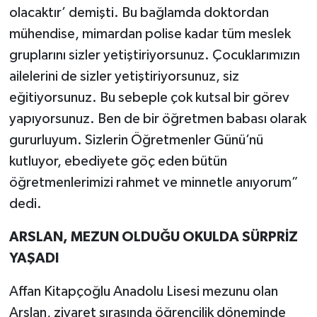
olacaktır’ demişti. Bu bağlamda doktordan
mühendise, mimardan polise kadar tüm meslek
gruplarını sizler yetiştiriyorsunuz. Çocuklarımızın
ailelerini de sizler yetiştiriyorsunuz, siz
eğitiyorsunuz. Bu sebeple çok kutsal bir görev
yapıyorsunuz. Ben de bir öğretmen babası olarak
gururluyum. Sizlerin Öğretmenler Günü’nü
kutluyor, ebediyete göç eden bütün
öğretmenlerimizi rahmet ve minnetle anıyorum”
dedi.
ARSLAN, MEZUN OLDUĞU OKULDA SÜRPRİZ
YAŞADI
Affan Kitapçoğlu Anadolu Lisesi mezunu olan
Arslan, ziyaret sırasında öğrencilik döneminde