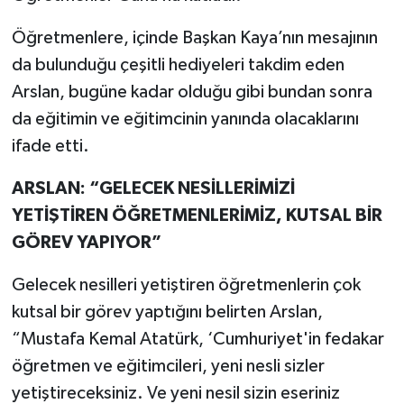
Öğretmenlere, içinde Başkan Kaya’nın mesajının
da bulunduğu çeşitli hediyeleri takdim eden
Arslan, bugüne kadar olduğu gibi bundan sonra
da eğitimin ve eğitimcinin yanında olacaklarını
ifade etti.
ARSLAN: “GELECEK NESİLLERİMİZİ
YETİŞTİREN ÖĞRETMENLERİMİZ, KUTSAL BİR
GÖREV YAPIYOR”
Gelecek nesilleri yetiştiren öğretmenlerin çok
kutsal bir görev yaptığını belirten Arslan,
“Mustafa Kemal Atatürk, ‘Cumhuriyet'in fedakar
öğretmen ve eğitimcileri, yeni nesli sizler
yetiştireceksiniz. Ve yeni nesil sizin eseriniz