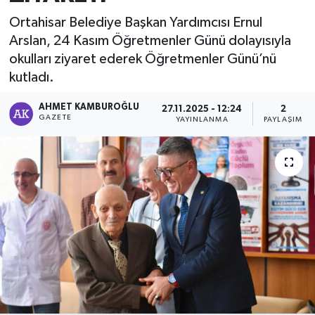
Ortahisar Belediye Başkan Yardımcısı Ernul
Arslan, 24 Kasım Öğretmenler Günü dolayısıyla
okulları ziyaret ederek Öğretmenler Günü’nü
kutladı.
AHMET KAMBUROĞLU
27.11.2025 - 12:24
2
GAZETE
YAYINLANMA
PAYLAŞIM