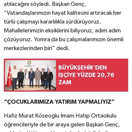
atılacağını söyledi. Başkan Genç,
“Vatandaşlarımızın hayat kalitesini artıracak her
türlü çalışmayı kararlılıkla sürdürüyoruz.
Mahallelerimizin eksiklerini biliyoruz, adım adım
çözüyoruz. Yomra da bu çalışmalarımızın önemli
merkezlerinden biri” dedi.
BÜYÜKŞEHİR'DEN
İŞÇİYE YÜZDE 20,76
ZAM
“ÇOCUKLARIMIZA YATIRIM YAPMALIYIZ”
Hafız Murat Köseoğlu İmam Hatip Ortaokulu
öğrencileriyle de bir araya gelen Başkan Genç,