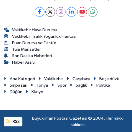
Vakfıkebir Hava Durumu
Vakfıkebir Trafik Yoğunluk Haritası
Puan Durumu ve Fikstür
Tüm Manşetler
Son Dakika Haberleri
Haber Arşivi
Ana Kategori
Vakfıkebir
Çarşıbaşı
Beşikdüzü
Şalpazarı
Tonya
Spor
Sağlık
Politika
Düğün
Künye
Büyükliman Postası Gazetesi © 2004. Her hakkı
RSS
saklıdır.