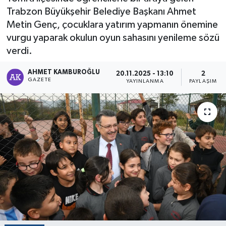
Trabzon Büyükşehir Belediye Başkanı Ahmet
Metin Genç, çocuklara yatırım yapmanın önemine
vurgu yaparak okulun oyun sahasını yenileme sözü
verdi.
AHMET KAMBUROĞLU
20.11.2025 - 13:10
2
GAZETE
YAYINLANMA
PAYLAŞIM