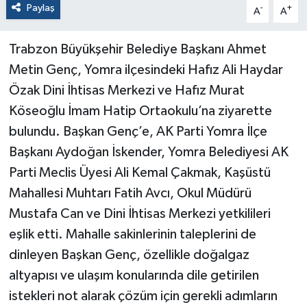
Paylaş
-
+
A
A
Trabzon Büyükşehir Belediye Başkanı Ahmet
Metin Genç, Yomra ilçesindeki Hafız Ali Haydar
Özak Dini İhtisas Merkezi ve Hafız Murat
Köseoğlu İmam Hatip Ortaokulu’na ziyarette
bulundu. Başkan Genç’e, AK Parti Yomra İlçe
Başkanı Aydoğan İskender, Yomra Belediyesi AK
Parti Meclis Üyesi Ali Kemal Çakmak, Kaşüstü
Mahallesi Muhtarı Fatih Avcı, Okul Müdürü
Mustafa Can ve Dini İhtisas Merkezi yetkilileri
eşlik etti. Mahalle sakinlerinin taleplerini de
dinleyen Başkan Genç, özellikle doğalgaz
altyapısı ve ulaşım konularında dile getirilen
istekleri not alarak çözüm için gerekli adımların