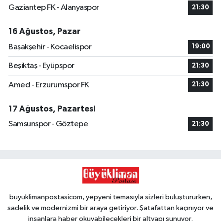
Gaziantep FK - Alanyaspor
21:30
16 Ağustos, Pazar
Başakşehir - Kocaelispor
19:00
Beşiktaş - Eyüpspor
21:30
Amed - Erzurumspor FK
21:30
17 Ağustos, Pazartesi
Samsunspor - Göztepe
21:30
buyuklimanpostasicom, yepyeni temasıyla sizleri buluştururken,
sadelik ve modernizmi bir araya getiriyor. Şatafattan kaçınıyor ve
insanlara haber okuyabilecekleri bir altyapı sunuyor.