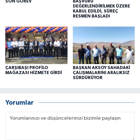
SON GÖREV
BAŞVURU
DEĞERLENDİRİLMEK ÜZERE
KABUL EDİLDİ, SÜREÇ
RESMEN BAŞLADI
ÇARŞIBAŞI PROFİLO
BAŞKAN AKSOY SAHADAKİ
MAĞAZASI HİZMETE GİRDİ
ÇALIŞMALARINI ARALIKSIZ
SÜRDÜRÜYOR
Yorumlar