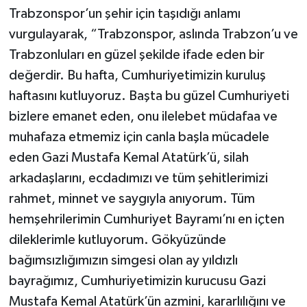
Trabzonspor’un şehir için taşıdığı anlamı
vurgulayarak, “Trabzonspor, aslında Trabzon’u ve
Trabzonluları en güzel şekilde ifade eden bir
değerdir. Bu hafta, Cumhuriyetimizin kuruluş
haftasını kutluyoruz. Başta bu güzel Cumhuriyeti
bizlere emanet eden, onu ilelebet müdafaa ve
muhafaza etmemiz için canla başla mücadele
eden Gazi Mustafa Kemal Atatürk’ü, silah
arkadaşlarını, ecdadımızı ve tüm şehitlerimizi
rahmet, minnet ve saygıyla anıyorum. Tüm
hemşehrilerimin Cumhuriyet Bayramı’nı en içten
dileklerimle kutluyorum. Gökyüzünde
bağımsızlığımızın simgesi olan ay yıldızlı
bayrağımız, Cumhuriyetimizin kurucusu Gazi
Mustafa Kemal Atatürk’ün azmini, kararlılığını ve