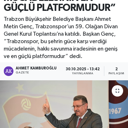
GÜÇLÜ PLATFORMUDUR”
Trabzon Büyükşehir Belediye Başkanı Ahmet
Metin Genç, Trabzonspor’un 59. Olağan Divan
Genel Kurul Toplantısı’na katıldı. Başkan Genç,
“Trabzonspor, bu şehrin güce karşı verdiği
mücadelenin, hakkı savunma iradesinin en geniş
ve en güçlü platformudur” dedi.
AHMET KAMBUROĞLU
30.10.2025 - 13:42
2
GAZETE
YAYINLANMA
PAYLAŞIM