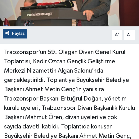
Paylaş
-
+
A
A
Trabzonspor’un 59. Olağan Divan Genel Kurul
Toplantısı, Kadir Özcan Gençlik Geliştirme
Merkezi Nizamettin Algan Salonu’nda
gerçekleştirildi. Toplantıya Büyükşehir Belediye
Başkanı Ahmet Metin Genç’in yanı sıra
Trabzonspor Başkanı Ertuğrul Doğan, yönetim
kurulu üyeleri, Trabzonspor Divan Başkanlık Kurulu
Başkanı Mahmut Ören, divan üyeleri ve çok
sayıda davetli katıldı. Toplantıda konuşan
Büyükşehir Belediye Başkanı Ahmet Metin Genç,