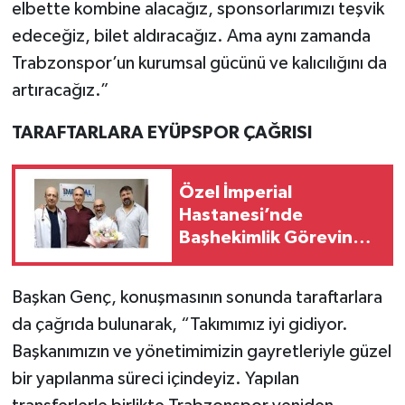
elbette kombine alacağız, sponsorlarımızı teşvik
edeceğiz, bilet aldıracağız. Ama aynı zamanda
Trabzonspor’un kurumsal gücünü ve kalıcılığını da
artıracağız.”
TARAFTARLARA EYÜPSPOR ÇAĞRISI
Özel İmperial
Hastanesi’nde
Başhekimlik Görevinde
Devir Teslim
Başkan Genç, konuşmasının sonunda taraftarlara
da çağrıda bulunarak, “Takımımız iyi gidiyor.
Başkanımızın ve yönetimimizin gayretleriyle güzel
bir yapılanma süreci içindeyiz. Yapılan