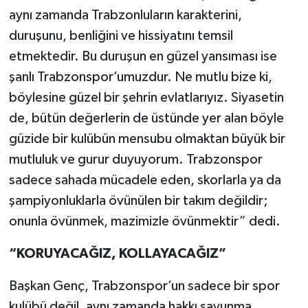
aynı zamanda Trabzonluların karakterini,
duruşunu, benliğini ve hissiyatını temsil
etmektedir. Bu duruşun en güzel yansıması ise
şanlı Trabzonspor’umuzdur. Ne mutlu bize ki,
böylesine güzel bir şehrin evlatlarıyız. Siyasetin
de, bütün değerlerin de üstünde yer alan böyle
güzide bir kulübün mensubu olmaktan büyük bir
mutluluk ve gurur duyuyorum. Trabzonspor
sadece sahada mücadele eden, skorlarla ya da
şampiyonluklarla övünülen bir takım değildir;
onunla övünmek, mazimizle övünmektir” dedi.
“KORUYACAĞIZ, KOLLAYACAĞIZ”
Başkan Genç, Trabzonspor’un sadece bir spor
kulübü değil, aynı zamanda hakkı savunma