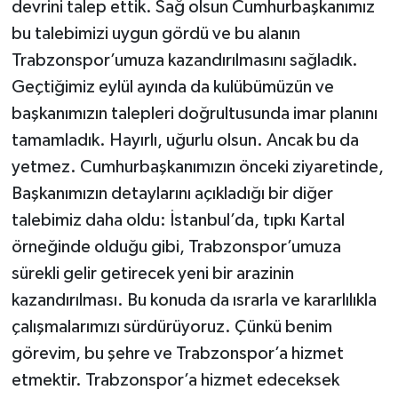
devrini talep ettik. Sağ olsun Cumhurbaşkanımız
bu talebimizi uygun gördü ve bu alanın
Trabzonspor’umuza kazandırılmasını sağladık.
Geçtiğimiz eylül ayında da kulübümüzün ve
başkanımızın talepleri doğrultusunda imar planını
tamamladık. Hayırlı, uğurlu olsun. Ancak bu da
yetmez. Cumhurbaşkanımızın önceki ziyaretinde,
Başkanımızın detaylarını açıkladığı bir diğer
talebimiz daha oldu: İstanbul’da, tıpkı Kartal
örneğinde olduğu gibi, Trabzonspor’umuza
sürekli gelir getirecek yeni bir arazinin
kazandırılması. Bu konuda da ısrarla ve kararlılıkla
çalışmalarımızı sürdürüyoruz. Çünkü benim
görevim, bu şehre ve Trabzonspor’a hizmet
etmektir. Trabzonspor’a hizmet edeceksek