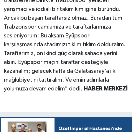
transferlerle birlikte Trabzonspor yeniden
yarışmacı ve iddialı bir takım kimliğine büründü.
Ancak bu başarı taraftarsız olmaz. Buradan tüm
Trabzonspor camiamıza ve taraftarlarımıza
sesleniyorum: Bu akşam Eyüpspor
karşılaşmasında stadımızı tıklım tıklım dolduralım.
Taraftarımız, on ikinci güç olarak sahada yerini
alsın. Eyüpspor maçını taraftar desteğiyle
kazanalım; gelecek hafta da Galatasaray’a ilk
mağlubiyetini tattıralım. Ve emin adımlarla
yolumuza devam edelim” dedi.
HABER MERKEZİ
Özel İmperial Hastanesi’nde