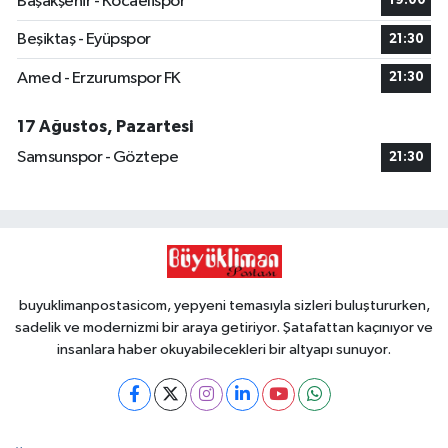
Başakşehir - Kocaelispor
19:00
Beşiktaş - Eyüpspor
21:30
Amed - Erzurumspor FK
21:30
17 Ağustos, Pazartesi
Samsunspor - Göztepe
21:30
buyuklimanpostasicom, yepyeni temasıyla sizleri buluştururken,
sadelik ve modernizmi bir araya getiriyor. Şatafattan kaçınıyor ve
insanlara haber okuyabilecekleri bir altyapı sunuyor.