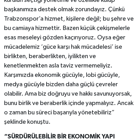
kurulun seçtiği yönetime ve özellikle kulüp
başkanımıza destek olmak zorundayız. Çünkü
Trabzonspor’a hizmet, kişilere değil; bu şehre ve
bu camiaya hizmettir. Bazen küçük çekişmelerle
esas meseleyi gözden kaçırıyoruz. Oysa eğer
mücadelemiz ‘güce karşı hak mücadelesi’ ise
birlikten, beraberlikten, iyilikten ve
kenetlenmekten asla taviz vermemeliyiz.
Karşımızda ekonomik gücüyle, lobi gücüyle,
medya gücüyle bizden daha güçlü çevreler
olabilir. Ama biz doğruyu ve hakkı savunuyorsak,
bunu birlik ve beraberlik içinde yapmalıyız. Ancak
o zaman bu süreci başarıyla yönetebiliriz”
şeklinde konuştu.
“SÜRDÜRÜLEBİLİR BİR EKONOMİK YAPI