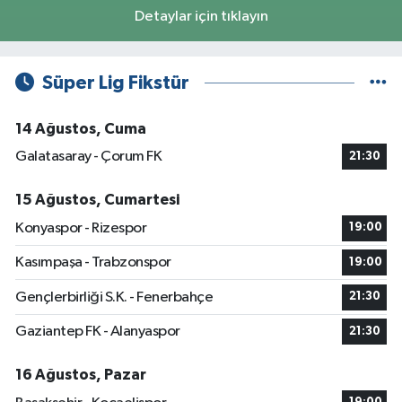
Detaylar için tıklayın
Süper Lig Fikstür
14 Ağustos, Cuma
Galatasaray - Çorum FK
21:30
15 Ağustos, Cumartesi
Konyaspor - Rizespor
19:00
Kasımpaşa - Trabzonspor
19:00
Gençlerbirliği S.K. - Fenerbahçe
21:30
Gaziantep FK - Alanyaspor
21:30
16 Ağustos, Pazar