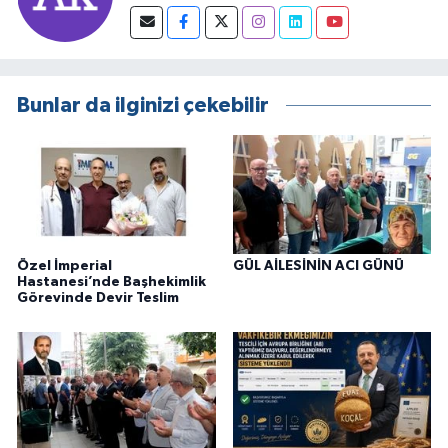
Bunlar da ilginizi çekebilir
Özel İmperial
GÜL AİLESİNİN ACI GÜNÜ
Hastanesi’nde Başhekimlik
Görevinde Devir Teslim