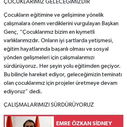
ÇOCUKLARIMIZ GELECEĞİMİZDİR
Çocukların eğitimine ve gelişimine yönelik
çalışmalara önem verdiklerini vurgulayan Başkan
Genç, “Çocuklarımız bizim en kıymetli
varlıklarımızdır. Onların iyi şartlarda yetişmesi,
eğitim hayatlarında başarılı olması ve sosyal
yönden gelişmeleri için çalışmalarımızı
sürdürüyoruz. Her şeyin yolu eğitimden geçiyor.
Bu bilinçle hareket ediyor, geleceğimizin teminatı
olan çocuklarımız için projeler üretmeye devam
ediyoruz” dedi.
ÇALIŞMALARIMIZI SÜRDÜRÜYORUZ
EMRE ÖZKAN SİDNEY