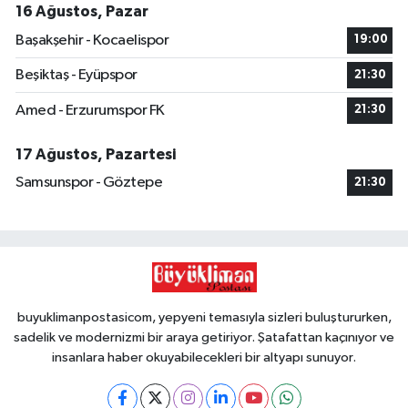
16 Ağustos, Pazar
Başakşehir - Kocaelispor
19:00
Beşiktaş - Eyüpspor
21:30
Amed - Erzurumspor FK
21:30
17 Ağustos, Pazartesi
Samsunspor - Göztepe
21:30
buyuklimanpostasicom, yepyeni temasıyla sizleri buluştururken,
sadelik ve modernizmi bir araya getiriyor. Şatafattan kaçınıyor ve
insanlara haber okuyabilecekleri bir altyapı sunuyor.