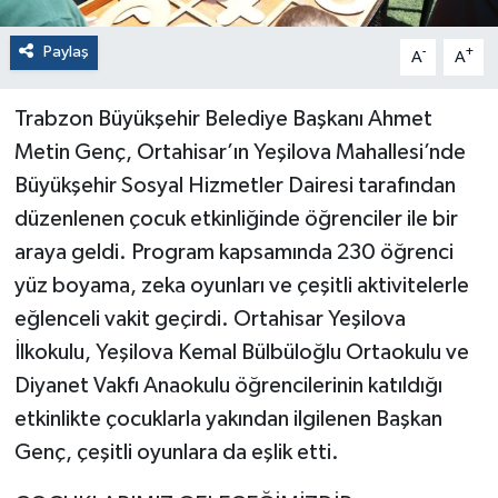
Paylaş
-
+
A
A
Trabzon Büyükşehir Belediye Başkanı Ahmet
Metin Genç, Ortahisar’ın Yeşilova Mahallesi’nde
Büyükşehir Sosyal Hizmetler Dairesi tarafından
düzenlenen çocuk etkinliğinde öğrenciler ile bir
araya geldi. Program kapsamında 230 öğrenci
yüz boyama, zeka oyunları ve çeşitli aktivitelerle
eğlenceli vakit geçirdi. Ortahisar Yeşilova
İlkokulu, Yeşilova Kemal Bülbüloğlu Ortaokulu ve
Diyanet Vakfı Anaokulu öğrencilerinin katıldığı
etkinlikte çocuklarla yakından ilgilenen Başkan
Genç, çeşitli oyunlara da eşlik etti.