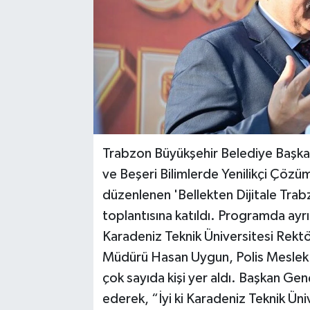
Trabzon Büyükşehir Belediye Başk
ve Beşeri Bilimlerde Yenilikçi Çöz
düzenlenen 'Bellekten Dijitale Trabz
toplantısına katıldı. Programda ayrı
Karadeniz Teknik Üniversitesi Rektör
Müdürü Hasan Uygun, Polis Meslek 
çok sayıda kişi yer aldı. Başkan Ge
ederek, “İyi ki Karadeniz Teknik Üni