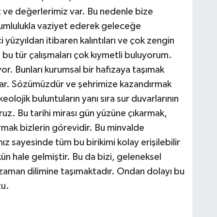
iz ve değerlerimiz var. Bu nedenle bize
umlulukla vaziyet ederek geleceğe
yüzyıldan itibaren kalıntıları ve çok zengin
ı bu tür çalışmaları çok kıymetli buluyorum.
or. Bunları kurumsal bir hafızaya taşımak
ar. Sözümüzdür ve şehrimize kazandırmak
keolojik buluntuların yanı sıra sur duvarlarının
uz. Bu tarihi mirası gün yüzüne çıkarmak,
mak bizlerin görevidir. Bu minvalde
ız sayesinde tüm bu birikimi kolay erişilebilir
n hale gelmiştir. Bu da bizi, geleneksel
zaman dilimine taşımaktadır. Ondan dolayı bu
tu.