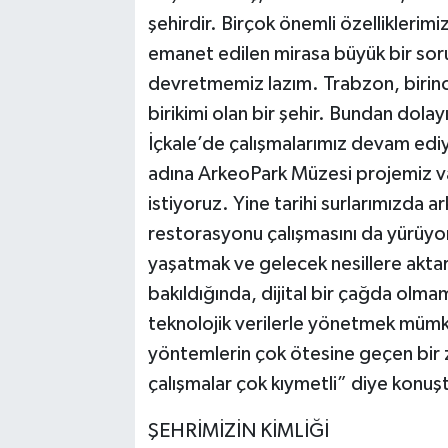
şehirdir. Birçok önemli özelliklerim
emanet edilen mirasa büyük bir sor
devretmemiz lazım. Trabzon, birinci 
birikimi olan bir şehir. Bundan dolay
İçkale’de çalışmalarımız devam ediy
adına ArkeoPark Müzesi projemiz v
istiyoruz. Yine tarihi surlarımızda ar
restorasyonu çalışmasını da yürüyor
yaşatmak ve gelecek nesillere aktar
bakıldığında, dijital bir çağda olmam
teknolojik verilerle yönetmek mümkü
yöntemlerin çok ötesine geçen bir 
çalışmalar çok kıymetli” diye konuş
ŞEHRİMİZİN KİMLİĞİ