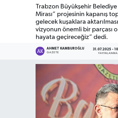
Trabzon Büyükşehir Belediye 
Mirası” projesinin kapanış top
gelecek kuşaklara aktarılmas
vizyonun önemli bir parçası o
hayata geçireceğiz” dedi.
AHMET KAMBUROĞLU
31.07.2025 - 1
GAZETE
YAYINLANMA