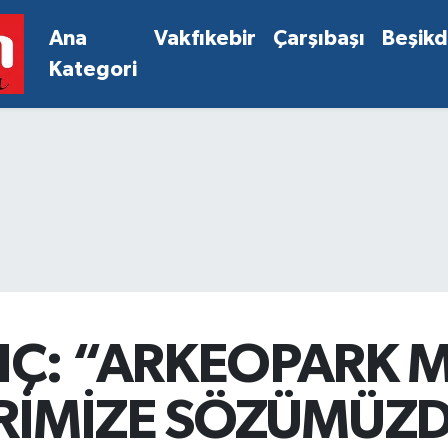
Ana
Vakfıkebir
Çarşıbaşı
Beşik
Kategori
Ç: “ARKEOPARK M
HRİMİZE SÖZÜMÜZ