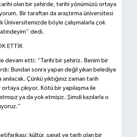
tarihi olan bir şehirde, tarihi yönümüzü ortaya
uyorum. Bir taraftan da araştırma üniversitesi
ik Üniversitemizde böyle çalışmalarla çok
aatindeyim” dedi.
OK ETTİK
 devam etti: “Tarihi bir şehiriz. Benim bir
ardı: Bundan sonra yapan değil yıkan belediye
 anılacak. Çünkü yıktığınız zaman tarih
r ortaya çıkıyor. Kötü bir yapılaşma ile
tmışız ya da yok etmişiz. Şimdi kazılarla o
şıyoruz.”
arikası; kültür, sanat ve tarih olan bir