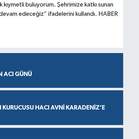
çok kıymetli buluyorum. Şehrimize katkı sunan
devam edeceğiz” ifadelerini kullandı. HABER
N ACI GÜNÜ
N KURUCUSU HACI AVNİ KARADENİZ’E