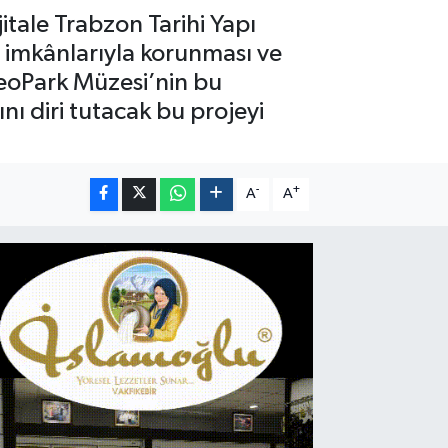
tale Trabzon Tarihi Yapı
ın imkânlarıyla korunması ve
keoPark Müzesi’nin bu
ı diri tutacak bu projeyi
-
+
A
A