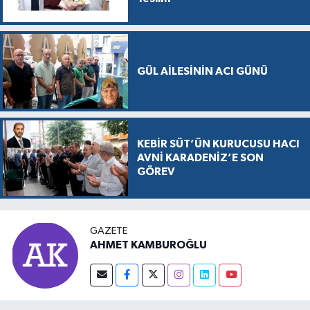
GÜL AİLESİNİN ACI GÜNÜ
KEBİR SÜT’ÜN KURUCUSU HACI
AVNİ KARADENİZ’E SON
GÖREV
GAZETE
AHMET KAMBUROĞLU