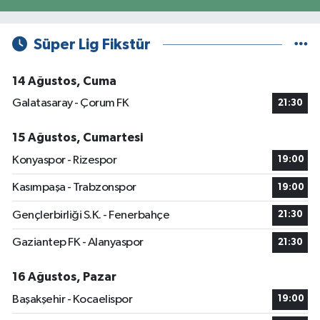
Süper Lig Fikstür
14 Ağustos, Cuma
Galatasaray - Çorum FK
21:30
15 Ağustos, Cumartesi
Konyaspor - Rizespor
19:00
Kasımpaşa - Trabzonspor
19:00
Gençlerbirliği S.K. - Fenerbahçe
21:30
Gaziantep FK - Alanyaspor
21:30
16 Ağustos, Pazar
Başakşehir - Kocaelispor
19:00