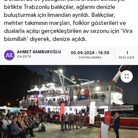
birlikte Trabzonlu balıkçılar, ağlarını denizle
buluşturmak için limandan ayrıldı. Balıkçılar,
mehter takımının marşları, folklor gösterileri ve
dualarla açılışı gerçekleştirilen av sezonu için 'Vira
bismillah' diyerek, denize açıldı.
AHMET KAMBUROĞLU
05.09.2024 - 16:59
1
GAZETE
YAYINLANMA
PAYLAŞIM