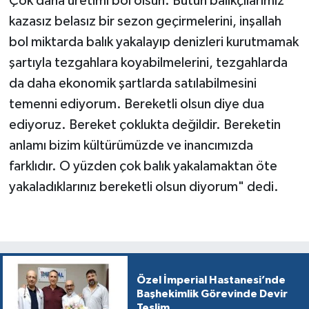
Çok daha üretimi bol olsun. Bütün balıkçılarımız
kazasız belasız bir sezon geçirmelerini, inşallah
bol miktarda balık yakalayıp denizleri kurutmamak
şartıyla tezgahlara koyabilmelerini, tezgahlarda
da daha ekonomik şartlarda satılabilmesini
temenni ediyorum. Bereketli olsun diye dua
ediyoruz. Bereket çoklukta değildir. Bereketin
anlamı bizim kültürümüzde ve inancımızda
farklıdır. O yüzden çok balık yakalamaktan öte
yakaladıklarınız bereketli olsun diyorum" dedi.
Özel İmperial Hastanesi’nde
Başhekimlik Görevinde Devir
Teslim