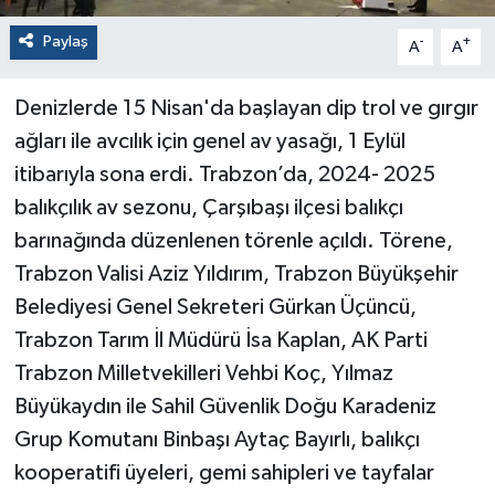
Paylaş
-
+
A
A
Denizlerde 15 Nisan'da başlayan dip trol ve gırgır
ağları ile avcılık için genel av yasağı, 1 Eylül
itibarıyla sona erdi. Trabzon’da, 2024- 2025
balıkçılık av sezonu, Çarşıbaşı ilçesi balıkçı
barınağında düzenlenen törenle açıldı. Törene,
Trabzon Valisi Aziz Yıldırım, Trabzon Büyükşehir
Belediyesi Genel Sekreteri Gürkan Üçüncü,
Trabzon Tarım İl Müdürü İsa Kaplan, AK Parti
Trabzon Milletvekilleri Vehbi Koç, Yılmaz
Büyükaydın ile Sahil Güvenlik Doğu Karadeniz
Grup Komutanı Binbaşı Aytaç Bayırlı, balıkçı
kooperatifi üyeleri, gemi sahipleri ve tayfalar