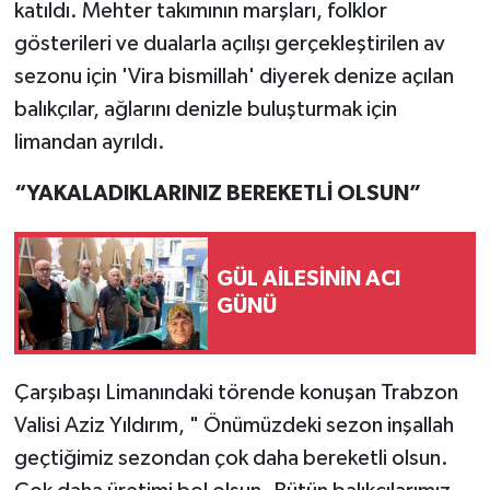
katıldı. Mehter takımının marşları, folklor
gösterileri ve dualarla açılışı gerçekleştirilen av
sezonu için 'Vira bismillah' diyerek denize açılan
balıkçılar, ağlarını denizle buluşturmak için
limandan ayrıldı.
“YAKALADIKLARINIZ BEREKETLİ OLSUN”
GÜL AİLESİNİN ACI
GÜNÜ
Çarşıbaşı Limanındaki törende konuşan Trabzon
Valisi Aziz Yıldırım, " Önümüzdeki sezon inşallah
geçtiğimiz sezondan çok daha bereketli olsun.