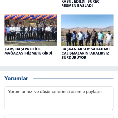
KABUL EDİLDİ, SÜREÇ
RESMEN BAŞLADI
ÇARŞIBAŞI PROFİLO
BAŞKAN AKSOY SAHADAKİ
MAĞAZASI HİZMETE GİRDİ
ÇALIŞMALARINI ARALIKSIZ
SÜRDÜRÜYOR
Yorumlar