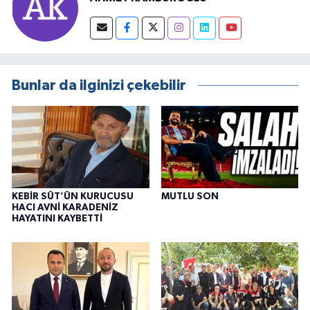
Bunlar da ilginizi çekebilir
KEBİR SÜT’ÜN KURUCUSU
MUTLU SON
HACI AVNİ KARADENİZ
HAYATINI KAYBETTİ