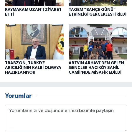
KAYMAKAM UZAN’I ZİYARET
TAGEM “BAHÇE GÜNÜ”
ETTİ
ETKİNLİĞİ GERÇEKLEŞTİRİLDİ
TRABZON, TÜRKİYE
ARTVİN ARHAVİ'DEN GELEN
ARICILIĞININ KALBİ OLMAYA
GENÇLER HACIKÖY SAHİL
HAZIRLANIYOR
CAMİİ'NDE MİSAFİR EDİLDİ
Yorumlar