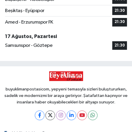
Beşiktaş - Eyüpspor
21:30
Amed - Erzurumspor FK
21:30
17 Ağustos, Pazartesi
Samsunspor - Göztepe
21:30
buyuklimanpostasicom, yepyeni temasıyla sizleri buluştururken,
sadelik ve modernizmi bir araya getiriyor. Şatafattan kaçınıyor ve
insanlara haber okuyabilecekleri bir altyapı sunuyor.