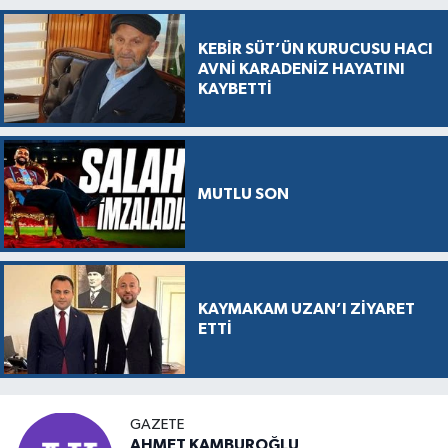
KEBİR SÜT’ÜN KURUCUSU HACI
AVNİ KARADENİZ HAYATINI
KAYBETTİ
MUTLU SON
KAYMAKAM UZAN’I ZİYARET
ETTİ
GAZETE
AHMET KAMBUROĞLU