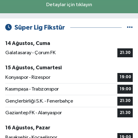
Detaylar için tıklayın
Süper Lig Fikstür
14 Ağustos, Cuma
Galatasaray - Çorum FK
21:30
15 Ağustos, Cumartesi
Konyaspor - Rizespor
19:00
Kasımpaşa - Trabzonspor
19:00
Gençlerbirliği S.K. - Fenerbahçe
21:30
Gaziantep FK - Alanyaspor
21:30
16 Ağustos, Pazar
Başakşehir - Kocaelispor
19:00