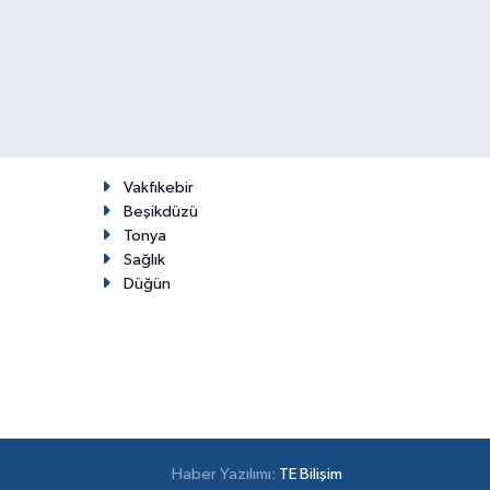
Vakfıkebir
Beşikdüzü
Tonya
Sağlık
Düğün
Haber Yazılımı:
TE Bilişim