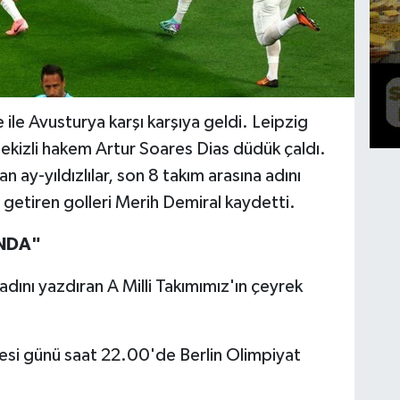
ile Avusturya karşı karşıya geldi. Leipzig
izli hakem Artur Soares Dias düdük çaldı.
n ay-yıldızlılar, son 8 takım arasına adını
i getiren golleri Merih Demiral kaydetti.
ANDA"
ını yazdıran A Milli Takımımız'ın çeyrek
esi günü saat 22.00'de Berlin Olimpiyat