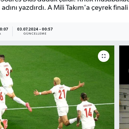
a adını yazdırdı. A Mili Takım'a çeyrek final
00:07
03.07.2024 - 00:57
A
GÜNCELLEME