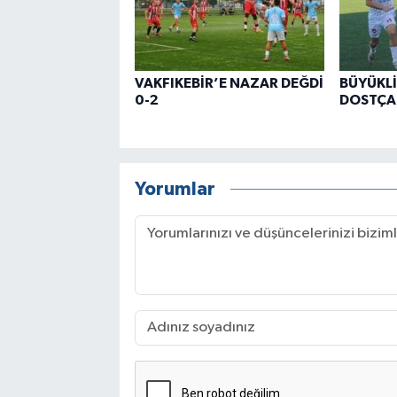
VAKFIKEBİR’E NAZAR DEĞDİ
BÜYÜKLİ
0-2
DOSTÇA 
Yorumlar