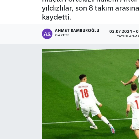
yıldızlılar, son 8 takım arasın
kaydetti.
AHMET KAMBUROĞLU
03.07.2024 - 
GAZETE
YAYINLANM