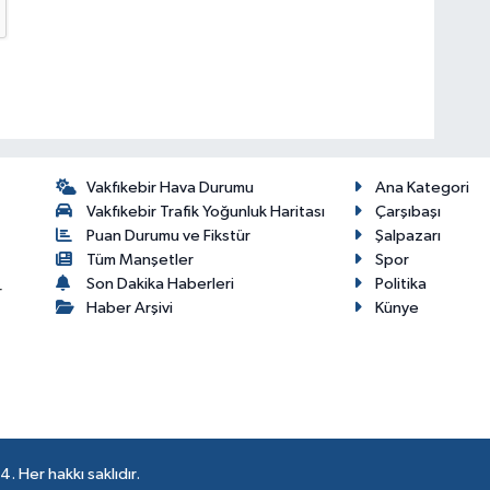
Vakfıkebir Hava Durumu
Ana Kategori
Vakfıkebir Trafik Yoğunluk Haritası
Çarşıbaşı
Puan Durumu ve Fikstür
Şalpazarı
Tüm Manşetler
Spor
Son Dakika Haberleri
Politika
r
Haber Arşivi
Künye
 Her hakkı saklıdır.