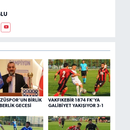
LU
ZÜSPOR’UN BİRLİK
VAKFIKEBİR 1874 FK’YA
BERLİK GECESİ
GALİBİYET YAKIŞIYOR 3-1