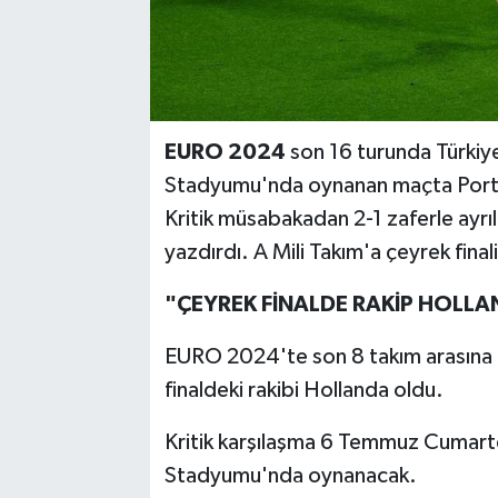
EURO 2024
son 16 turunda Türkiye 
Stadyumu'nda oynanan maçta Portek
Kritik müsabakadan 2-1 zaferle ayrıla
yazdırdı. A Mili Takım'a çeyrek final
"ÇEYREK FİNALDE RAKİP HOLL
EURO 2024'te son 8 takım arasına ad
finaldeki rakibi Hollanda oldu.
Kritik karşılaşma 6 Temmuz Cumart
Stadyumu'nda oynanacak.