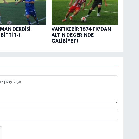
MAN DERBİSİ
VAKFIKEBİR 1874 FK'DAN
BİTTİ 1-1
ALTIN DEĞERİNDE
GALİBİYET!