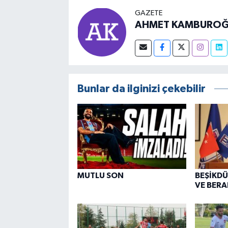
GAZETE
AHMET KAMBUROĞ
Bunlar da ilginizi çekebilir
MUTLU SON
BEŞİKDÜ
VE BERA