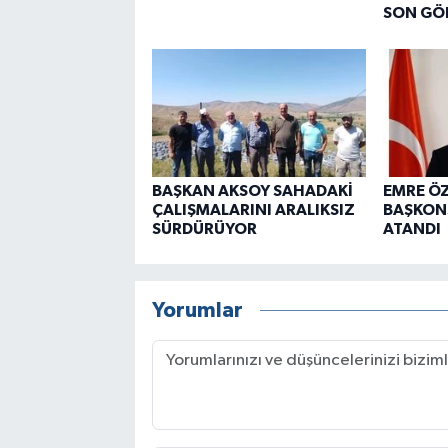
SON GÖ
BAŞKAN AKSOY SAHADAKİ
EMRE Ö
ÇALIŞMALARINI ARALIKSIZ
BAŞKON
SÜRDÜRÜYOR
ATANDI
Yorumlar