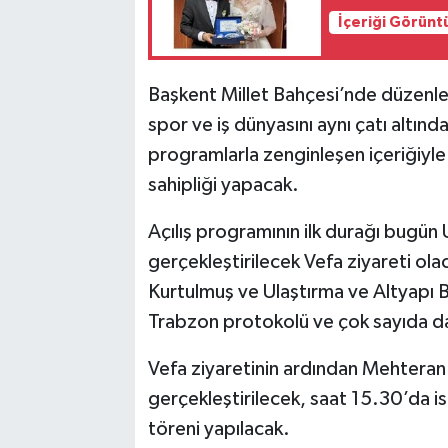
İçeriği Görünt
Başkent Millet Bahçesi’nde düzenlen
spor ve iş dünyasını aynı çatı altınd
programlarla zenginleşen içeriğiyl
sahipliği yapacak.
Açılış programının ilk durağı bugün 
gerçekleştirilecek Vefa ziyareti 
Kurtulmuş ve Ulaştırma ve Altyapı B
Trabzon protokolü ve çok sayıda dav
Vefa ziyaretinin ardından Mehteran 
gerçekleştirilecek, saat 15.30’da is
töreni yapılacak.