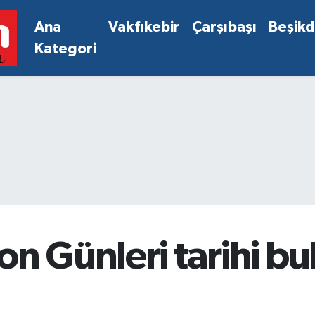
Ana
Vakfıkebir
Çarşıbaşı
Beşik
Kategori
on Günleri tarihi b