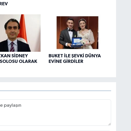
REV
ZKAN SİDNEY
BUKET İLE ŞEVKİ DÜNYA
SOLOSU OLARAK
EVİNE GİRDİLER