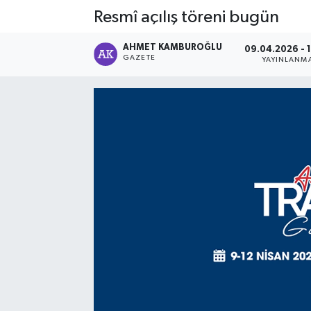
Resmî açılış töreni bugün
AHMET KAMBUROĞLU
09.04.2026 - 
GAZETE
YAYINLANM