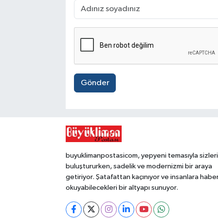
Gönder
buyuklimanpostasicom, yepyeni temasıyla sizleri
buluştururken, sadelik ve modernizmi bir araya
getiriyor. Şatafattan kaçınıyor ve insanlara habe
okuyabilecekleri bir altyapı sunuyor.