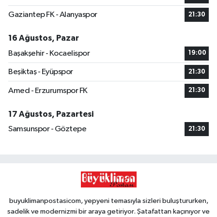
Gaziantep FK - Alanyaspor
21:30
16 Ağustos, Pazar
Başakşehir - Kocaelispor
19:00
Beşiktaş - Eyüpspor
21:30
Amed - Erzurumspor FK
21:30
17 Ağustos, Pazartesi
Samsunspor - Göztepe
21:30
buyuklimanpostasicom, yepyeni temasıyla sizleri buluştururken,
sadelik ve modernizmi bir araya getiriyor. Şatafattan kaçınıyor ve