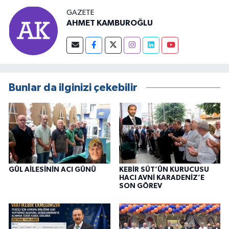
GAZETE
AHMET KAMBUROĞLU
Bunlar da ilginizi çekebilir
GÜL AİLESİNİN ACI GÜNÜ
KEBİR SÜT’ÜN KURUCUSU
HACI AVNİ KARADENİZ’E
SON GÖREV