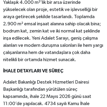
Yaklaşık 4.000 m²’lik bir arsa üzerinde
yükselecek olan proje, estetik ve işlevselliği bir
araya getirecek şekilde tasarlandı. Toplamda
2.900 m² emsal inşaat alanına sahip olacak bina;
bodrum kat, zemin kat ve iki normal kat şeklinde
inşa edilecek. Yeni Adalet Sarayı, geniş çalışma
alanları ve modern duruşma salonları ile hem yargı
çalışanlarına hem de vatandaşlara çok daha
nitelikli bir ortamda hizmet sunacak.
İHALE DETAYLARI VE SÜREÇ
Adalet Bakanlığı Destek Hizmetleri Dairesi
Başkanlığı tarafından yürütülen süreç
kapsamında, ihale 22 Mayıs 2026 günü saat
11:00’de yapılacak. 4734 sayılı Kamu İhale