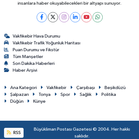
insanlara haber okuyabilecekleri bir altyapı sunuyor.
Vakfıkebir Hava Durumu
Vakfıkebir Trafik Yoğunluk Haritası
Puan Durumu ve Fikstür
Tüm Manşetler
Son Dakika Haberleri
Haber Arşivi
Ana Kategori
Vakfıkebir
Çarşıbaşı
Beşikdüzü
Şalpazarı
Tonya
Spor
Sağlık
Politika
Düğün
Künye
Büyükliman Postası Gazetesi © 2004. Her hakkı
RSS
saklıdır.