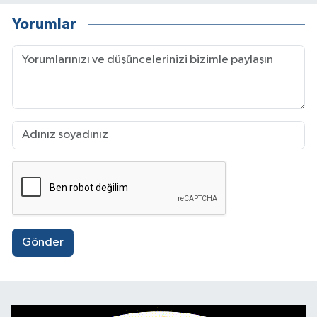
Yorumlar
Gönder