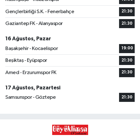
Gençlerbirliği S.K. - Fenerbahçe
21:30
Gaziantep FK - Alanyaspor
21:30
16 Ağustos, Pazar
Başakşehir - Kocaelispor
19:00
Beşiktaş - Eyüpspor
21:30
Amed - Erzurumspor FK
21:30
17 Ağustos, Pazartesi
Samsunspor - Göztepe
21:30