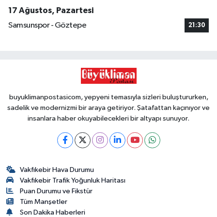
17 Ağustos, Pazartesi
Samsunspor - Göztepe
21:30
buyuklimanpostasicom, yepyeni temasıyla sizleri buluştururken,
sadelik ve modernizmi bir araya getiriyor. Şatafattan kaçınıyor ve
insanlara haber okuyabilecekleri bir altyapı sunuyor.
Vakfıkebir Hava Durumu
Vakfıkebir Trafik Yoğunluk Haritası
Puan Durumu ve Fikstür
Tüm Manşetler
Son Dakika Haberleri