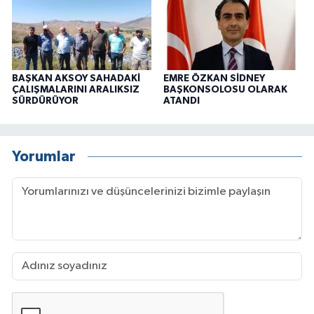
BAŞKAN AKSOY SAHADAKİ
EMRE ÖZKAN SİDNEY
ÇALIŞMALARINI ARALIKSIZ
BAŞKONSOLOSU OLARAK
SÜRDÜRÜYOR
ATANDI
Yorumlar