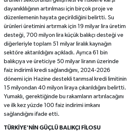
ürünleri sektörünün gelişmesi ve risklere karşı
dayanıklılığının artırılması için birçok proje ve
düzenlemenin hayata geçirildiğini belirtti. Su
ürünleri üretimini artırmak için 19 milyar lira üretim
desteği, 700 milyon lira küçük balıkçı desteği ve
diğerleriyle toplam 51 milyar liralık kaynağın
sektöre aktarıldığını açıkladı. Ayrıca 61 bin
balıkçıya ve üreticiye 50 milyar liranın üzerinde
faiz indirimli kredi sağlandığını, 2024-2026
dönemi için Hazine destekli tarımsal kredi limitinin
15 milyondan 40 milyon liraya çıkarıldığını belirtti.
Yumaklı, gerektiğinde bu rakamların artırılacağını
ve ilk kez yüzde 100 faiz indirimi imkanı
sağlandığını ifade etti.
TÜRKİYE'NİN GÜÇLÜ BALIKÇI FİLOSU