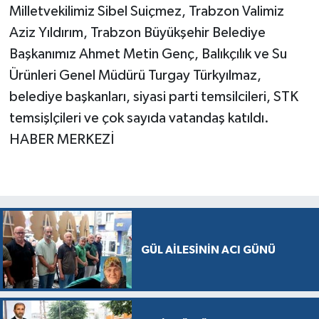
Milletvekilimiz Sibel Suiçmez, Trabzon Valimiz
Aziz Yıldırım, Trabzon Büyükşehir Belediye
Başkanımız Ahmet Metin Genç, Balıkçılık ve Su
Ürünleri Genel Müdürü Turgay Türkyılmaz,
belediye başkanları, siyasi parti temsilcileri, STK
temsişlçileri ve çok sayıda vatandaş katıldı.
HABER MERKEZİ
GÜL AİLESİNİN ACI GÜNÜ