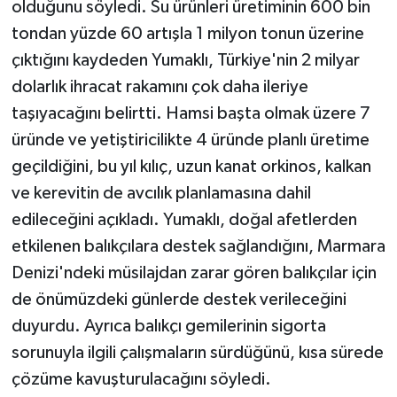
olduğunu söyledi. Su ürünleri üretiminin 600 bin
tondan yüzde 60 artışla 1 milyon tonun üzerine
çıktığını kaydeden Yumaklı, Türkiye'nin 2 milyar
dolarlık ihracat rakamını çok daha ileriye
taşıyacağını belirtti. Hamsi başta olmak üzere 7
üründe ve yetiştiricilikte 4 üründe planlı üretime
geçildiğini, bu yıl kılıç, uzun kanat orkinos, kalkan
ve kerevitin de avcılık planlamasına dahil
edileceğini açıkladı. Yumaklı, doğal afetlerden
etkilenen balıkçılara destek sağlandığını, Marmara
Denizi'ndeki müsilajdan zarar gören balıkçılar için
de önümüzdeki günlerde destek verileceğini
duyurdu. Ayrıca balıkçı gemilerinin sigorta
sorunuyla ilgili çalışmaların sürdüğünü, kısa sürede
çözüme kavuşturulacağını söyledi.