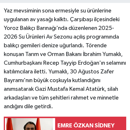
Yaz mevsiminin sona ermesiyle su ürünlerine
uygulanan av yasağı kalktı. Çarşıbaşı ilçesindeki
Yoroz Balıkçı Barınağı'nda düzenlenen 2025-
2026 Su Ürünleri Av Sezonu açılış programında
balıkçı gemileri denize uğurlandı. Törende
konuşan Tarım ve Orman Bakanı İbrahim Yumaklı,
Cumhurbaşkanı Recep Tayyip Erdoğan'ın selamını
katılımcılara iletti. Yumaklı, 30 Ağustos Zafer
Bayramı'nın büyük coşkuyla kutlandığını
anımsatarak Gazi Mustafa Kemal Atatürk, silah
arkadaşları ve tüm şehitleri rahmet ve minnetle
andığını dile getirdi.
EMRE ÖZKAN SİDNEY