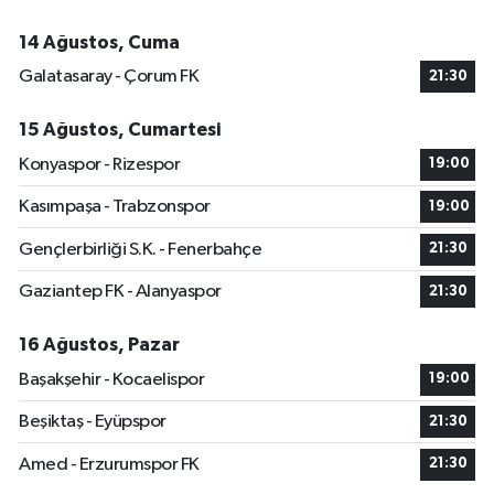
14 Ağustos, Cuma
Galatasaray - Çorum FK
21:30
15 Ağustos, Cumartesi
Konyaspor - Rizespor
19:00
Kasımpaşa - Trabzonspor
19:00
Gençlerbirliği S.K. - Fenerbahçe
21:30
Gaziantep FK - Alanyaspor
21:30
16 Ağustos, Pazar
Başakşehir - Kocaelispor
19:00
Beşiktaş - Eyüpspor
21:30
Amed - Erzurumspor FK
21:30