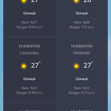
27
26
Güneşli
Güneşli
Nem: %67
Nem: %68
Rüzgar: 8.69 m/s
Rüzgar: 7.31 m/s
12 AĞUSTOS
13 AĞUSTOS
ÇARŞAMBA
PERŞEMBE
°
°
27
27
Güneşli
Güneşli
Nem: %63
Nem: %63
Rüzgar: 8.39 m/s
Rüzgar: 10.11 m/s