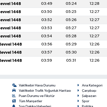
levvel 1448
03:49
05:24
12:28
levvel 1448
03:50
05:25
12:27
levvel 1448
03:52
05:26
12:27
levvel 1448
03:53
05:27
12:27
levvel 1448
03:54
05:28
12:27
ulevvel 1448
03:56
05:29
12:26
ulevvel 1448
03:57
05:30
12:26
ulevvel 1448
03:59
05:31
12:26
Vakfıkebir Hava Durumu
Ana Kategori
Vakfıkebir Trafik Yoğunluk Haritası
Çarşıbaşı
Puan Durumu ve Fikstür
Şalpazarı
Tüm Manşetler
Spor
Son Dakika Haberleri
Politika