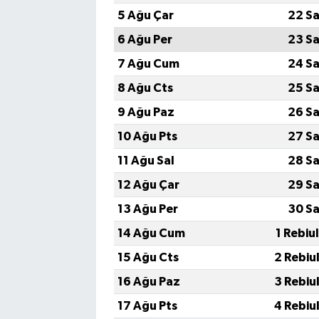
5 Ağu Çar
22 Sa
6 Ağu Per
23 Sa
7 Ağu Cum
24 Sa
8 Ağu Cts
25 Sa
9 Ağu Paz
26 Sa
10 Ağu Pts
27 Sa
11 Ağu Sal
28 Sa
12 Ağu Çar
29 Sa
13 Ağu Per
30 Sa
14 Ağu Cum
1 Rebiu
15 Ağu Cts
2 Rebiu
16 Ağu Paz
3 Rebiu
17 Ağu Pts
4 Rebiu