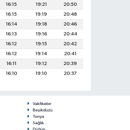
16:15
19:21
20:50
16:15
19:19
20:48
16:14
19:18
20:46
16:13
19:16
20:44
16:12
19:15
20:42
16:12
19:14
20:41
16:11
19:12
20:39
16:10
19:10
20:37
Vakfıkebir
Beşikdüzü
Tonya
Sağlık
Düğün